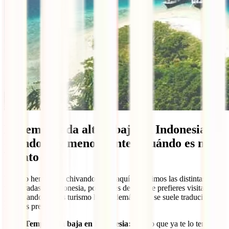
La temporada alta y baja en Indonesia,
cuándo hay menos gente y cuándo es más
barato
Ya te lo hemos ido chivando, pero aquí resumimos las distintas
temporadas en Indonesia, por si eres de los que prefieres visitar el
país cuando menos turismo hay. Además, esto se suele traducir en
mejores precios.
Temporada baja en Indonesia:
seguro que ya te lo temes,