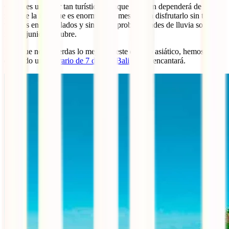
Como es un lugar tan turístico (aunque también dependerá de la
zona de la isla, que es enorme), los meses para disfrutarlo sin tantos
viajeros en todos lados y sin tantas probabilidades de lluvia son
mayo, junio y octubre.
Para que no te pierdas lo mejor de este destino asiático, hemos
diseñado un
itinerario de 7 días en Bali
que te encantará.