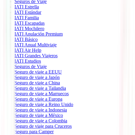
Seguros de Viaje
IATI Estrella
IATI Estándar
IATI Familia
IATI Escapadas
IATI Mochilero
IATI Anulación Premium
IATI Básico
IATI Anual Multiviaje
IATI Air Help
IATI Grandes Viajeros
IATI Estudios
Seguros de Viaje
Seguro de viaje a EEUU
Seguro de viaje a Japón
Seguro de viaje a China
Seguro de viaje a Tailandia
Seguro de viaje a Marruecos
Seguro de viaje a Europa
Seguro de viaje a Reino Unido
Seguro de viaje a Indonesia
Seguro de viaje a México
Seguro de viaje a Colombia
Seguro de viaje para Cruceros
Seguro para Camper