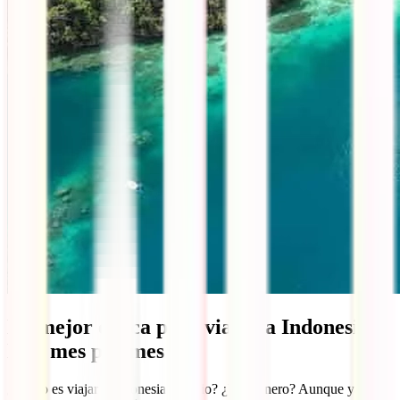
La mejor época para viajar a Indonesia y
Bali mes por mes
¿Cómo es viajar a Indonesia en julio? ¿Y en enero? Aunque ya te