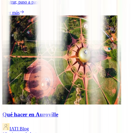
mostrar, paso a paso, cómo [...]
Leer más
Qué hacer en Auroville
IATI Blog