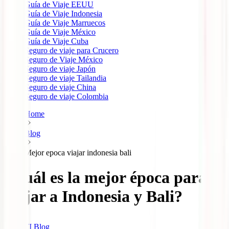
Guía de Viaje EEUU
Guía de Viaje Indonesia
Guía de Viaje Marruecos
Guía de Viaje México
Guía de Viaje Cuba
Seguro de viaje para Crucero
Seguro de Viaje México
Seguro de viaje Japón
Seguro de viaje Tailandia
Seguro de viaje China
Seguro de viaje Colombia
Home
Blog
Mejor epoca viajar indonesia bali
¿Cuál es la mejor época para
viajar a Indonesia y Bali?
IATI Blog