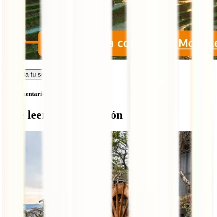
Calcula tu seguro
Sin comentarios
Qué leer a continuación