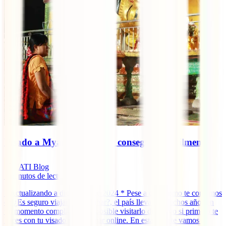
Visado a Myanmar online: conseguirlo fácilmente
IATI Blog
7
minutos de lectura
* Actualizando a diciembre de 2024 * Pese a que, como te contamos
en ¿Es seguro viajar a Myanmar?, el país lleva ya muchos años en
un momento complicado, es posible visitarlo de nuevo si primero te
haces con tu visado a Myanmar online. En esta guía te vamos a