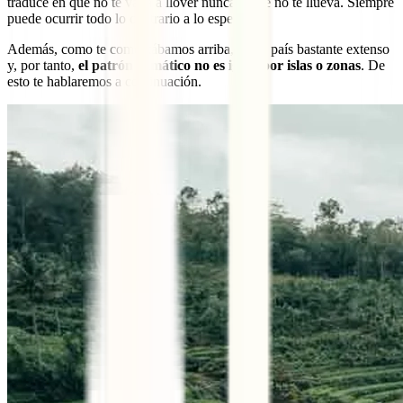
traduce en que no te vaya a llover nunca o que no te llueva. Siempre
puede ocurrir todo lo contrario a lo esperado.
Además, como te comentábamos arriba, es un país bastante extenso
y, por tanto,
el patrón climático no es igual por islas o zonas
. De
esto te hablaremos a continuación.