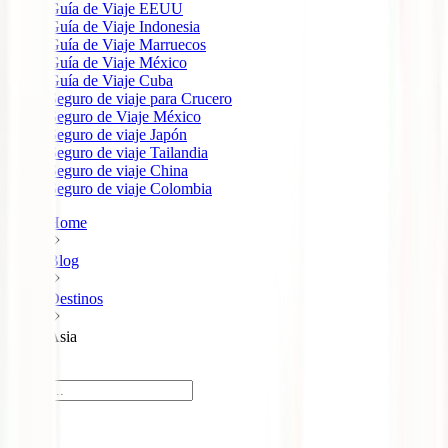
Guía de Viaje EEUU
Guía de Viaje Indonesia
Guía de Viaje Marruecos
Guía de Viaje México
Guía de Viaje Cuba
Seguro de viaje para Crucero
Seguro de Viaje México
Seguro de viaje Japón
Seguro de viaje Tailandia
Seguro de viaje China
Seguro de viaje Colombia
Home
Blog
Destinos
Asia
Asia