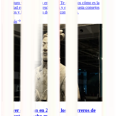
¿Es seguro viajar a Pekín en 2026? Te contamos cómo es la
seguridad en la ciudad, desde robos y estafas hasta consejos
prácticos y la importancia de viajar con seguro.
Leer más
Qué ver en Xi'an en 2 días: los Guerreros de
Terracota y mucho más