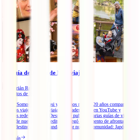
La guía de Japón de Molaviajar
Adrián Rodríguez
3
minutos de lectura
¡Hola! Somos Adri y Gosi y llevamos más de 20 años compartiendo
nuestros viajes en Molaviajar.com, además de en YouTube y
nuestras redes sociales. Después de publicar varias guías de viaje a
través de nuestra propia editorial, llegó el momento de afrontar uno
de los destinos más demandados por nuestra comunidad: Japón.
Leer más