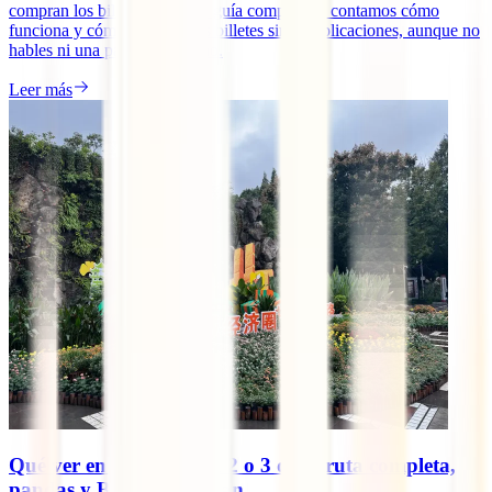
compran los billetes? En esta guía completa te contamos cómo
funciona y cómo comprar tus billetes sin complicaciones, aunque no
hables ni una palabra de chino.
Leer más
Qué ver en Chengdú en 2 o 3 días: ruta completa,
pandas y Buda de Leshan