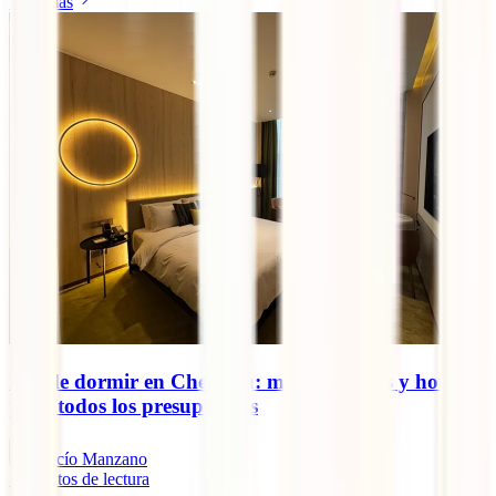
Leer más
Dónde dormir en Chengdú: mejores zonas y hoteles
para todos los presupuestos
Rocío Manzano
7
minutos de lectura