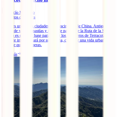
Rocío Manzano
6
minutos de lectura
Xi’an es una de las ciudades más fascinantes de China. Antigua
capital de varias dinastías y punto de partida de la Ruta de la Seda,
no sólo es el punto base para visitar los Guerreros de Terracota, sino
que te te impresionará por su historia, cultura y una vida urbana
vibrante que no esperas.
Leer más