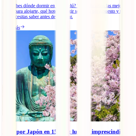
¿No sabes dónde dormir en Chengdú? Te explicamos las mejores
zonas para alojarte, qué hoteles elegir según tu presupuesto y todo lo
que necesitas saber antes de reservar.
Leer más
Ruta por Japón en 15 días: lugares imprescindibles