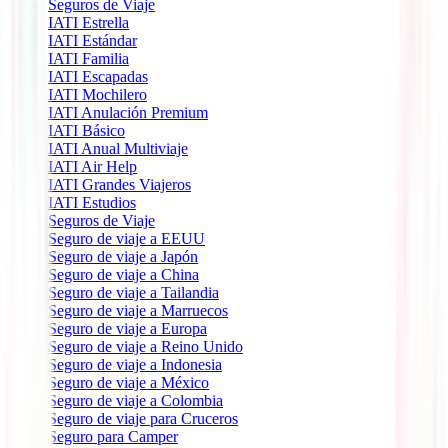
Seguros de Viaje
IATI Estrella
IATI Estándar
IATI Familia
IATI Escapadas
IATI Mochilero
IATI Anulación Premium
IATI Básico
IATI Anual Multiviaje
IATI Air Help
IATI Grandes Viajeros
IATI Estudios
Seguros de Viaje
Seguro de viaje a EEUU
Seguro de viaje a Japón
Seguro de viaje a China
Seguro de viaje a Tailandia
Seguro de viaje a Marruecos
Seguro de viaje a Europa
Seguro de viaje a Reino Unido
Seguro de viaje a Indonesia
Seguro de viaje a México
Seguro de viaje a Colombia
Seguro de viaje para Cruceros
Seguro para Camper