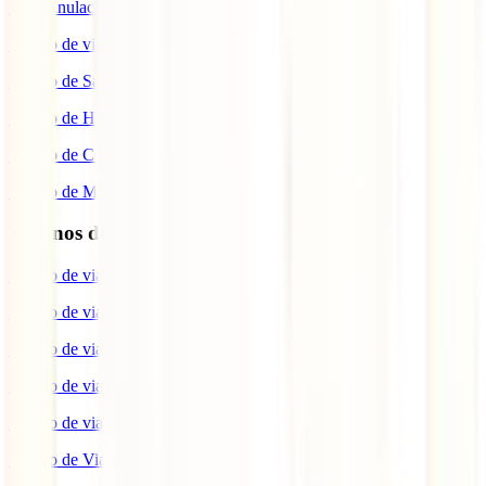
IATI Anulación Premium
Seguro de viaje COVID
Seguro de Salud
Seguro de Hogar
Seguro de Coche
Seguro de Moto
Destinos de interés
Seguro de viaje a EEUU
Seguro de viaje a Indonesia
Seguro de viaje a Marruecos
Seguro de viaje a Reino Unido
Seguro de viaje a México
Seguro de Viaje a Tailandia