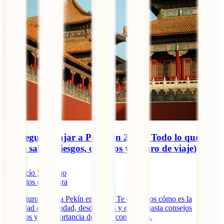
¿Es seguro viajar a Pekín en 2026? Todo lo que
debes saber (riesgos, consejos y seguro de viaje)
Rocío Manzano
6
minutos de lectura
¿Es seguro viajar a Pekín en 2026? Te contamos cómo es la
seguridad en la ciudad, desde robos y estafas hasta consejos
prácticos y la importancia de viajar con seguro.