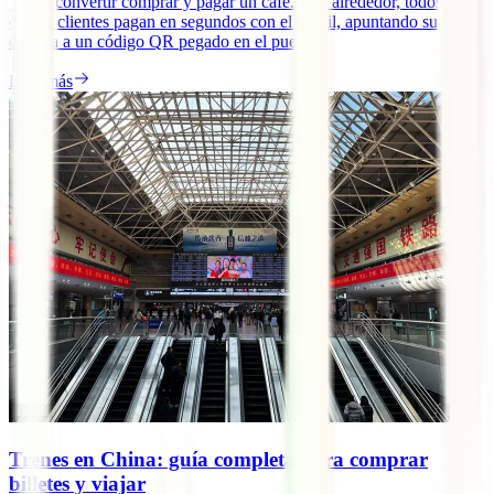
puede convertir comprar y pagar un café. A tu alrededor, todos los
demás clientes pagan en segundos con el móvil, apuntando su
cámara a un código QR pegado en el puesto.
Leer más
Trenes en China: guía completa para comprar
billetes y viajar