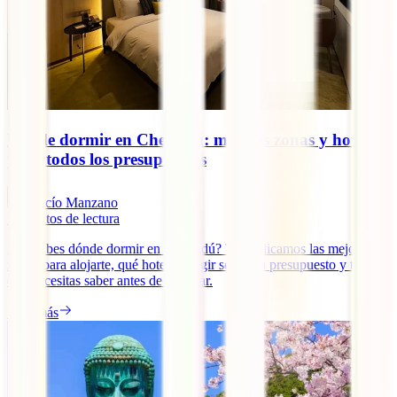
Dónde dormir en Chengdú: mejores zonas y hoteles
para todos los presupuestos
Rocío Manzano
7
minutos de lectura
¿No sabes dónde dormir en Chengdú? Te explicamos las mejores
zonas para alojarte, qué hoteles elegir según tu presupuesto y todo lo
que necesitas saber antes de reservar.
Leer más