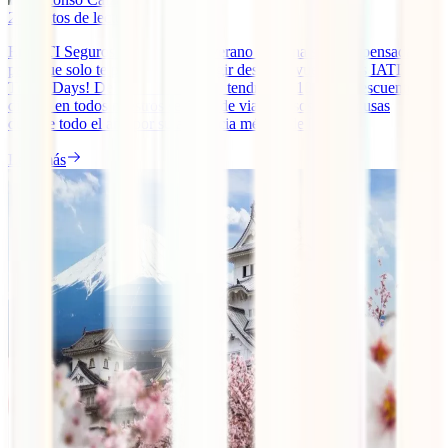
2
minutos de lectura
En IATI Seguros arrancamos el verano con una semana pensada
para que solo te preocupes de elegir destino: ¡vuelven los IATI
Travel Days! Del 13 al 20 de julio tendrás un 10 % de descuento
directo en todos nuestros seguros de viajes. Esos que ya usas
durante todo el año por su asistencia médica de [...]
Leer más