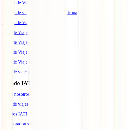
Seguro de Viaje a China
Seguro de viaje a República Dominicana
Seguro de Viaje a Colombia
Guía de Viaje a Estados Unidos
Guía de Viaje a México
Guía de Viaje a Marruecos
Guía de Viaje a Cuba
Guía de viaje a Indonesia
Mundo IATI
Sobre nosotros
Blog de viajes
Premios IATI
Colaboradores IATI