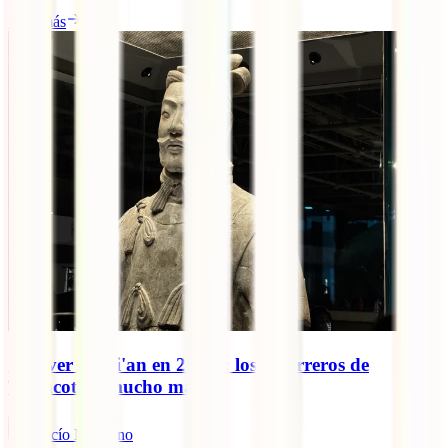
Leer más
Qué ver en Xi'an en 2 días: los Guerreros de
Terracota y mucho más
Rocío Manzano