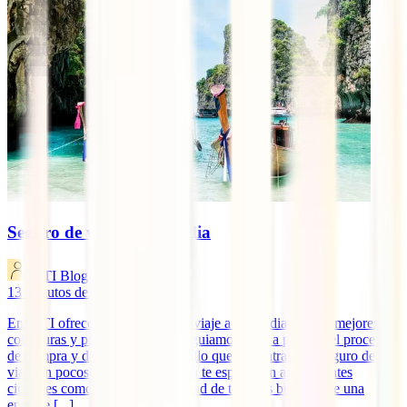
Seguro de viaje a Tailandia
IATI Blog
13
minutos de lectura
En IATI ofrecemos el seguro de viaje a Tailandia con las mejores
coberturas y precio. Además, te guiamos paso a paso en el proceso
de compra y descubrirás lo sencillo que es contratar tu seguro de
viaje en pocos minutos. Tailandia te espera con apasionantes
ciudades como Bangkok, infinidad de templos budistas de una
enorme [...]