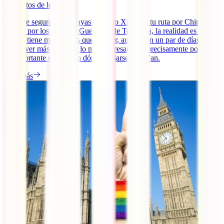
5
minutos de lectura
Aunque seguramente hayas incluido Xi’an en tu ruta por China
atraído por los famosos Guerreros de Terracota, la realidad es que la
ciudad tiene mucho más que ofrecer, aunque en un par de días se
puede ver más o menos lo más interesante. Y precisamente por eso,
es importante elegir bien dónde alojarse en Xi’an.
Leer más