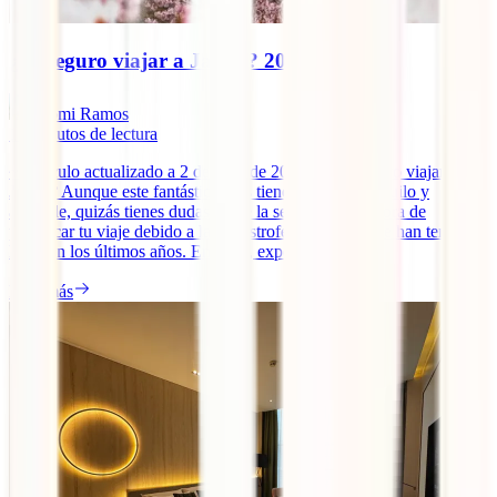
¿Es seguro viajar a Japón? 2026
Domi Ramos
11
minutos de lectura
~ Artículo actualizado a 2 de julio de 2026 ~ ¿Es seguro viajar a
Japón? Aunque este fantástico país tiene fama de tranquilo y
apacible, quizás tienes dudas sobre la seguridad a la hora de
planificar tu viaje debido a las catástrofes naturales que han tenido
lugar en los últimos años. En IATI, expertos en [...]
Leer más