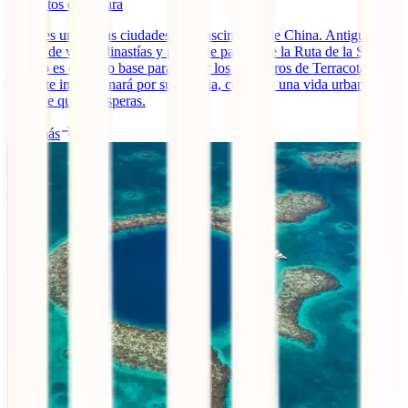
6
minutos de lectura
Xi’an es una de las ciudades más fascinantes de China. Antigua
capital de varias dinastías y punto de partida de la Ruta de la Seda,
no sólo es el punto base para visitar los Guerreros de Terracota, sino
que te te impresionará por su historia, cultura y una vida urbana
vibrante que no esperas.
Leer más