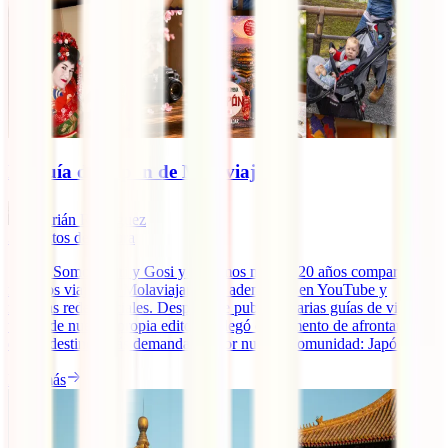
La guía de Japón de Molaviajar
Adrián Rodríguez
3
minutos de lectura
¡Hola! Somos Adri y Gosi y llevamos más de 20 años compartiendo
nuestros viajes en Molaviajar.com, además de en YouTube y
nuestras redes sociales. Después de publicar varias guías de viaje a
través de nuestra propia editorial, llegó el momento de afrontar uno
de los destinos más demandados por nuestra comunidad: Japón.
Leer más