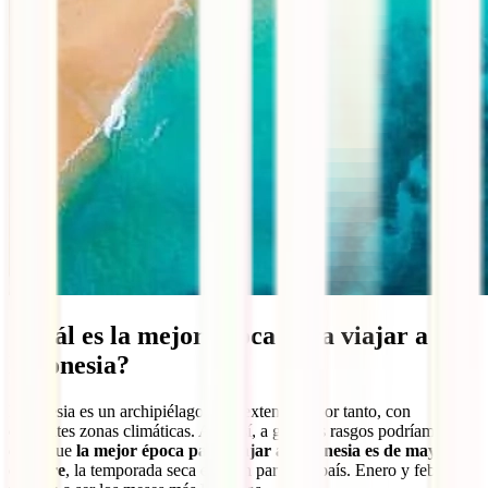
¿Cuál es la mejor época para viajar a
Indonesia?
Indonesia es un archipiélago muy extenso y, por tanto, con
diferentes zonas climáticas. Aun así, a grandes rasgos podríamos
decir que
la mejor época para viajar a Indonesia es de mayo a
octubre
, la temporada seca en gran parte del país. Enero y febrero