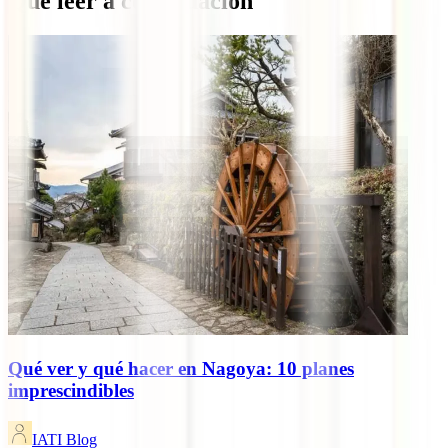
Qué leer a continuación
Qué ver y qué hacer en Nagoya: 10 planes
imprescindibles
IATI Blog