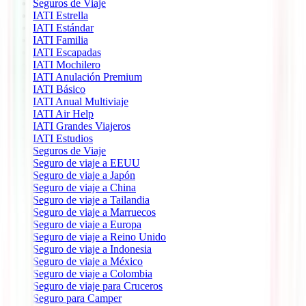
Seguros de Viaje
IATI Estrella
IATI Estándar
IATI Familia
IATI Escapadas
IATI Mochilero
IATI Anulación Premium
IATI Básico
IATI Anual Multiviaje
IATI Air Help
IATI Grandes Viajeros
IATI Estudios
Seguros de Viaje
Seguro de viaje a EEUU
Seguro de viaje a Japón
Seguro de viaje a China
Seguro de viaje a Tailandia
Seguro de viaje a Marruecos
Seguro de viaje a Europa
Seguro de viaje a Reino Unido
Seguro de viaje a Indonesia
Seguro de viaje a México
Seguro de viaje a Colombia
Seguro de viaje para Cruceros
Seguro para Camper