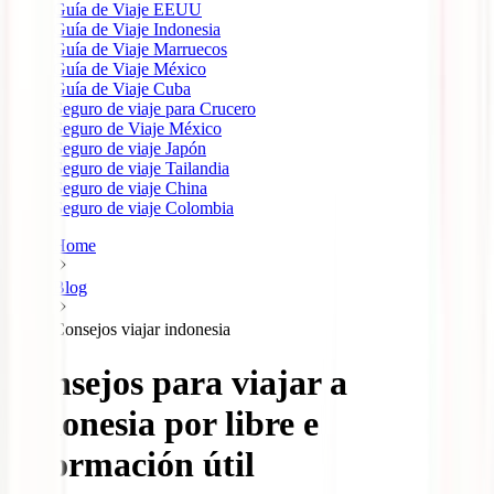
Guía de Viaje EEUU
Guía de Viaje Indonesia
Guía de Viaje Marruecos
Guía de Viaje México
Guía de Viaje Cuba
Seguro de viaje para Crucero
Seguro de Viaje México
Seguro de viaje Japón
Seguro de viaje Tailandia
Seguro de viaje China
Seguro de viaje Colombia
Home
Blog
Consejos viajar indonesia
Consejos para viajar a
Indonesia por libre e
información útil