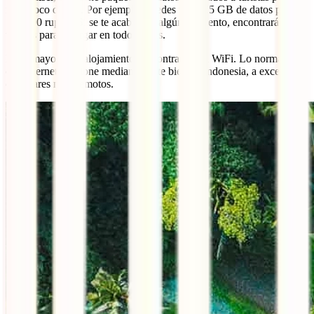
muy poco dinero. Por ejemplo, puedes tener 25 GB de datos por
100.000 rupias. Si se te acaban en algún momento, encontrarás
tiendas para recargar en todos lados.
En la mayoría de alojamientos encontrarás red WiFi. Lo normal es
que internet funcione medianamente bien en Indonesia, a excepción
de lugares muy remotos.