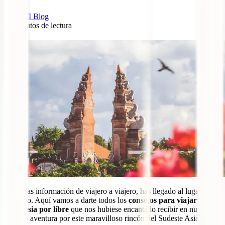
IATI Blog
13
minutos de lectura
6
Si buscas información de viajero a viajero, has llegado al lugar
indicado. Aquí vamos a darte todos los
consejos para viajar a
Indonesia por libre
que nos hubiese encantado recibir en nuestra
primera aventura por este maravilloso rincón del Sudeste Asiático.