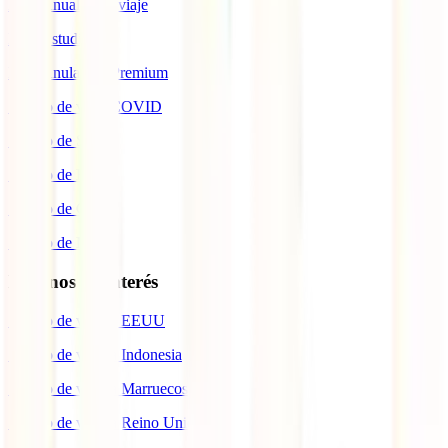
IATI Anual Multiviaje
IATI Estudios
IATI Anulación Premium
Seguro de viaje COVID
Seguro de Salud
Seguro de Hogar
Seguro de Coche
Seguro de Moto
Destinos de interés
Seguro de viaje a EEUU
Seguro de viaje a Indonesia
Seguro de viaje a Marruecos
Seguro de viaje a Reino Unido