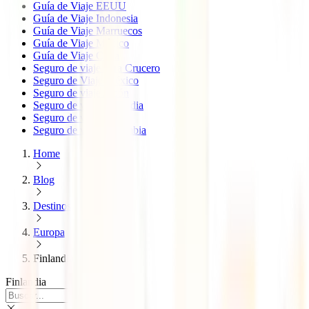
Guía de Viaje EEUU
Guía de Viaje Indonesia
Guía de Viaje Marruecos
Guía de Viaje México
Guía de Viaje Cuba
Seguro de viaje para Crucero
Seguro de Viaje México
Seguro de viaje Japón
Seguro de viaje Tailandia
Seguro de viaje China
Seguro de viaje Colombia
Home
Blog
Destinos
Europa
Finlandia
Finlandia