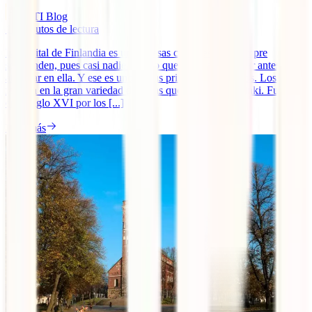
IATI Blog
11
minutos de lectura
La capital de Finlandia es una de esas ciudades que siempre
sorprenden, pues casi nadie sabe lo que se va a encontrar antes de
aterrizar en ella. Y ese es uno de sus principales encantos. Los otros
residen en la gran variedad de cosas que hacer en Helsinki. Fundada
en el siglo XVI por los [...]
Leer más