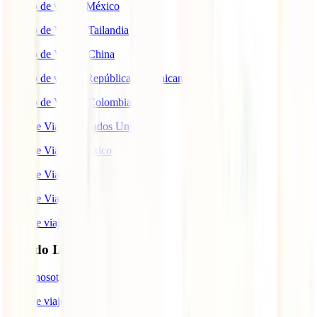
Seguro de viaje a México
Seguro de Viaje a Tailandia
Seguro de Viaje a China
Seguro de viaje a República Dominicana
Seguro de Viaje a Colombia
Guía de Viaje a Estados Unidos
Guía de Viaje a México
Guía de Viaje a Marruecos
Guía de Viaje a Cuba
Guía de viaje a Indonesia
Mundo IATI
Sobre nosotros
Blog de viajes