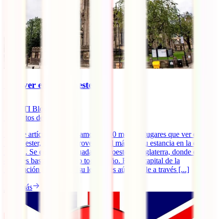
Qué ver en Manchester
IATI Blog
7
minutos de lectura
En este artículo te destacamos los 10 mejores lugares que ver en
Mánchester, para que aproveches al máximo tu estancia en la ciudad
inglesa. Se encuentra situada al noroeste de Inglaterra, donde el
clima es bastante lluvioso todo el año. Fue la capital de la
Revolución Industrial y su legado es aún visible a través [...]
Leer más