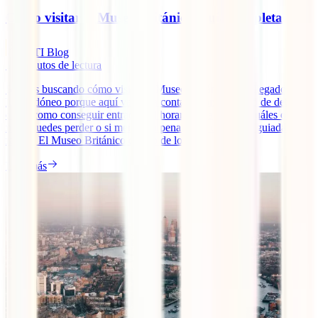
Cómo visitar el Museo Británico: guía completa
IATI Blog
15
minutos de lectura
Si estás buscando cómo visitar el Museo Británico, has llegado al
lugar idóneo porque aquí vamos a contarte con todo lujo de detalles
cosas como conseguir entradas, el horario de apertura, cuáles obras
no te puedes perder o si merece la pena hacer una visita guiada. ¿La
razón? El Museo Británico es uno de los [...]
Leer más