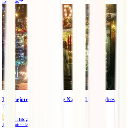
Leer más
Los mejores mercadillos de Navidad en Londres en
2024
IATI Blog
14
minutos de lectura