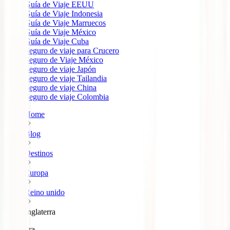
Guía de Viaje EEUU
Guía de Viaje Indonesia
Guía de Viaje Marruecos
Guía de Viaje México
Guía de Viaje Cuba
Seguro de viaje para Crucero
Seguro de Viaje México
Seguro de viaje Japón
Seguro de viaje Tailandia
Seguro de viaje China
Seguro de viaje Colombia
Home
Blog
Destinos
Europa
Reino unido
Inglaterra
Inglaterra