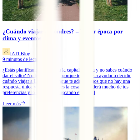
¿Cuándo viajar a Londres? – Mejor época por
clima y eventos
IATI Blog
9
minutos de lectura
¿Estás planificando un viaje a la capital inglesa y no sabes cuándo
dar el salto? No te preocupes, porque te vamos a ayudar a decidir
cuándo viajar a Londres. Aunque te adelantamos que no hay una
respuesta única y objetiva, pues la cosa dependerá mucho de tus
preferencias y lo que vayas buscando en tu [...]
Leer más