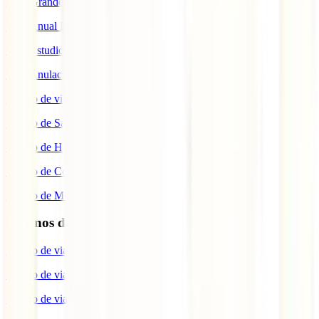
IATI Grandes Viajeros
IATI Anual Multiviaje
IATI Estudios
IATI Anulación Premium
Seguro de viaje COVID
Seguro de Salud
Seguro de Hogar
Seguro de Coche
Seguro de Moto
Destinos de interés
Seguro de viaje a EEUU
Seguro de viaje a Indonesia
Seguro de viaje a Marruecos