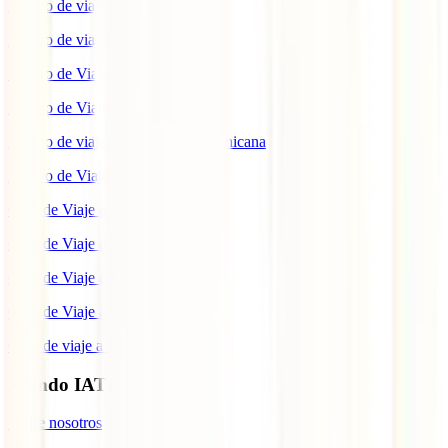
Seguro de viaje a Reino Unido
Seguro de viaje a México
Seguro de Viaje a Tailandia
Seguro de Viaje a China
Seguro de viaje a República Dominicana
Seguro de Viaje a Colombia
Guía de Viaje a Estados Unidos
Guía de Viaje a México
Guía de Viaje a Marruecos
Guía de Viaje a Cuba
Guía de viaje a Indonesia
Mundo IATI
Sobre nosotros