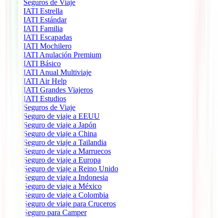
Seguros de Viaje
IATI Estrella
IATI Estándar
IATI Familia
IATI Escapadas
IATI Mochilero
IATI Anulación Premium
IATI Básico
IATI Anual Multiviaje
IATI Air Help
IATI Grandes Viajeros
IATI Estudios
Seguros de Viaje
Seguro de viaje a EEUU
Seguro de viaje a Japón
Seguro de viaje a China
Seguro de viaje a Tailandia
Seguro de viaje a Marruecos
Seguro de viaje a Europa
Seguro de viaje a Reino Unido
Seguro de viaje a Indonesia
Seguro de viaje a México
Seguro de viaje a Colombia
Seguro de viaje para Cruceros
Seguro para Camper