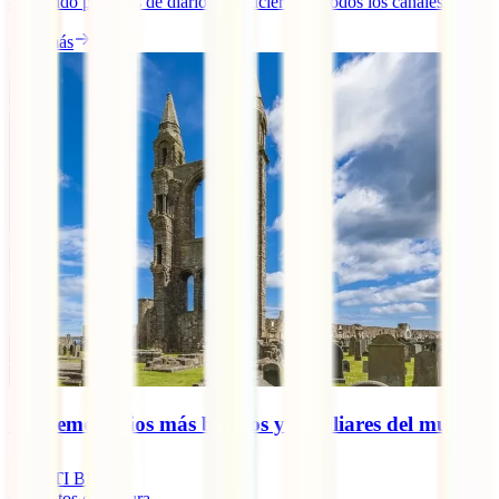
ocupando portadas de diarios y noticieros en todos los canales, [...]
Leer más
Los cementerios más bonitos y peculiares del mundo
IATI Blog
6
minutos de lectura