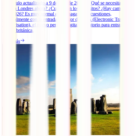
~ Artículo actualizado a 9 de abril de 2026 ~ ¿Qué se necesita para
viajar a Londres ahora? ¿Cuáles son los requisitos? ¿Hay cambios
para 2026? Es muy normal que te hagas estas cuestiones,
especialmente con la entrada en vigor del ETA (Electronic Travel
Authorisation), el nuevo permiso digital obligatorio para entrar en la
capital británica.
Leer más