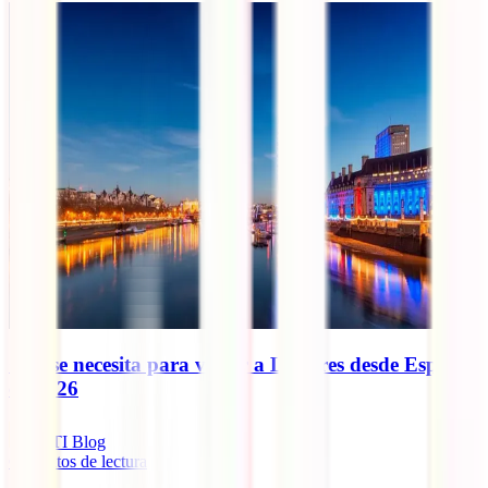
Qué se necesita para viajar a Londres desde España
en 2026
IATI Blog
6
minutos de lectura