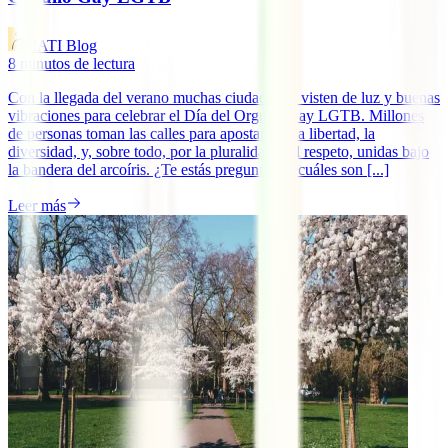
IATI Blog
8
minutos de lectura
Con la llegada del verano muchas ciudades se visten de luz y buenas
vibraciones para celebrar el Día del Orgullo Gay LGTB. Millones
de personas toman las calles para apostar por la libertad, la
diversidad, y, sobre todo, por la pluralidad y el respeto, unidas bajo
la bandera del arcoíris. ¿Te estás preguntando cuáles son [...]
Leer más