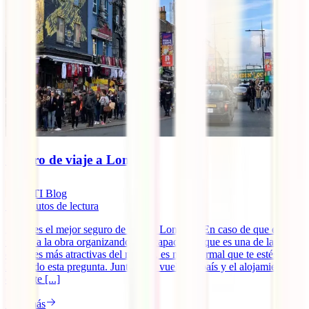
Seguro de viaje a Londres
IATI Blog
12
minutos de lectura
¿Cuál es el mejor seguro de viaje a Londres? En caso de que estés
manos a la obra organizando tu escapada a la que es una de las
capitales más atractivas del mundo, es muy normal que te estés
haciendo esta pregunta. Junto a tus vuelos al país y el alojamiento en
el que te [...]
Leer más