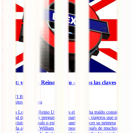
Brexit: viajar a Reino Unido – Todas las claves
IATI Blog
11
minutos de lectura
Viajar a Londres o Reino Unido tras el Brexit ha traído consigo
infinidad de dudas y preguntas por parte de los viajeros que quieren
seguir visitando el país o están pensando en hacer su primera
escapada al país de William Shakespeare. Después de muchos años