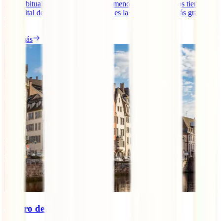
más habitual de los viajeros) y aún menos en las de menos tiempo.
La capital de la prefectura de Aichi es la cuarta ciudad más grande
de [...]
Leer más
Seguro de viaje a Alsacia