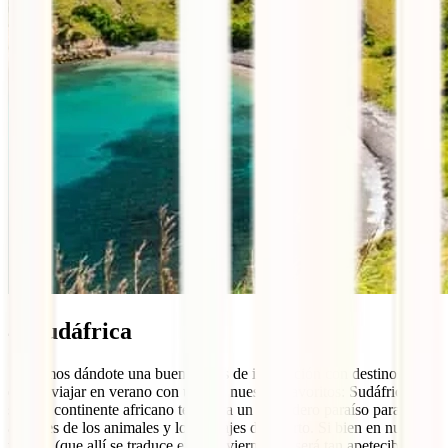
4. Sudáfrica
Seguimos dándote una buena dosis de inspiración con destinos a
donde viajar en verano con uno de nuestros favoritos: Sudáfrica. Al
sur del continente africano te espera un verdadero paraíso para los
amantes de los animales y los paisajes de infarto. Si bien en nuestro
verano (que allí se traduce en su invierno) no será tan apetecible