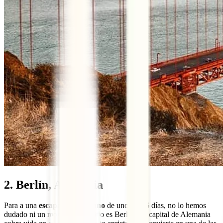
2. Berlín, Alemania
Para a una
escapada en verano
de unos 5 o 6 días, no lo hemos
dudado ni un momento, ¡tu sitio es Berlín! La capital de Alemania