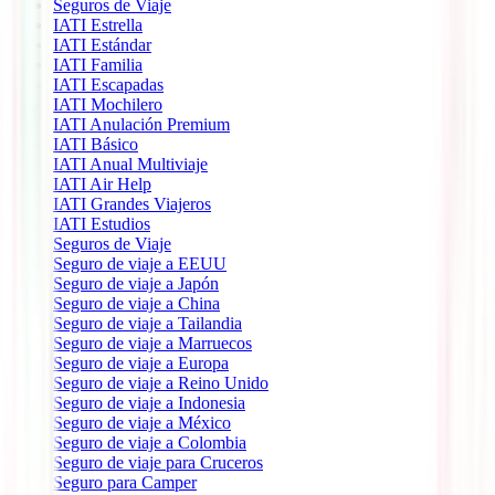
Seguros de Viaje
IATI Estrella
IATI Estándar
IATI Familia
IATI Escapadas
IATI Mochilero
IATI Anulación Premium
IATI Básico
IATI Anual Multiviaje
IATI Air Help
IATI Grandes Viajeros
IATI Estudios
Seguros de Viaje
Seguro de viaje a EEUU
Seguro de viaje a Japón
Seguro de viaje a China
Seguro de viaje a Tailandia
Seguro de viaje a Marruecos
Seguro de viaje a Europa
Seguro de viaje a Reino Unido
Seguro de viaje a Indonesia
Seguro de viaje a México
Seguro de viaje a Colombia
Seguro de viaje para Cruceros
Seguro para Camper