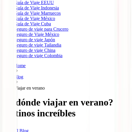
Guía de Viaje EEUU
Guía de Viaje Indonesia
Guía de Viaje Marruecos
Guía de Viaje México
Guía de Viaje Cuba
Seguro de viaje para Crucero
Seguro de Viaje México
Seguro de viaje Japón
Seguro de viaje Tailandia
Seguro de viaje China
Seguro de viaje Colombia
Home
Blog
Viajar en verano
¿A dónde viajar en verano? 7
destinos increíbles
IATI Blog