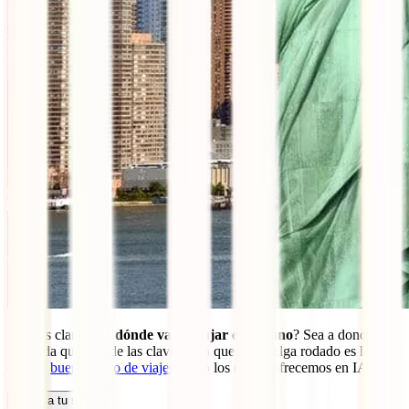
¿Tienes claro ya
a dónde vas a viajar en verano
? Sea a donde sea,
recuerda que una de las claves para que todo salga rodado es hacerlo
con un
buen seguro de viajes
como los que te ofrecemos en IATI.
Calcula tu seguro