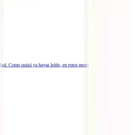
tunidad. Como quizá ya hayas leído, en estos momentos el MAEC