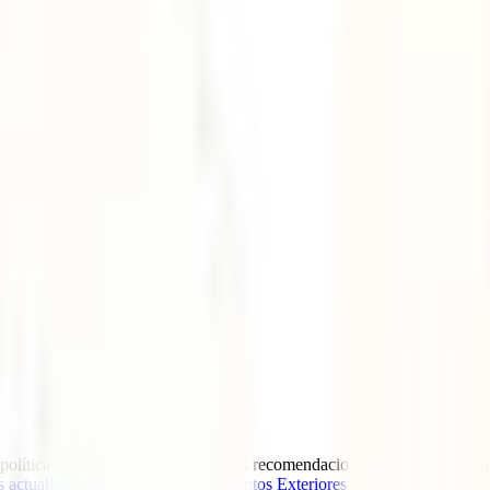
opolítica actual en Oriente Medio, las recomendaciones de viaje para a
s actualizadas del Ministerio de Asuntos Exteriores
y de las autoridades