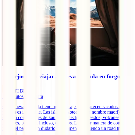
Consejos para viajar a Nueva Zelanda en furgoneta
IATI Blog
18
minutos de lectura
Que Nueva Zelanda tiene unos paisajes que parecen sacados de otro
planeta es innegable. Las islas de Aoteaora (su nombre maorí) te
esperan con bosques de kauris y helechos plateados, volcanes,
glaciares, playas e, incluso, desiertos. La mejor manera de conocer a
fondo el país es, sin dudarlo un momento, haciendo un road trip por
[...]