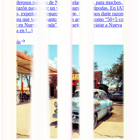
Los poderosos paisajes de Nueva Zelanda son, para muchos, la
mayor razón para hacer un viaje a nuestras Antípodas. En IATI
Seguros, expertos en seguros de viaje, intentamos darte razones de
peso para que vayas cuanto antes en artículos como “50+5 cosas
que ver en Nueva Zelanda” o “Consejos para viajar a Nueva
Zelanda en [...]
Leer más