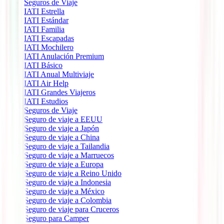
Seguros de Viaje
IATI Estrella
IATI Estándar
IATI Familia
IATI Escapadas
IATI Mochilero
IATI Anulación Premium
IATI Básico
IATI Anual Multiviaje
IATI Air Help
IATI Grandes Viajeros
IATI Estudios
Seguros de Viaje
Seguro de viaje a EEUU
Seguro de viaje a Japón
Seguro de viaje a China
Seguro de viaje a Tailandia
Seguro de viaje a Marruecos
Seguro de viaje a Europa
Seguro de viaje a Reino Unido
Seguro de viaje a Indonesia
Seguro de viaje a México
Seguro de viaje a Colombia
Seguro de viaje para Cruceros
Seguro para Camper