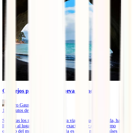
Consejos para viajar a Nueva Zelanda
Jairo Gausachs
13
minutos de lectura
Si buscas los mejores consejos para viajar a Nueva Zelanda, has
llegado al lugar indicado. Situado exactamente en el extremo
opuesto del mundo, Nueva Zelanda es uno de nuestros países