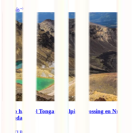
Leer más
Cómo hacer el Tongariro Alpine Crossing en Nueva
Zelanda
IATI Blog