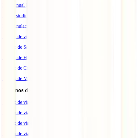
IATI Anual Multiviaje
IATI Estudios
IATI Anulación Premium
Seguro de viaje COVID
Seguro de Salud
Seguro de Hogar
Seguro de Coche
Seguro de Moto
Destinos de interés
Seguro de viaje a EEUU
Seguro de viaje a Indonesia
Seguro de viaje a Marruecos
Seguro de viaje a Reino Unido