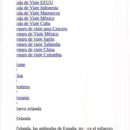
Guía de Viaje EEUU
Guía de Viaje Indonesia
Guía de Viaje Marruecos
Guía de Viaje México
Guía de Viaje Cuba
Seguro de viaje para Crucero
Seguro de Viaje México
Seguro de viaje Japón
Seguro de viaje Tailandia
Seguro de viaje China
Seguro de viaje Colombia
Home
Blog
Destinos
Oceania
Nueva zelanda
Nueva Zelanda
Nueva Zelanda, las antípodas de España, merece el esfuerzo de