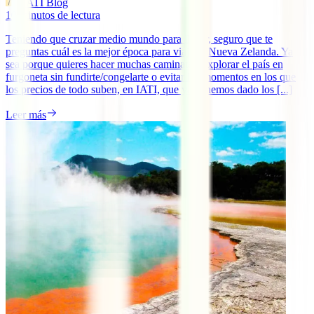
IATI Blog
10
minutos de lectura
Teniendo que cruzar medio mundo para llegar, seguro que te
preguntas cuál es la mejor época para viajar a Nueva Zelanda. Ya
sea porque quieres hacer muchas caminatas, explorar el país en
furgoneta sin fundirte/congelarte o evitar los momentos en los que
los precios de todo suben, en IATI, que ya te hemos dado los [...]
Leer más