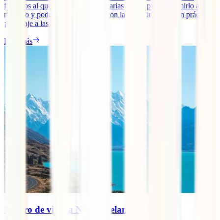
favoritos al que hemos realizado varias visitas para exprimirlo al
máximo y poder traerte esta guía con la mejor información práctica.
¡Un viaje a las [...]
Leer más
Seguro de viaje a Nueva Zelanda