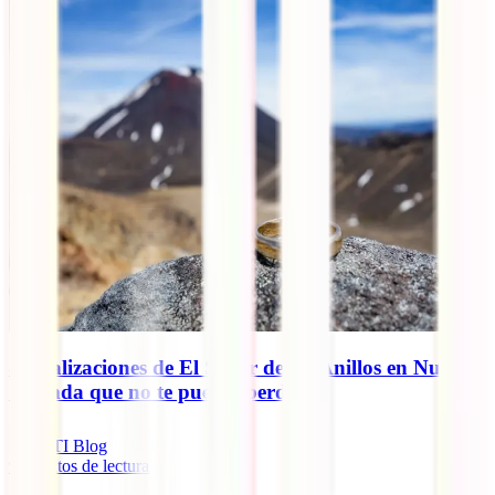
8 localizaciones de El Señor de los Anillos en Nueva
Zelanda que no te puedes perder
IATI Blog
9
minutos de lectura