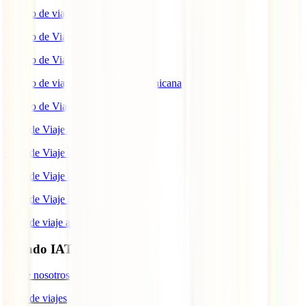
Seguro de viaje a México
Seguro de Viaje a Tailandia
Seguro de Viaje a China
Seguro de viaje a República Dominicana
Seguro de Viaje a Colombia
Guía de Viaje a Estados Unidos
Guía de Viaje a México
Guía de Viaje a Marruecos
Guía de Viaje a Cuba
Guía de viaje a Indonesia
Mundo IATI
Sobre nosotros
Blog de viajes