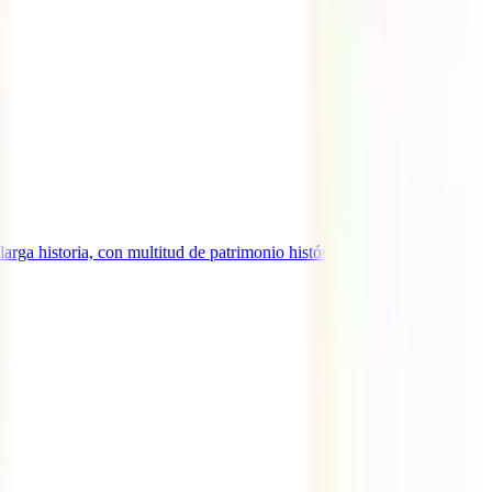
rga historia, con multitud de patrimonio histórico y cultural, gran