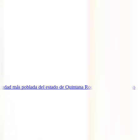
ciudad más poblada del estado de Quintana Roo y la puerta de acceso