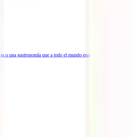
narias o una gastronomía que a todo el mundo enamora son solo un