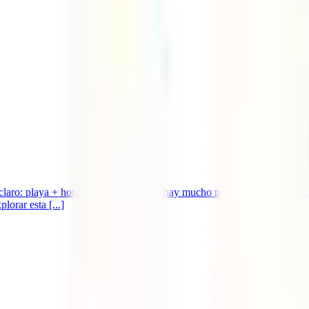
claro: playa + hotelazo. Sin embargo, hay mucho más que rascar en la 
orar esta [...]