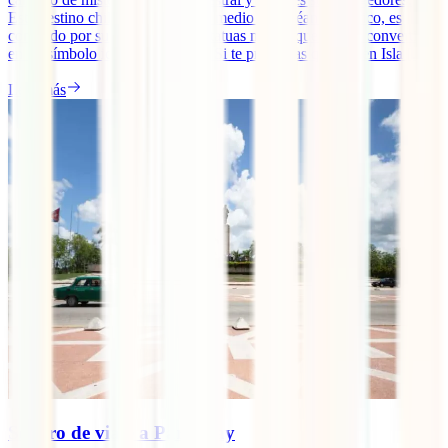
Este destino chileno, ubicado en medio del océano Pacífico, es
conocido por sus enigmáticas estatuas moáis, que se han convertido
en un símbolo icónico de la isla. Si te preguntas qué ver en Isla [...]
Leer más
Seguro de viaje a Paraguay