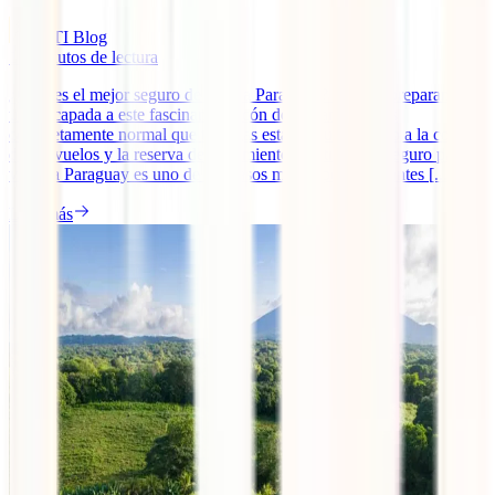
IATI Blog
10
minutos de lectura
¿Cuál es el mejor seguro de viaje a Paraguay? Si estás preparando
una escapada a este fascinante rincón de Sudamérica, es
completamente normal que te hagas esta pregunta. Junto a la compra
de tus vuelos y la reserva de alojamiento, contratar un seguro para
viajar a Paraguay es uno de los pasos más importantes antes [...]
Leer más