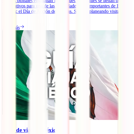
colores otoñales engalanan los parques y las calles se llenan de
preparativos para una de las festividades más importantes de Estados
Unidos: el Día de Acción de Gracias. Si estás planeando visitar la
[...]
Leer más
Guía de viaje a México