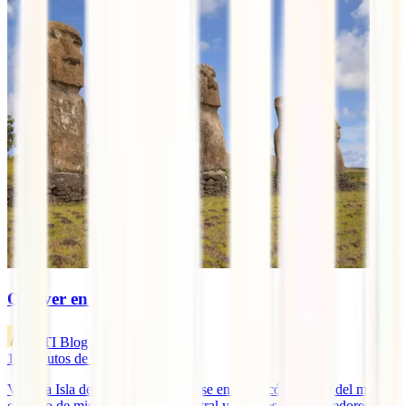
Qué ver en Isla de Pascua
IATI Blog
10
minutos de lectura
Viajar a Isla de Pascua es adentrarse en un rincón remoto del mundo
cargado de misterio, cultura ancestral y paisajes sobrecogedores.