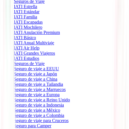
Seguros de Viaje
IATI Estrella
IATI Estándar
IATI Familia
IATI Escapadas
IATI Mochilero
IATI Anulación Premium
IATI Básico
IATI Anual Multiviaje
IATI Air Help
IATI Grandes Viajeros
IATI Estudios
Seguros de Viaje
Seguro de viaje a EEUU
Seguro de viaje a Japón
Seguro de viaje a China
Seguro de viaje a Tailandia
Seguro de viaje a Marruecos
Seguro de viaje a Europa
Seguro de viaje a Reino Unido
Seguro de viaje a Indonesia
Seguro de viaje a México
Seguro de viaje a Colombia
Seguro de viaje para Cruceros
Seguro para Camper