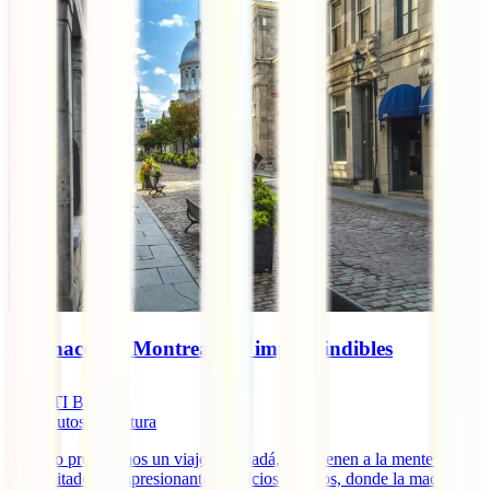
Qué hacer en Montreal: 12 imprescindibles
IATI Blog
13
minutos de lectura
Cuando preparamos un viaje a Canadá, nos vienen a la mente sus
deshabitados e impresionantes espacios abiertos, donde la madre