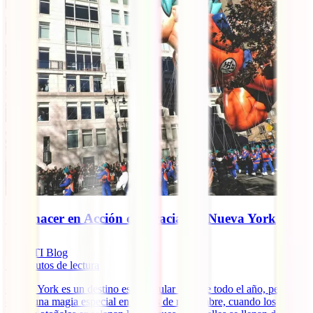
Qué hacer en Acción de Gracias en Nueva York
IATI Blog
11
minutos de lectura
Nueva York es un destino espectacular durante todo el año, pero
cobra una magia especial en el mes de noviembre, cuando los