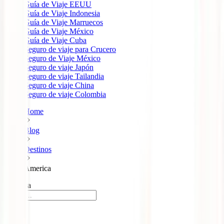
Guía de Viaje EEUU
Guía de Viaje Indonesia
Guía de Viaje Marruecos
Guía de Viaje México
Guía de Viaje Cuba
Seguro de viaje para Crucero
Seguro de Viaje México
Seguro de viaje Japón
Seguro de viaje Tailandia
Seguro de viaje China
Seguro de viaje Colombia
Home
Blog
Destinos
America
América