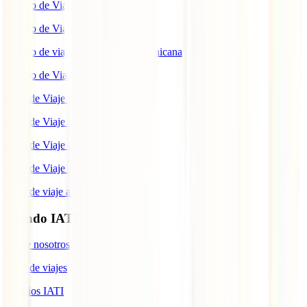
Seguro de Viaje a Tailandia
Seguro de Viaje a China
Seguro de viaje a República Dominicana
Seguro de Viaje a Colombia
Guía de Viaje a Estados Unidos
Guía de Viaje a México
Guía de Viaje a Marruecos
Guía de Viaje a Cuba
Guía de viaje a Indonesia
Mundo IATI
Sobre nosotros
Blog de viajes
Premios IATI