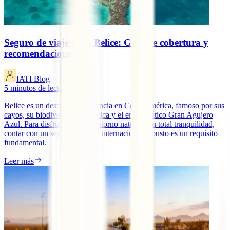
Seguro de viaje para Belice: Guía de cobertura y
recomendaciones
IATI Blog
5
minutos de lectura
Belice es un destino de referencia en Centroamérica, famoso por sus
cayos, su biodiversidad selvática y el emblemático Gran Agujero
Azul. Para disfrutar de este entorno natural con total tranquilidad,
contar con un seguro de viaje internacional robusto es un requisito
fundamental.
Leer más