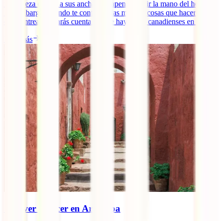
naturaleza campa a sus anchas sin apenas sentir la mano del hombre.
Sin embargo, cuando te contemos las muchas cosas que hacer y ver
en Montreal, te darás cuenta de que hay urbes canadienses en [...]
Leer más
Qué ver y hacer en Arequipa