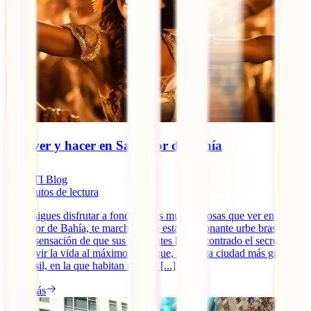
Qué ver y hacer en Salvador de Bahía
IATI Blog
11
minutos de lectura
Si consigues disfrutar a fondo de las muchas cosas que ver en
Salvador de Bahía, te marcharás de esta apasionante urbe brasileña
con la sensación de que sus habitantes han encontrado el secreto
para vivir la vida al máximo. Y es que, la cuarta ciudad más grande
de Brasil, en la que habitan más de [...]
Leer más