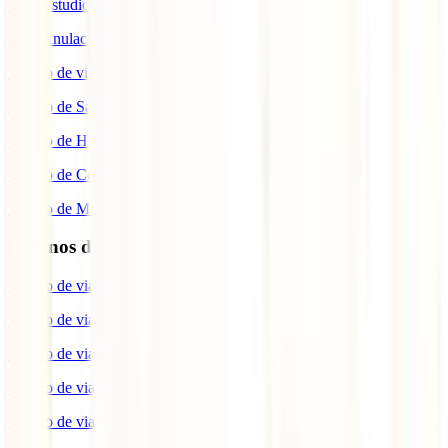
IATI Estudios
IATI Anulación Premium
Seguro de viaje COVID
Seguro de Salud
Seguro de Hogar
Seguro de Coche
Seguro de Moto
Destinos de interés
Seguro de viaje a EEUU
Seguro de viaje a Indonesia
Seguro de viaje a Marruecos
Seguro de viaje a Reino Unido
Seguro de viaje a México