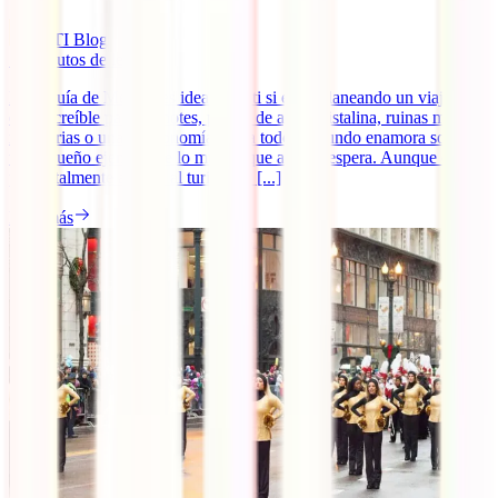
IATI Blog
11
minutos de lectura
Esta Guía de México es ideal para ti si estás planeando un viaje a
este increíble país. Cenotes, playas de agua cristalina, ruinas mayas
milenarias o una gastronomía que a todo el mundo enamora son solo
un pequeño ejemplo de lo mucho que aquí te espera. Aunque es un
país totalmente abierto al turismo y [...]
Leer más