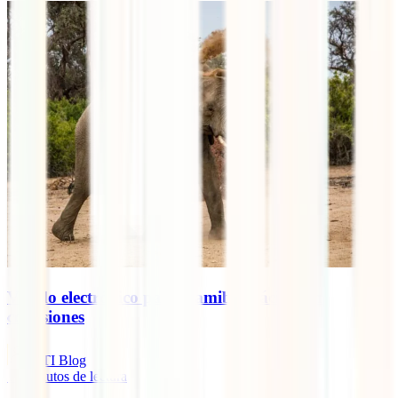
Visado electrónico para Namibia, fácil y sin
comisiones
IATI Blog
10
minutos de lectura