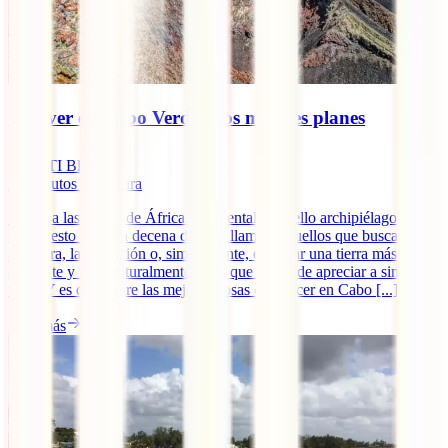
Qué ver en Cabo Verde: Los mejores planes
IATI Blog
11
minutos de lectura
Frente a las costas de África Occidental, un bello archipiélago
compuesto por una decena de islas llama a aquellos que buscan la
aventura, la relajación o, simplemente, explorar una tierra más
diferente y rica culturalmente de lo que se puede apreciar a simple
vista. Y es que, entre las mejores cosas que hacer en Cabo [...]
Leer más