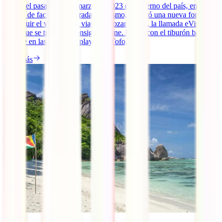
Desde el pasado 31 de marzo de 2023 el gobierno del país, en un
intento de facilitar la entrada al turismo, habilitó una nueva forma de
conseguir el visado para viajar a Mozambique, la llamada eVisa
dado que se tramita y consigue online. Nadar con el tiburón ballena,
bañarte en las preciosas playas de Tofo, [...]
Leer más