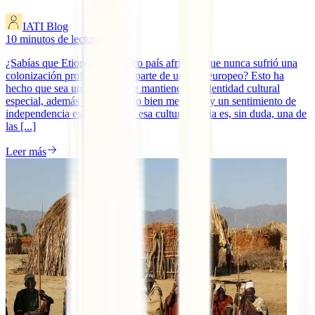
IATI Blog
10
minutos de lectura
¿Sabías que Etiopía es el único país africano que nunca sufrió una
colonización prolongada por parte de un país europeo? Esto ha
hecho que sea una nación que mantiene una identidad cultural
especial, además de un orgullo bien merecido y un sentimiento de
independencia exacerbado. Y esa cultura propia es, sin duda, una de
las [...]
Leer más