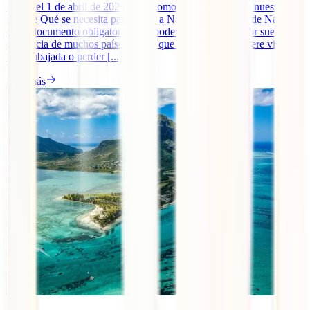
Desde el 1 de abril de 2025, tal y como te avanzamos en nuestra
guía de Qué se necesita para viajar a Namibia, el visado de Namibia
es un documento obligatorio para poder entrar al país. Por suerte, a
diferencia de muchos países en los que este trámite requiere visitar a
una embajada o perder [...]
Leer más