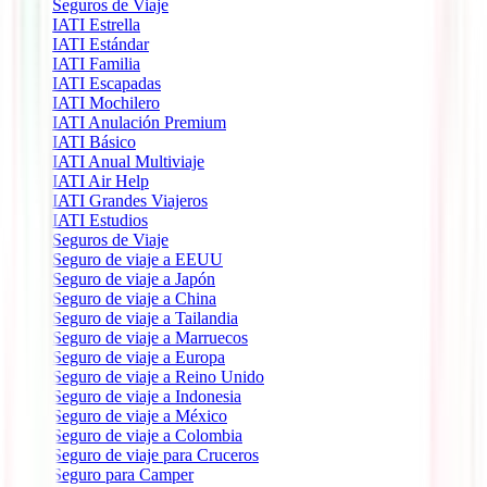
Seguros de Viaje
IATI Estrella
IATI Estándar
IATI Familia
IATI Escapadas
IATI Mochilero
IATI Anulación Premium
IATI Básico
IATI Anual Multiviaje
IATI Air Help
IATI Grandes Viajeros
IATI Estudios
Seguros de Viaje
Seguro de viaje a EEUU
Seguro de viaje a Japón
Seguro de viaje a China
Seguro de viaje a Tailandia
Seguro de viaje a Marruecos
Seguro de viaje a Europa
Seguro de viaje a Reino Unido
Seguro de viaje a Indonesia
Seguro de viaje a México
Seguro de viaje a Colombia
Seguro de viaje para Cruceros
Seguro para Camper