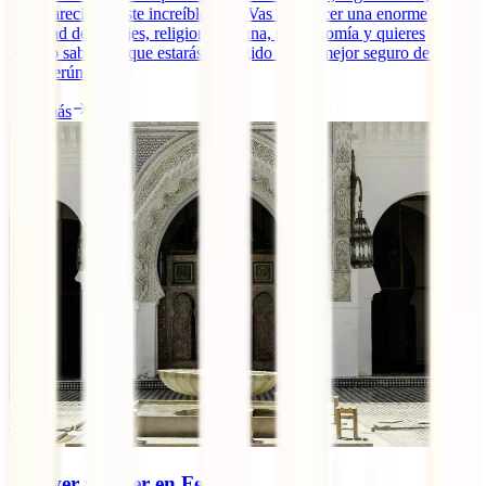
muy parecido a este increíble país. Vas a conocer una enorme
variedad de paisajes, religiones, fauna, gastronomía y quieres
hacerlo sabiendo que estarás protegido por el mejor seguro de viaje
a Camerún. [...]
Leer más
Qué ver y hacer en Fez