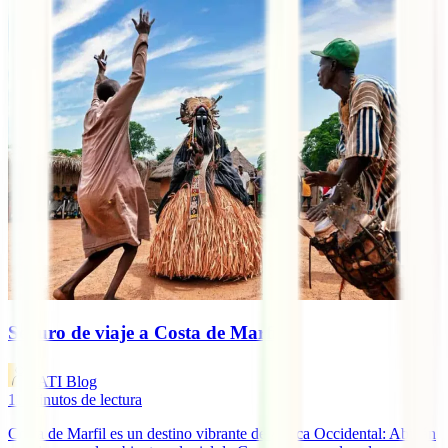
Seguro de viaje a Costa de Marfil
IATI Blog
11
minutos de lectura
Costa de Marfil es un destino vibrante de África Occidental: Abiyán