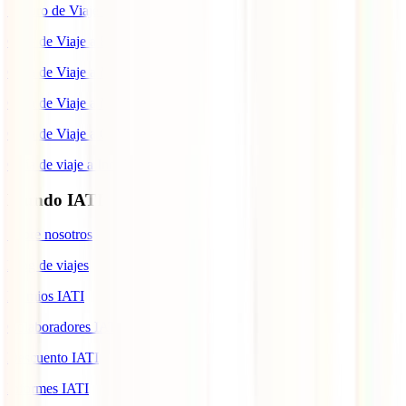
Seguro de Viaje a Colombia
Guía de Viaje a Estados Unidos
Guía de Viaje a México
Guía de Viaje a Marruecos
Guía de Viaje a Cuba
Guía de viaje a Indonesia
Mundo IATI
Sobre nosotros
Blog de viajes
Premios IATI
Colaboradores IATI
Descuento IATI
Informes IATI