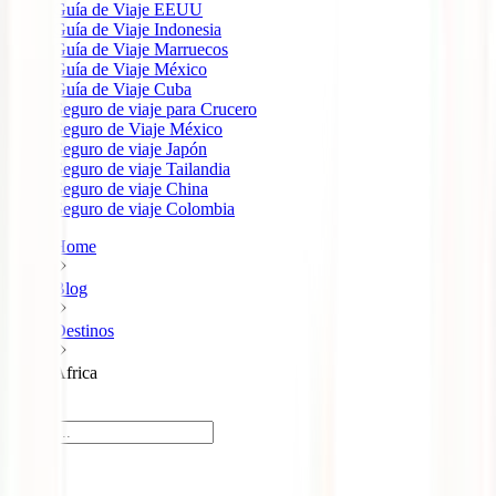
Guía de Viaje EEUU
Guía de Viaje Indonesia
Guía de Viaje Marruecos
Guía de Viaje México
Guía de Viaje Cuba
Seguro de viaje para Crucero
Seguro de Viaje México
Seguro de viaje Japón
Seguro de viaje Tailandia
Seguro de viaje China
Seguro de viaje Colombia
Home
Blog
Destinos
Africa
África