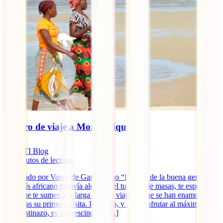
Seguro de viaje a Mozambique
IATI Blog
12
minutos de lectura
Bautizado por Vasco de Gama como “la tierra de la buena gente”,
este país africano todavía alejado del turismo de masas, te espera
para que te sumes a la larga lista de viajeros que se han enamorado
de él tras su primera visita. Para ello, y para disfrutar al máximo de
este destinazo, es imprescindible [...]