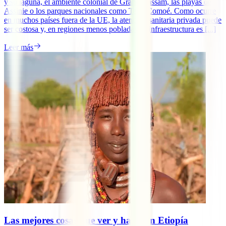
y su laguna, el ambiente colonial de Grand-Bassam, las playas de
Assinie o los parques nacionales como Taï y Comoé. Como ocurre
en muchos países fuera de la UE, la atención sanitaria privada puede
ser costosa y, en regiones menos pobladas, la infraestructura es [...]
Leer más
Las mejores cosas que ver y hacer en Etiopía