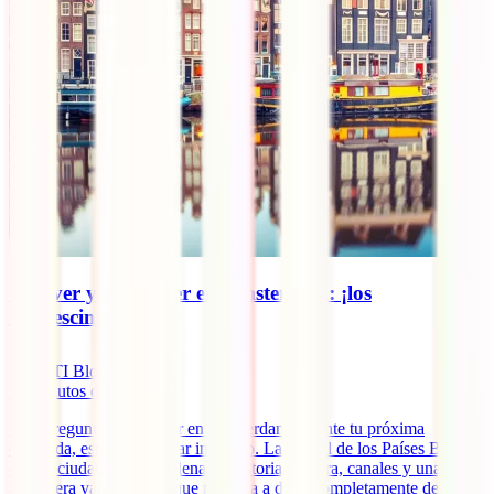
Qué ver y qué hacer en Ámsterdam: ¡los
imprescindibles!
IATI Blog
10
minutos de lectura
Si te preguntas qué hacer en Ámsterdam durante tu próxima
escapada, estás en el lugar indicado. La capital de los Países Bajos
es una ciudad vibrante, llena de historia, cultura, canales y una
atmósfera vanguardista que no llega a dejar completamente de lado