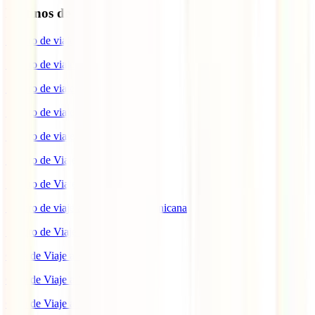
Destinos de interés
Seguro de viaje a EEUU
Seguro de viaje a Indonesia
Seguro de viaje a Marruecos
Seguro de viaje a Reino Unido
Seguro de viaje a México
Seguro de Viaje a Tailandia
Seguro de Viaje a China
Seguro de viaje a República Dominicana
Seguro de Viaje a Colombia
Guía de Viaje a Estados Unidos
Guía de Viaje a México
Guía de Viaje a Marruecos