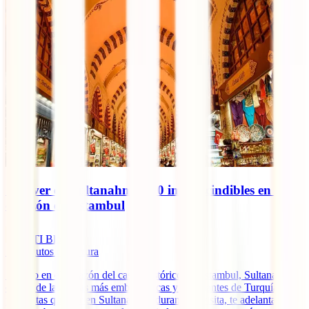
Qué ver en Sultanahmet: 10 imprescindibles en el
corazón de Estambul
IATI Blog
10
minutos de lectura
Situado en el corazón del casco histórico de Estambul, Sultanahmet
es una de las zonas más emblemáticas y fascinantes de Turquía. Si te
preguntas qué ver en Sultanahmet durante tu visita, te adelantamos