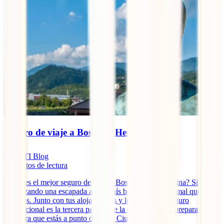
Seguro de viaje a Bosnia y Herzegovina
IATI Blog
8
minutos de lectura
¿Cuál es el mejor seguro de viaje a Bosnia y Herzegovina? Si estás
organizando una escapada a este país balcánico, es normal que te lo
plantees. Junto con tus alojamientos y los vuelos, tu seguro
internacional es la tercera pata sobre la que empezar a preparar esta
aventura que estás a punto de vivir. Ciudades [...]