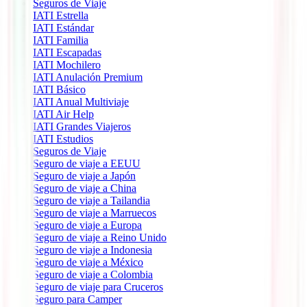
Seguros de Viaje
IATI Estrella
IATI Estándar
IATI Familia
IATI Escapadas
IATI Mochilero
IATI Anulación Premium
IATI Básico
IATI Anual Multiviaje
IATI Air Help
IATI Grandes Viajeros
IATI Estudios
Seguros de Viaje
Seguro de viaje a EEUU
Seguro de viaje a Japón
Seguro de viaje a China
Seguro de viaje a Tailandia
Seguro de viaje a Marruecos
Seguro de viaje a Europa
Seguro de viaje a Reino Unido
Seguro de viaje a Indonesia
Seguro de viaje a México
Seguro de viaje a Colombia
Seguro de viaje para Cruceros
Seguro para Camper