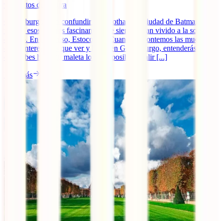
9
minutos de lectura
Gotemburgo – no confundir con Gotham, la ciudad de Batman – es
uno de esos lugares fascinantes que siempre han vivido a la sombra
de otro. En este caso, Estocolmo. Cuando te contemos las muchas
cosas interesantes que ver y hacer en Gotemburgo, entenderás por
qué debes hacer tu maleta lo antes posible y salir [...]
Leer más