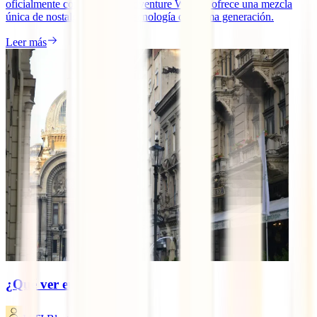
oficialmente como Disney Adventure World), ofrece una mezcla
única de nostalgia clásica y tecnología de última generación.
Leer más
¿Qué ver en Bucarest?