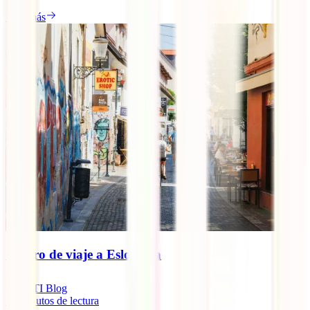
Leer más
Seguro de viaje a Eslovenia
IATI Blog
10
minutos de lectura