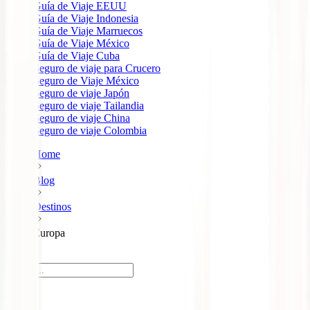
Guía de Viaje EEUU
Guía de Viaje Indonesia
Guía de Viaje Marruecos
Guía de Viaje México
Guía de Viaje Cuba
Seguro de viaje para Crucero
Seguro de Viaje México
Seguro de viaje Japón
Seguro de viaje Tailandia
Seguro de viaje China
Seguro de viaje Colombia
Home
Blog
Destinos
Europa
Europa