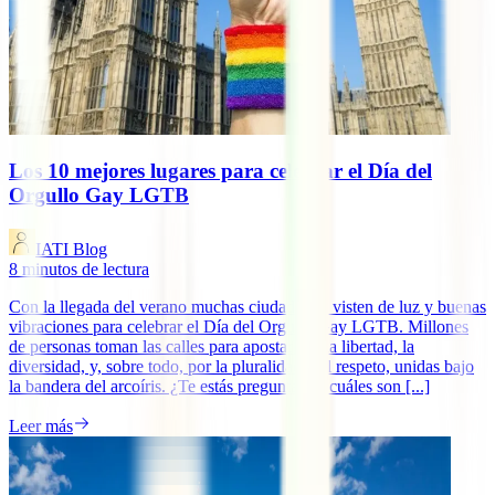
Los 10 mejores lugares para celebrar el Día del
Orgullo Gay LGTB
IATI Blog
8
minutos de lectura
Con la llegada del verano muchas ciudades se visten de luz y buenas
vibraciones para celebrar el Día del Orgullo Gay LGTB. Millones
de personas toman las calles para apostar por la libertad, la
diversidad, y, sobre todo, por la pluralidad y el respeto, unidas bajo
la bandera del arcoíris. ¿Te estás preguntando cuáles son [...]
Leer más