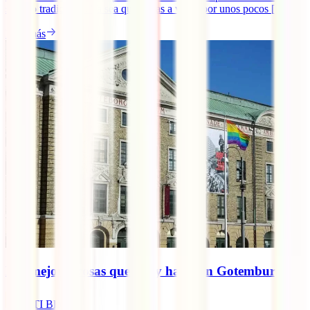
su lado tradicional. Ya sea que vayas a viajar por unos pocos [...]
Leer más
Las mejores cosas que ver y hacer en Gotemburgo
IATI Blog