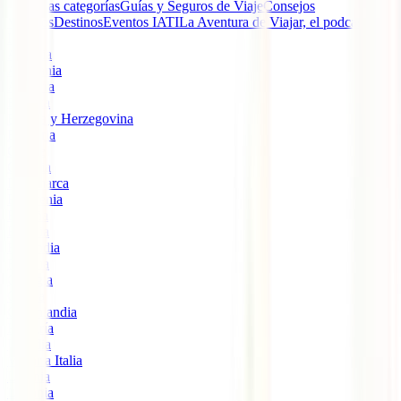
Todas las categorías
Guías y Seguros de Viaje
Consejos
Viajeros
Destinos
Eventos IATI
La Aventura de Viajar, el podcast de
IATI
Albania
Alemania
Andorra
Bélgica
Bosnia y Herzegovina
Bulgaria
Chipre
Croacia
Dinamarca
Eslovenia
España
Estonia
Finlandia
Francia
Georgia
Grecia
Groenlandia
Hungría
Islandia
Viajar a Italia
Letonia
Lituania