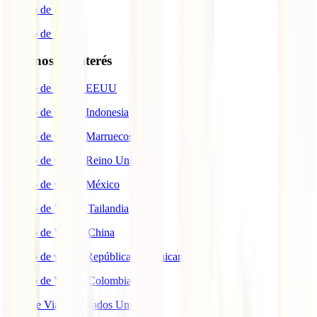
Seguro de Coche
Seguro de Moto
Destinos de interés
Seguro de viaje a EEUU
Seguro de viaje a Indonesia
Seguro de viaje a Marruecos
Seguro de viaje a Reino Unido
Seguro de viaje a México
Seguro de Viaje a Tailandia
Seguro de Viaje a China
Seguro de viaje a República Dominicana
Seguro de Viaje a Colombia
Guía de Viaje a Estados Unidos