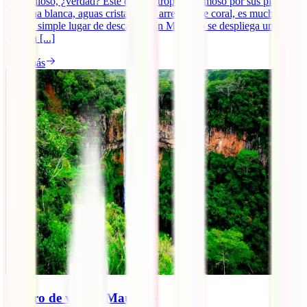
maravilloso, ¿verdad? Este destino tropical, famoso por sus playas
de arena blanca, aguas cristalinas y arrecifes de coral, es mucho más
que un simple lugar de descanso. En Mauricio se despliega una
riqueza [...]
Leer más
Seguro de viaje a Mauricio