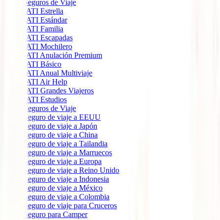
Seguros de Viaje
IATI Estrella
IATI Estándar
IATI Familia
IATI Escapadas
IATI Mochilero
IATI Anulación Premium
IATI Básico
IATI Anual Multiviaje
IATI Air Help
IATI Grandes Viajeros
IATI Estudios
Seguros de Viaje
Seguro de viaje a EEUU
Seguro de viaje a Japón
Seguro de viaje a China
Seguro de viaje a Tailandia
Seguro de viaje a Marruecos
Seguro de viaje a Europa
Seguro de viaje a Reino Unido
Seguro de viaje a Indonesia
Seguro de viaje a México
Seguro de viaje a Colombia
Seguro de viaje para Cruceros
Seguro para Camper