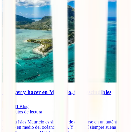
Qué ver y hacer en Mauricio, imprescindibles
IATI Blog
10
minutos de lectura
Viajar a Islas Mauricio es sinónimo de adentrarse en un auténtico
paraíso en medio del océano Índico. Y algo así siempre suena