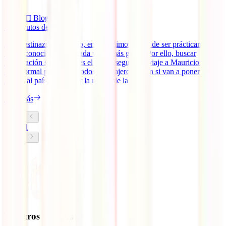
IATI Blog
10
minutos de lectura
Este destinazo ha pasado, en los últimos años, de ser prácticamente
un desconocido atraer cada vez a más gente. Por ello, buscar
información sobre cuál es el mejor seguro de viaje a Mauricio es
algo normal por lo que todos los viajeros pasan si van a poner
rumbo al país. Descubrir la magia de la [...]
Leer más
1
Nuestros seguros