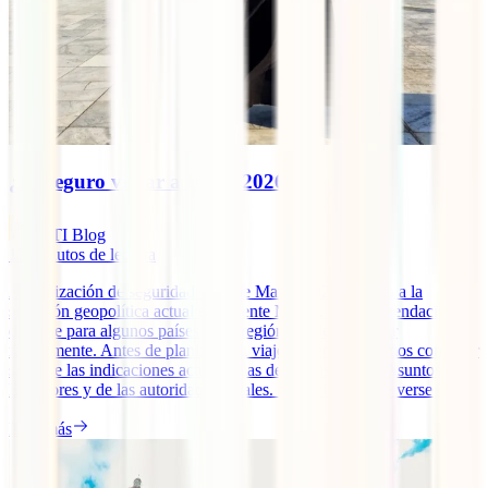
¿Es seguro viajar a Irán? 2026
IATI Blog
12
minutos de lectura
Actualización de seguridad – 27 de Marzo 2026 Debido a la
situación geopolítica actual en Oriente Medio, las recomendaciones
de viaje para algunos países de la región pueden cambiar
rápidamente. Antes de planificar tu viaje, te recomendamos consultar
siempre las indicaciones actualizadas del Ministerio de Asuntos
Exteriores y de las autoridades locales. Si tu viaje puede verse [...]
Leer más