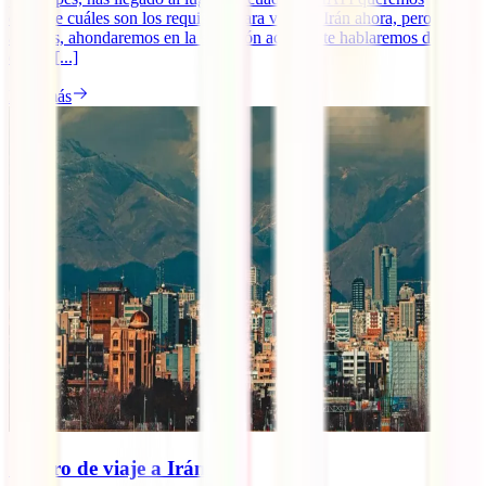
contarte cuáles son los requisitos para viajar a Irán ahora, pero,
además, ahondaremos en la situación actual y te hablaremos de lo
que te [...]
Leer más
Seguro de viaje a Irán