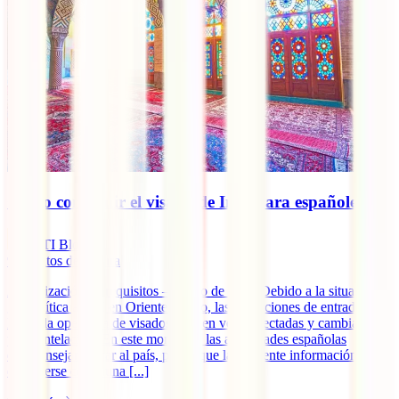
Cómo conseguir el visado de Irán para españoles
IATI Blog
9
minutos de lectura
Actualización de requisitos – marzo de 2026 Debido a la situación
geopolítica actual en Oriente Medio, las condiciones de entrada a
Irán y la operativa de visados pueden verse afectadas y cambiar con
poca antelación. En este momento, las autoridades españolas
desaconsejan viajar al país, por lo que la siguiente información debe
entenderse como una [...]