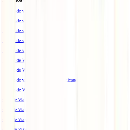
Seguro de viaje a EEUU
Seguro de viaje a Indonesia
Seguro de viaje a Marruecos
Seguro de viaje a Reino Unido
Seguro de viaje a México
Seguro de Viaje a Tailandia
Seguro de Viaje a China
Seguro de viaje a República Dominicana
Seguro de Viaje a Colombia
Guía de Viaje a Estados Unidos
Guía de Viaje a México
Guía de Viaje a Marruecos
Guía de Viaje a Cuba