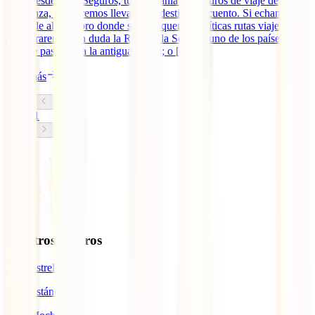
Hoy, desde IATI Seguros, tu compañía de seguros de viaje de
confianza, te queremos llevar a un destino de cuento. Si echamos
mano de algún libro donde se expliquen las míticas rutas viajeras,
encontraremos sin duda la Ruta de la Seda. Y uno de los países por
los que pasaba era la antigua Persia; o [...]
Leer más
1
Nuestros seguros
IATI Estrella
IATI Estándar