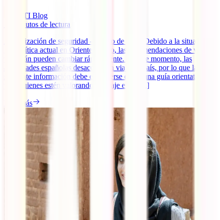
IATI Blog
13
minutos de lectura
Actualización de seguridad – marzo de 2026 Debido a la situación
geopolítica actual en Oriente Medio, las recomendaciones de viaje
para Irán pueden cambiar rápidamente. En este momento, las
autoridades españolas desaconsejan viajar al país, por lo que la
siguiente información debe entenderse como una guía orientativa
para quienes estén valorando un viaje en el [...]
Leer más