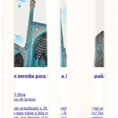
Qué se necesita para viajar a Irán desde España en
2025
IATI Blog
7
minutos de lectura
~ Artículo actualizado a 28 de septiembre de 2025 ~ ¿Qué se
necesita para viajar a Irán en 2025? ¿Necesito un visado? No te
preocupes, has llegado al lugar adecuado. En IATI queremos