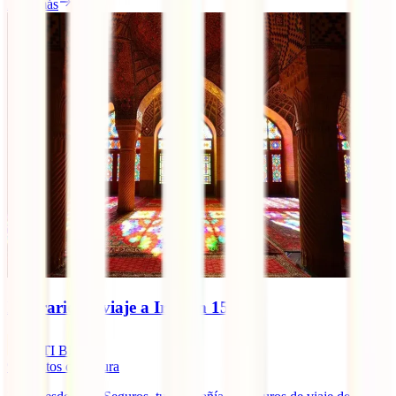
Leer más
Itinerario de viaje a Irán en 15 días
IATI Blog
9
minutos de lectura