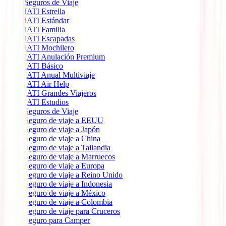
Seguros de Viaje
IATI Estrella
IATI Estándar
IATI Familia
IATI Escapadas
IATI Mochilero
IATI Anulación Premium
IATI Básico
IATI Anual Multiviaje
IATI Air Help
IATI Grandes Viajeros
IATI Estudios
Seguros de Viaje
Seguro de viaje a EEUU
Seguro de viaje a Japón
Seguro de viaje a China
Seguro de viaje a Tailandia
Seguro de viaje a Marruecos
Seguro de viaje a Europa
Seguro de viaje a Reino Unido
Seguro de viaje a Indonesia
Seguro de viaje a México
Seguro de viaje a Colombia
Seguro de viaje para Cruceros
Seguro para Camper