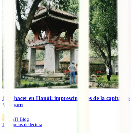
Qué hacer en Hanói: imprescindibles de la capital de
Vietnam
IATI Blog
11
minutos de lectura