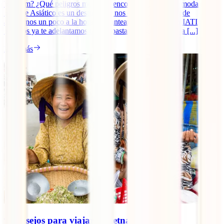
Vietnam? ¿Qué peligros me voy a encontrar? El país de moda del
Sudeste Asiático es un destino que nos queda lejos y puede
asustarnos un poco a la hora de plantearnos un viaje. En IATI
Seguros ya te adelantamos que es bastante seguro viajar a [...]
Leer más
9 consejos para viajar a Vietnam