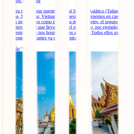
4
minutos de lectura
A la hora de preparar nuestro viaje al Sudeste Asiático (Tailandia,
Filipinas, Myanmar, Vietnam, Indonesia, etc.) tenemos en cuenta
factores importantes como la compra de los billetes, el seguro de
viaje internacional que llevaremos, el equipaje o, por ejemplo, el
alojamiento dónde nos hospedaremos al llegar. Todos ellos son
sumamente importantes ya que son piezas [...]
Leer más