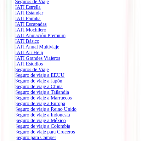
Seguros de Viaje
IATI Estrella
IATI Estándar
IATI Familia
IATI Escapadas
IATI Mochilero
IATI Anulación Premium
IATI Básico
IATI Anual Multiviaje
IATI Air Help
IATI Grandes Viajeros
IATI Estudios
Seguros de Viaje
Seguro de viaje a EEUU
Seguro de viaje a Japón
Seguro de viaje a China
Seguro de viaje a Tailandia
Seguro de viaje a Marruecos
Seguro de viaje a Europa
Seguro de viaje a Reino Unido
Seguro de viaje a Indonesia
Seguro de viaje a México
Seguro de viaje a Colombia
Seguro de viaje para Cruceros
Seguro para Camper