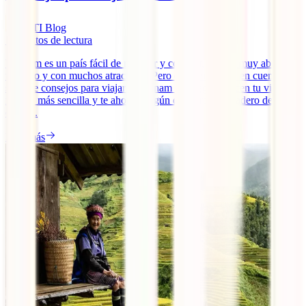
IATI Blog
7
minutos de lectura
Vietnam es un país fácil de recorrer y conocer, barato, muy abierto,
turístico y con muchos atractivos. Pero conviene tener en cuenta una
serie de consejos para viajar a Vietnam que seguro hacen tu visita
mucho más sencilla y te ahorran algún que otro quebradero de
cabeza.
Leer más