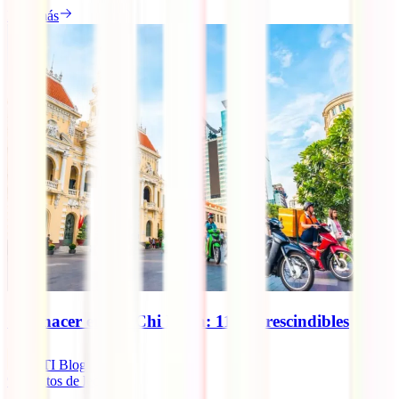
Leer más
Qué hacer en Ho Chi Minh: 11 imprescindibles
IATI Blog
9
minutos de lectura