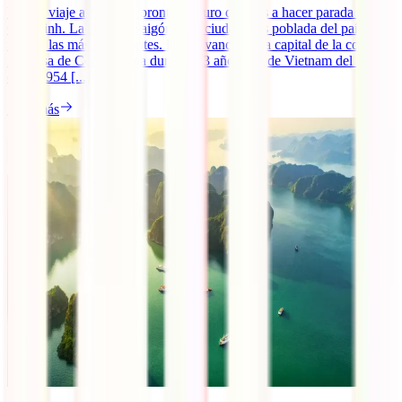
Vas de viaje a Vietnam pronto, seguro que vas a hacer parada en Ho
Chi Minh. La antigua Saigón es la ciudad más poblada del país y
una de las más importantes. No en vano, fue la capital de la colonia
francesa de Cochinchina durante 13 años y la de Vietnam del Sur
entre 1954 [...]
Leer más