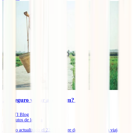
¿Es seguro viajar a Vietnam? 2025
IATI Blog
13
minutos de lectura
Artículo actualizado el 22 de octubre de 2025 ¿Es seguro viajar a