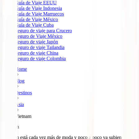
Guía de Viaje EEUU
Guía de Viaje Indonesia
Guía de Viaje Marruecos
Guía de Viaje México
Guía de Viaje Cuba
Seguro de viaje para Crucero
Seguro de Viaje México
Seguro de viaje Japón
Seguro de viaje Tailandia
Seguro de viaje China
Seguro de viaje Colombia
Home
Blog
Destinos
Asia
Vietnam
Vietnam
Vietnam está cada vez más de moda y poco a poco va subiendo