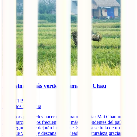
El Vietnam más verde se llama Mai Chau
IATI Blog
5
minutos de lectura
Lo mejor que puedes hacer en Vietnam es visitar Mai Chau una de
las comarcas menos frecuentadas y más sorprendentes del país que a
buen seguro no te dejarán indiferente. Sin duda se trata de un lugar
en el que vibrarás y descansarás rodeado de naturaleza gracias al