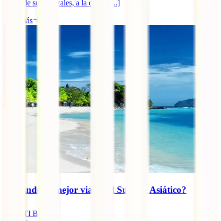
verde de sus arrozales, a la calma [...]
Leer más
¿Cuándo es mejor viajar al Sudeste Asiático?
IATI Blog