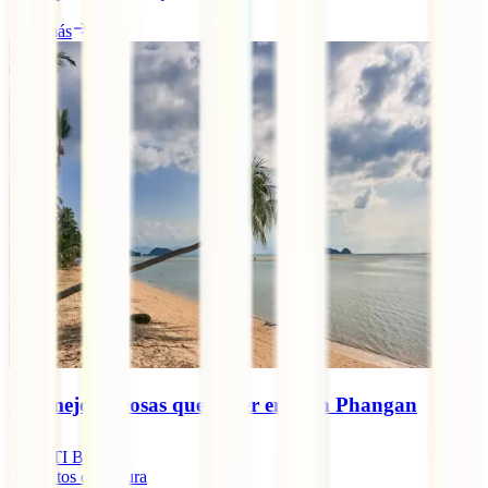
Leer más
Las mejores cosas que hacer en Koh Phangan
IATI Blog
9
minutos de lectura