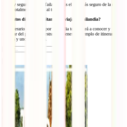
Es muy seguro viajar a Tailandia. Es el país más seguro de la región
y está totalmente abierto al turismo.
¿Cuántos días se necesitan para viajar a Tailandia?
Un itinerario de 15 días por Tailandia te ayudará a conocer y
disfrutar del país. En nuestra guía tienes un ejemplo de itinerario de
15 días y uno de 20 días.