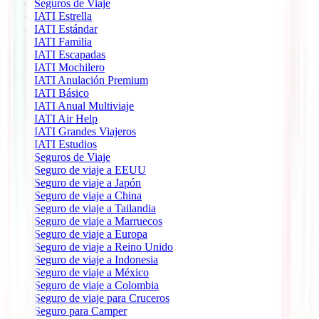
Seguros de Viaje
IATI Estrella
IATI Estándar
IATI Familia
IATI Escapadas
IATI Mochilero
IATI Anulación Premium
IATI Básico
IATI Anual Multiviaje
IATI Air Help
IATI Grandes Viajeros
IATI Estudios
Seguros de Viaje
Seguro de viaje a EEUU
Seguro de viaje a Japón
Seguro de viaje a China
Seguro de viaje a Tailandia
Seguro de viaje a Marruecos
Seguro de viaje a Europa
Seguro de viaje a Reino Unido
Seguro de viaje a Indonesia
Seguro de viaje a México
Seguro de viaje a Colombia
Seguro de viaje para Cruceros
Seguro para Camper