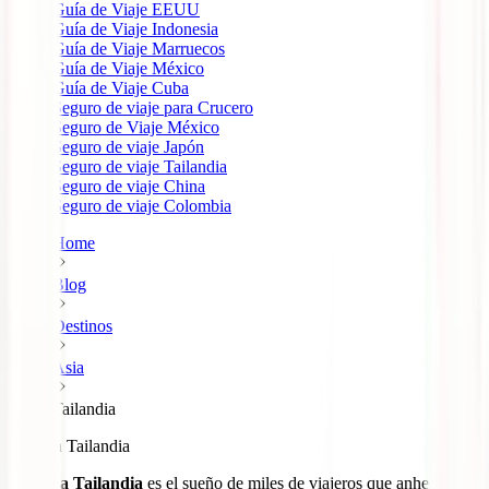
Guía de Viaje EEUU
Guía de Viaje Indonesia
Guía de Viaje Marruecos
Guía de Viaje México
Guía de Viaje Cuba
Seguro de viaje para Crucero
Seguro de Viaje México
Seguro de viaje Japón
Seguro de viaje Tailandia
Seguro de viaje China
Seguro de viaje Colombia
Home
Blog
Destinos
Asia
Tailandia
Viajar a Tailandia
Viajar a Tailandia
es el sueño de miles de viajeros que anhelan