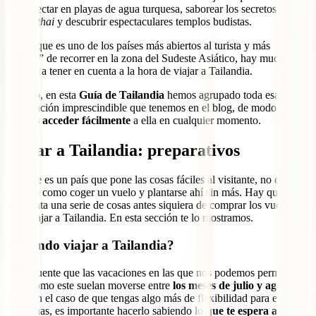
desconectar en playas de agua turquesa, saborear los secretos de la
cocina
thai
y descubrir espectaculares templos budistas.
Pese a que es uno de los países más abiertos al turista y más
“fáciles” de recorrer en la zona del Sudeste Asiático, hay muchos
detalles a tener en cuenta a la hora de viajar a Tailandia.
Por ello, en esta
Guía de Tailandia
hemos agrupado toda esa
información imprescindible que tenemos en el blog, de modo que
puedas acceder fácilmente
a ella en cualquier momento.
Viajar a Tailandia: preparativos
Aunque es un país que pone las cosas fáciles al visitante, no es tan
sencillo como coger un vuelo y plantarse ahí sin más. Hay que tener
en cuenta una serie de cosas antes siquiera de comprar los vuelos
para viajar a Tailandia. En esta sección te lo mostramos.
¿Cuándo viajar a Tailandia?
Es frecuente que las vacaciones en las que nos podemos permitir un
viaje como este suelan moverse entre
los meses de julio y agosto
.
Pero, en el caso de que tengas algo más de flexibilidad para elegir
tus fechas, es importante hacerlo sabiendo lo
que te espera ahí en