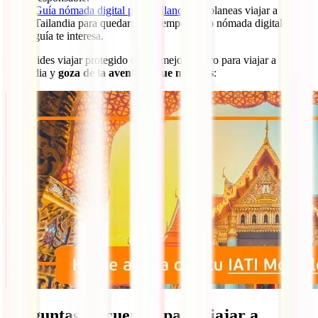
Guía nómada digital para Tailandia
: Si planeas viajar a
Tailandia para quedarte un tiempo como nómada digital, esta
guía te interesa.
No olvides viajar protegido con el mejor seguro para viajar a
Tailandia y
goza de la aventura que mereces
:
Preguntas frecuentes para viajar a