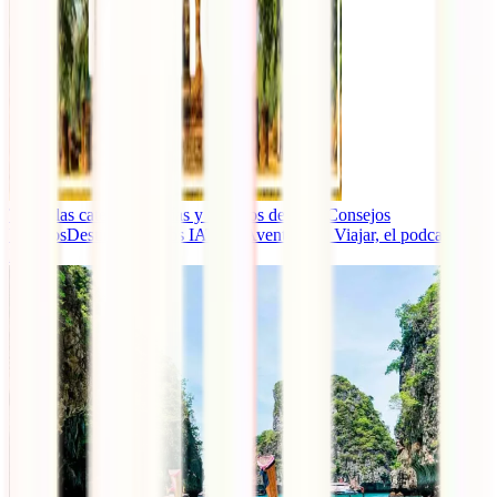
Todas las categorías
Guías y Seguros de Viaje
Consejos
Viajeros
Destinos
Eventos IATI
La Aventura de Viajar, el podcast de
IATI