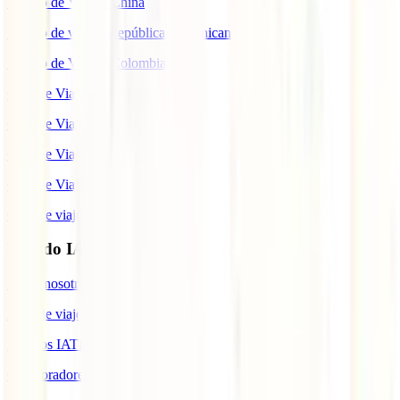
Seguro de Viaje a China
Seguro de viaje a República Dominicana
Seguro de Viaje a Colombia
Guía de Viaje a Estados Unidos
Guía de Viaje a México
Guía de Viaje a Marruecos
Guía de Viaje a Cuba
Guía de viaje a Indonesia
Mundo IATI
Sobre nosotros
Blog de viajes
Premios IATI
Colaboradores IATI