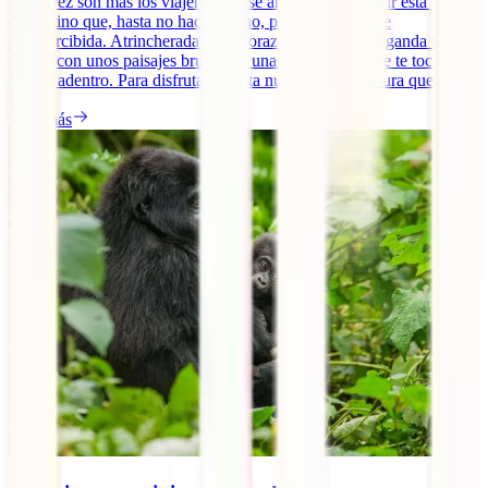
Cada vez son más los viajeros que se animan a descubrir esta joya
de destino que, hasta no hace mucho, pasaba totalmente
desapercibida. Atrincherada en el corazón de África, Uganda te
espera con unos paisajes brutales y una vida salvaje que te tocará en
lo más adentro. Para disfrutar de esta nueva gran aventura que [...]
Leer más