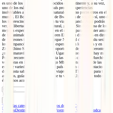
es uno de los países más desconocidos del continente y, a su vez,
uno de los más atractivos. Este país promete experiencias
inolvidables a los amantes de la naturaleza como pocos otros en el
mundo. El Bosque Impenetrable de Bwindi ha de ser, sí o sí, uno de
los imprescindibles que visitar en tu viaje a Uganda. Aquí podrás
ver, en libertad y en su hábitat natural, gorilas. Sin duda una de los
mejores experiencias en el país y en el mundo para cualquier amante
de los animales. En el Parque Queen Elizabeth disfrutarás en directo
de los leones trepadores; en el Parque Nacional de Kinabalu serán
los chimpancés los que te estarán esperando en los árboles y en
Ziwa Rhino Sanctuary tendrás la oportunidad de ver rinocerontes
¿no es maravilloso lo que viajar a Uganda supone? ¡Pues hay más!
Podrás recorrer parte del Nilo hasta las bonitas cataratas Murchison,
ver cebras en libertad junto al Lago Mburo y enamorarte de las
enorme variedades de paisajes del país que van desde plantaciones
de té hasta sabanas. En el blog de viajes de IATI tenemos para ti
artículos, guías y consejos para que tu viaje a Uganda sea todo un
éxito ¿nos acompañas?
Todas las categorías
Guías y Seguros de Viaje
Consejos
Viajeros
Destinos
Eventos IATI
La Aventura de Viajar, el podcast de