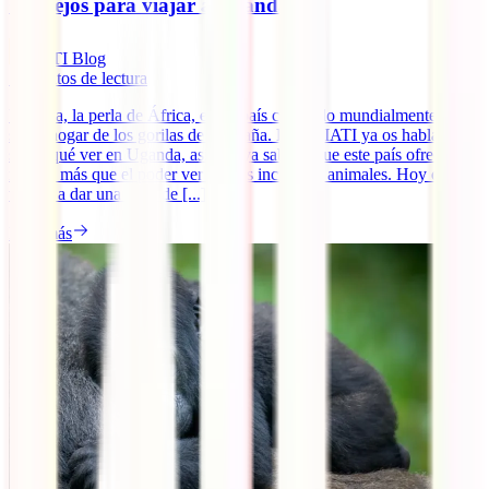
Consejos para viajar a Uganda
IATI Blog
7
minutos de lectura
Uganda, la perla de África, es un país conocido mundialmente por
ser el hogar de los gorilas de montaña. Desde IATI ya os hablamos
sobre qué ver en Uganda, así que ya sabréis que este país ofrece
mucho más que el poder ver a estos increíbles animales. Hoy os
vamos a dar una serie de [...]
Leer más