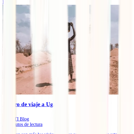
IATI
Seguro de viaje a Uganda
IATI Blog
11
minutos de lectura