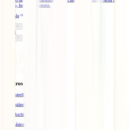
preaviso de las peculiaridades de la ciudad, una ciudad llena de
encanto, belleza e historia.
Leer más
1
Nuestros seguros
IATI Estrella
IATI Estándar
IATI Mochilero
IATI Básico