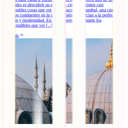
principales es descubrir su esta gran ciudad. Existen casi
innumerables cosas que ver y que hacer en Estambul, una ciudad
entre dos continentes en la que también se mezclan a la perfección
tradición y modernidad. En IATI queremos contarte los
imprescindibles que ver [...]
Leer más