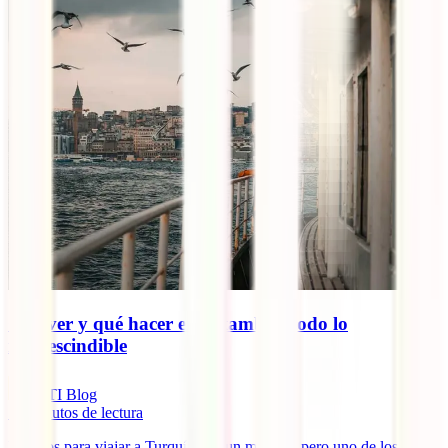
Qué ver y qué hacer en Estambul, todo lo
imprescindible
IATI Blog
12
minutos de lectura
Motivos para viajar a Turquía hay un montón, pero uno de los