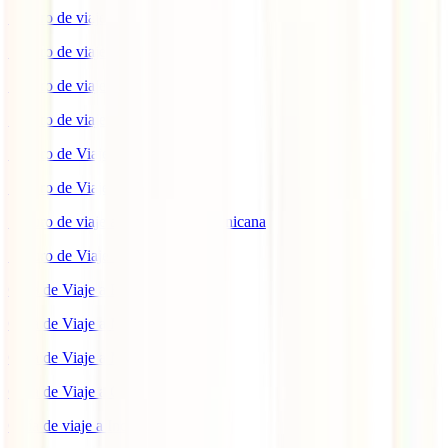
Seguro de viaje a Indonesia
Seguro de viaje a Marruecos
Seguro de viaje a Reino Unido
Seguro de viaje a México
Seguro de Viaje a Tailandia
Seguro de Viaje a China
Seguro de viaje a República Dominicana
Seguro de Viaje a Colombia
Guía de Viaje a Estados Unidos
Guía de Viaje a México
Guía de Viaje a Marruecos
Guía de Viaje a Cuba
Guía de viaje a Indonesia