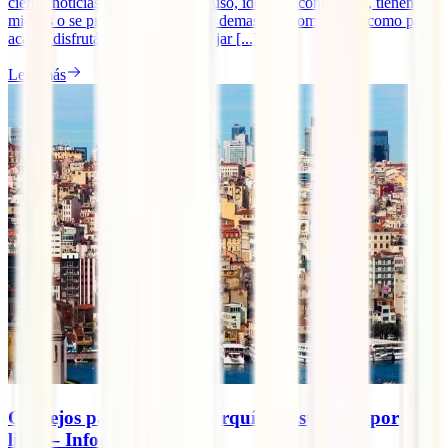
ciertas noticias, opiniones o, incluso, ideas preconcebidas, tienen
miedos o se preguntan si va a ser demasiado complicado como para
acabar disfrutándolo. Spoiler: viajar [...]
Leer más
Consejos para viajar a Turquía y Estambul por
libre – Información útil