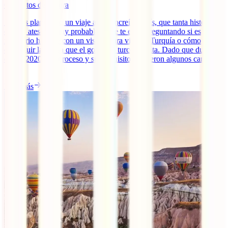
6
minutos de lectura
Si estás planeando un viaje a este increíble país, que tanta historia y
cultura atesora, muy probablemente te estés preguntando si es
necesario hacerse con un visado para viajar a Turquía o cómo
conseguir la e-visa que el gobierno turco tramita. Dado que durante
el año 2020 este proceso y sus requisitos sufrieron algunos cambios,
[...]
Leer más