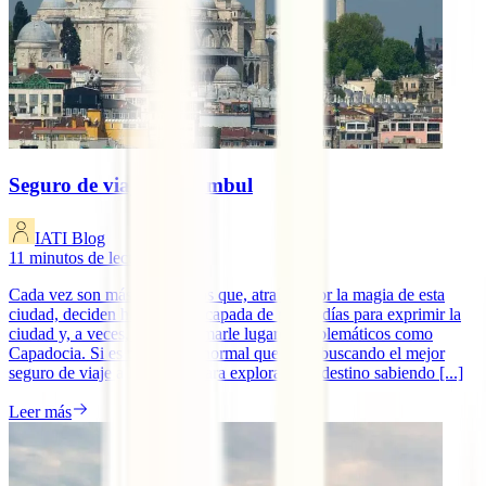
Seguro de viaje a Estambul
IATI Blog
11
minutos de lectura
Cada vez son más los viajeros que, atraídos por la magia de esta
ciudad, deciden hacer una escapada de pocos días para exprimir la
ciudad y, a veces, incluso sumarle lugares emblemáticos como
Capadocia. Si es tu caso, es normal que estés buscando el mejor
seguro de viaje a Estambul para explorar este destino sabiendo [...]
Leer más