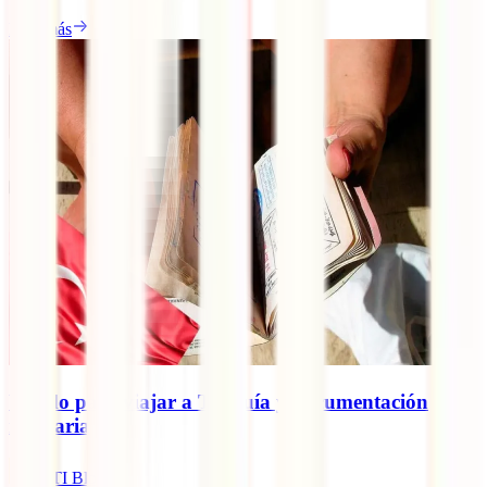
Leer más
Visado para viajar a Turquía y documentación
necesaria
IATI Blog