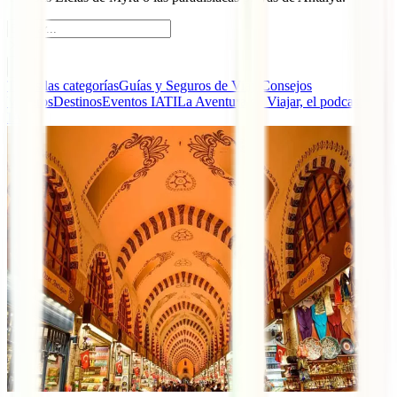
Todas las categorías
Guías y Seguros de Viaje
Consejos
Viajeros
Destinos
Eventos IATI
La Aventura de Viajar, el podcast de
IATI