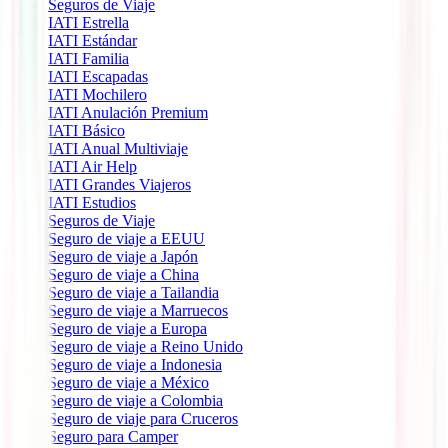
Seguros de Viaje
IATI Estrella
IATI Estándar
IATI Familia
IATI Escapadas
IATI Mochilero
IATI Anulación Premium
IATI Básico
IATI Anual Multiviaje
IATI Air Help
IATI Grandes Viajeros
IATI Estudios
Seguros de Viaje
Seguro de viaje a EEUU
Seguro de viaje a Japón
Seguro de viaje a China
Seguro de viaje a Tailandia
Seguro de viaje a Marruecos
Seguro de viaje a Europa
Seguro de viaje a Reino Unido
Seguro de viaje a Indonesia
Seguro de viaje a México
Seguro de viaje a Colombia
Seguro de viaje para Cruceros
Seguro para Camper