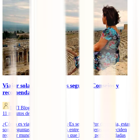
Viajar sola a Turquía, ¿es seguro? Consejos y
recomendaciones
IATI Blog
11
minutos de lectura
¿Cómo es viajar sola a Turquía? ¿Es seguro? Por desgracia, estas
son preguntas bastante frecuentes entre las viajeras que deciden
recorrer mundo sin otra compañía que la suya, pero que, dadas