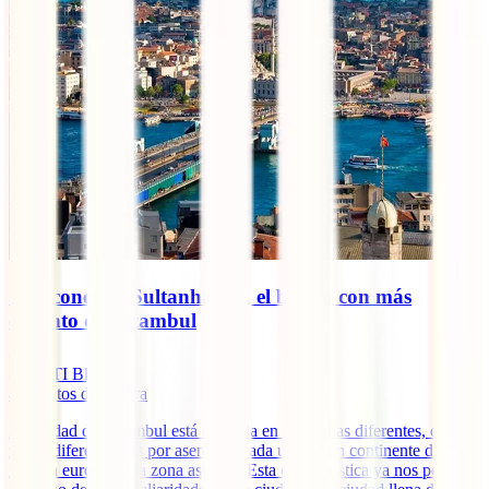
5 rincones de Sultanhamet, el barrio con más
encanto de Estambul
IATI Blog
4
minutos de lectura
La ciudad de Estambul está dividida en dos zonas diferentes, dos
zonas diferenciadas por asentarse cada una en un continente distinto:
la zona europea y la zona asiática. Esta característica ya nos pone en