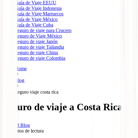
Guía de Viaje EEUU
Guía de Viaje Indonesia
Guía de Viaje Marruecos
Guía de Viaje México
Guía de Viaje Cuba
Seguro de viaje para Crucero
Seguro de Viaje México
Seguro de viaje Japón
Seguro de viaje Tailandia
Seguro de viaje China
Seguro de viaje Colombia
Home
Blog
Seguro viaje costa rica
Seguro de viaje a Costa Rica
IATI Blog
11
minutos de lectura
34