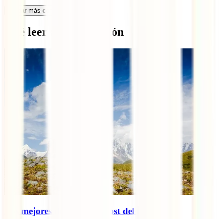
Cargar más comentarios
Qué leer a continuación
Los mejores destinos low cost del mundo