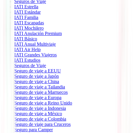
Seguros de Viaje
IATI Estrella
IATI Estándar
IATI Familia
IATI Escapadas
IATI Mochilero
IATI Anulación Premium
IATI Básico
IATI Anual Multiviaje
IATI Air Help
IATI Grandes Viajeros
IATI Estudios
Seguros de Viaje
Seguro de viaje a EEUU
Seguro de viaje a Japón
Seguro de viaje a China
Seguro de viaje a Tailandia
Seguro de viaje a Marruecos
Seguro de viaje a Europa
Seguro de viaje a Reino Unido
Seguro de viaje a Indonesia
Seguro de viaje a México
Seguro de viaje a Colombia
Seguro de viaje para Cruceros
Seguro para Camper