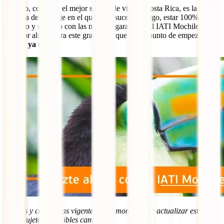
Por ello, contratar el mejor seguro de viaje a Costa Rica, es la mejor
garantía de un viaje en el que, si te sucediera algo, estar 100%
cubierto y cuidado con las mejores garantías. El IATI Mochilero es
tu mejor aliado para este gran viaje que está a punto de empezar.
¡
Hazte ya con él
!
Precios y coberturas vigentes en el momento de actualizar esta
guía. Sujetos a posibles cambios.