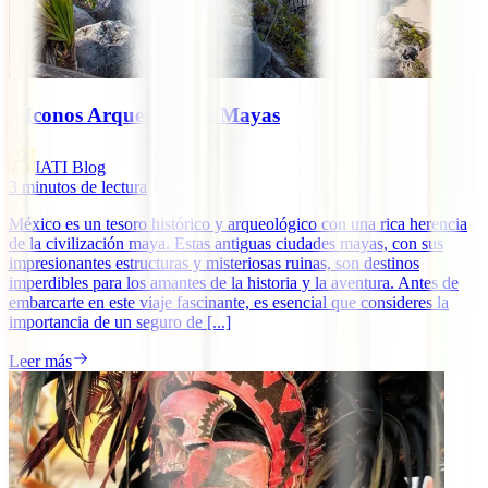
8 Iconos Arqueológicos Mayas
IATI Blog
3
minutos de lectura
México es un tesoro histórico y arqueológico con una rica herencia
de la civilización maya. Estas antiguas ciudades mayas, con sus
impresionantes estructuras y misteriosas ruinas, son destinos
imperdibles para los amantes de la historia y la aventura. Antes de
embarcarte en este viaje fascinante, es esencial que consideres la
importancia de un seguro de [...]
Leer más