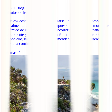
IATI Blog
4
minutos de lectura
Viajar low cost no implica solo cargarse una mochila al hombro.
Normalmente, viajar con bajo presupuesto implica buscar modo más
económico de viajar pero también recorrer países de una manera
independiente y relacionarse de una forma estrecha con los locales.
Por todo ello, hay lugares más recomendables si lo que quieres es
una buena combinación [...]
Leer más