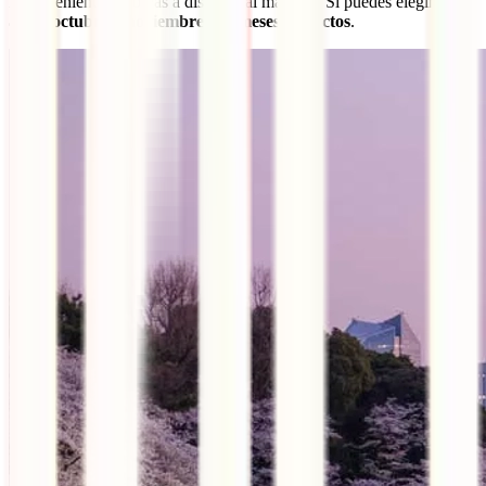
inconvenientes y lo vas a disfrutar al máximo. Si puedes elegir,
abril, octubre y noviembre son meses perfectos
.