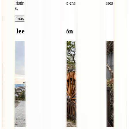
Hola Cristina, ¿es una pregunta? No entendemos que quieres decir.
Saludos.
Cargar más comentarios
Qué leer a continuación