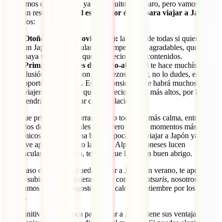
Esperamos que lo tengas ya un poquito más claro, pero vamos a
hacer un resumen
. ¿Cuál es la mejor época para viajar a Japón?
Estas dos:
Otoño (octubre-noviembre):
la mejor de todas si quieres ver
un Japón espectacular con temperaturas agradables, que no
haya tanta gente y que los precios sean contenidos.
Primavera (finales de marzo-abril):
si te hace muchísima
ilusión ver Japón con los cerezos en flor, no lo dudes, es una
oportunidad brutal. Eso sí, considera que habrá muchos más
viajeros como tú y que los precios serán más altos, por lo que
tendrás que reservar con antelación.
Si lo que priorizas es ahorrar y verlo todo con más calma, entre
mediados de enero y finales de febrero son los momentos más
económicos y también una buena época para viajar a Japón ya que
no llueve apenas. Por otro lado, los Alpes Japoneses lucen
espectaculares. A cambio, tendrás que llevar un buen abrigo.
En el caso de que solo puedas viajar a Japón en verano, te apetezca
mucho subir al Fuji o quieras gozar con los
matsuris
, nosotros
evitaríamos el mes de agosto por el calor y septiembre por los
tifones.
En definitiva, cada época para viajar a Japón tiene sus ventajas e