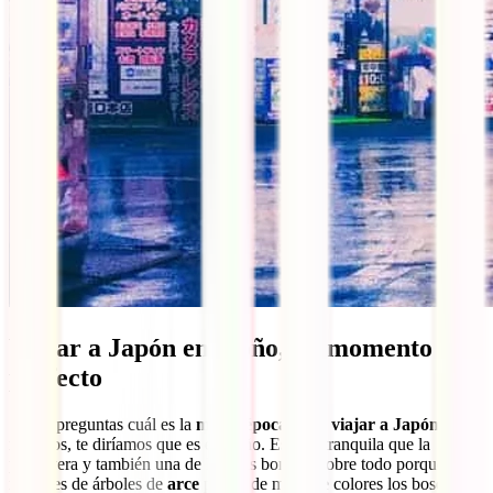
Viajar a Japón en otoño, un momento
perfecto
Si nos preguntas cuál es la
mejor época para viajar a Japón
a
nosotros, te diríamos que es el otoño. Es más tranquila que la
primavera y también una de las más bonitas, sobre todo porque los
millones de árboles de
arce
pintan de miles de colores los bosques y