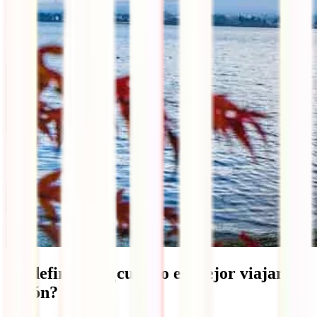
En definitiva, ¿cuándo es mejor viajar a
Japón?