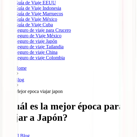
Guía de Viaje EEUU
Guía de Viaje Indonesia
Guía de Viaje Marruecos
Guía de Viaje México
Guía de Viaje Cuba
Seguro de viaje para Crucero
Seguro de Viaje México
Seguro de viaje Japón
Seguro de viaje Tailandia
Seguro de viaje China
Seguro de viaje Colombia
Home
Blog
Mejor epoca viajar japon
¿Cuál es la mejor época para
viajar a Japón?
IATI Blog