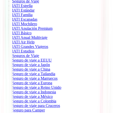
Seguros de Viaje
IATI Estrella
IATI Estándar
IATI Familia
IATI Escapadas
IATI Mochilero
IATI Anulación Premium
IATI Básico
IATI Anual Multiviaje
IATI Air Help
IATI Grandes Viajeros
IATI Estudios
Seguros de Viaje
Seguro de viaje a EEUU
Seguro de viaje a Japón
Seguro de viaje a China
Seguro de viaje a Tailandia
Seguro de viaje a Marruecos
Seguro de viaje a Europa
Seguro de viaje a Reino Unido
Seguro de viaje a Indonesia
Seguro de viaje a México
Seguro de viaje a Colombia
Seguro de viaje para Cruceros
Seguro para Camper