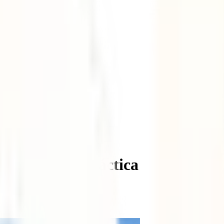
información práctica