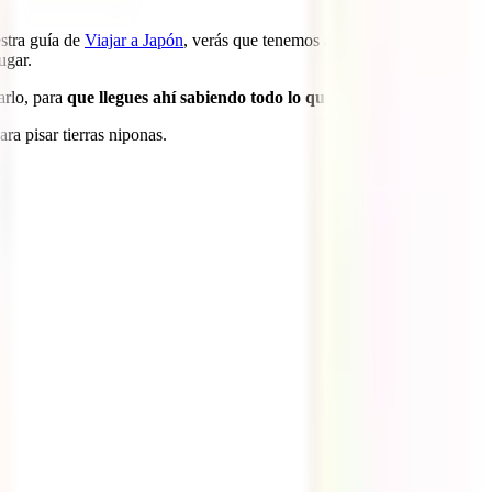
estra guía de
Viajar a Japón
, verás que tenemos artículos de sus
ugar.
arlo, para
que llegues ahí sabiendo todo lo que necesitas
.
ra pisar tierras niponas.