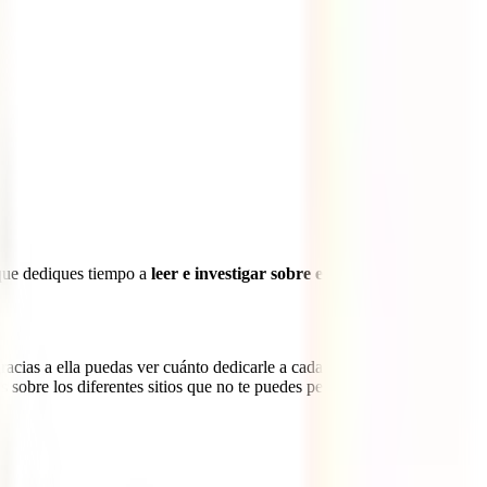
l que dediques tiempo a
leer e investigar sobre el país
para así
racias a ella puedas ver cuánto dedicarle a cada destino y cómo
 sobre los diferentes sitios que no te puedes perder: