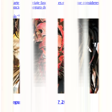
embarcarte en este viaje fascinante, es esencial que consideres la
importancia de un seguro de [...]
Leer más
¿Es seguro viajar a México? 2025