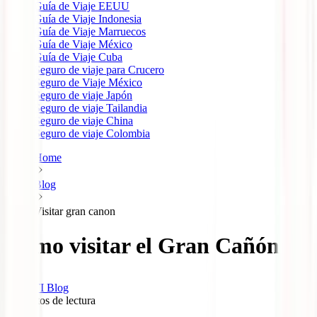
Guía de Viaje EEUU
Guía de Viaje Indonesia
Guía de Viaje Marruecos
Guía de Viaje México
Guía de Viaje Cuba
Seguro de viaje para Crucero
Seguro de Viaje México
Seguro de viaje Japón
Seguro de viaje Tailandia
Seguro de viaje China
Seguro de viaje Colombia
Home
Blog
Visitar gran canon
Cómo visitar el Gran Cañón
IATI Blog
6
minutos de lectura
6