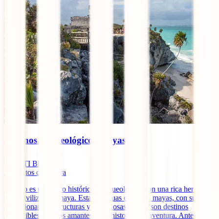
8 Iconos Arqueológicos Mayas
IATI Blog
3
minutos de lectura
México es un tesoro histórico y arqueológico con una rica herencia
de la civilización maya. Estas antiguas ciudades mayas, con sus
impresionantes estructuras y misteriosas ruinas, son destinos
imperdibles para los amantes de la historia y la aventura. Antes de