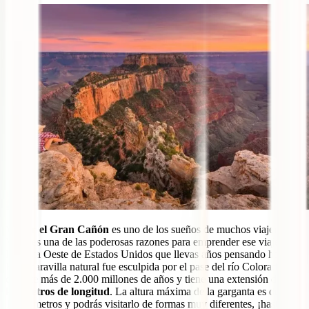
Visitar el Gran Cañón
es uno de los sueños de muchos viajeros.
Verlo es una de las poderosas razones para emprender ese viaje por
la Costa Oeste de Estados Unidos que llevas años pensando hacer.
Esta maravilla natural fue esculpida por el pase del río Colorado
durante más de 2.000 millones de años y tiene una extensión de
446
kilómetros de longitud
. La altura máxima de la garganta es de
1.500 metros y podrás visitarlo de formas muy diferentes, ¡hasta