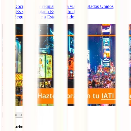
Documentos y requisitos para viajar a Estados Unidos
¿
Es seguro viajar a Estados Unidos
?
Seguro de viaje a Estados Unidos
Calcula tu seguro
Comentarios (6)