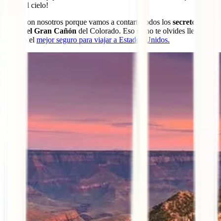
desde el cielo!
Sigue con nosotros porque vamos a contarte todos los
secretos para
visitar el Gran Cañón
del Colorado. Eso sí, no te olvides llevar
contigo el
mejor seguro para viajar a Estados Unidos.