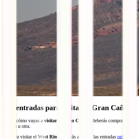
Las entradas para visitar el Gran Cañón
Según cómo vayas a
visitar el Gran Cañón
, deberás comprar una
entrada u otra.
Así para visitar el
West Rim
, deberás adquirir las entradas
online
o