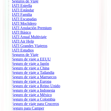
Seguros de Viaje
IATI Estrella
IATI Estándar
IATI Familia
IATI Escapadas
IATI Mochilero
IATI Anulación Premium
IATI Básico
IATI Anual Multiviaje
IATI Air Help
IATI Grandes Viajeros
IATI Estudios
Seguros de Viaje
Seguro de viaje a EEUU
Seguro de viaje a Japón
Seguro de viaje a China
Seguro de viaje a Tailandia
Seguro de viaje a Marruecos
Seguro de viaje a Europa
Seguro de viaje a Reino Unido
Seguro de viaje a Indonesia
Seguro de viaje a México
Seguro de viaje a Colombia
Seguro de viaje para Cruceros
Seguro para Camper