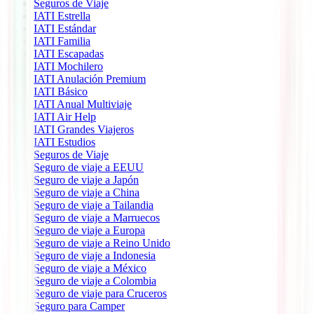
Seguros de Viaje
IATI Estrella
IATI Estándar
IATI Familia
IATI Escapadas
IATI Mochilero
IATI Anulación Premium
IATI Básico
IATI Anual Multiviaje
IATI Air Help
IATI Grandes Viajeros
IATI Estudios
Seguros de Viaje
Seguro de viaje a EEUU
Seguro de viaje a Japón
Seguro de viaje a China
Seguro de viaje a Tailandia
Seguro de viaje a Marruecos
Seguro de viaje a Europa
Seguro de viaje a Reino Unido
Seguro de viaje a Indonesia
Seguro de viaje a México
Seguro de viaje a Colombia
Seguro de viaje para Cruceros
Seguro para Camper