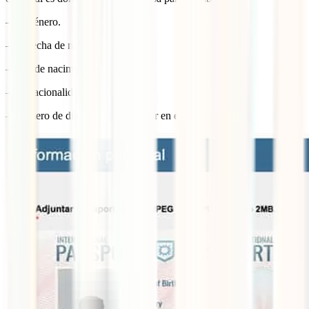
– Tu género.
– Tu fecha de nacimiento.
– País de nacimiento.
– Tu nacionalidad.
– Número de días que quieres estar en el país.