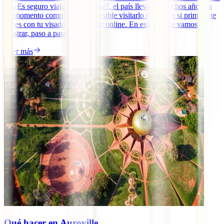
en ¿Es seguro viajar a Myanmar?, el país lleva ya muchos años en
un momento complicado, es posible visitarlo de nuevo si primero te
haces con tu visado a Myanmar online. En esta guía te vamos a
mostrar, paso a paso, cómo [...]
Leer más
Qué hacer en Auroville