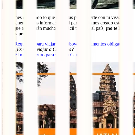
¿Ya tienes claro todo lo que necesitas para hacerte con tu visado?
¡Pues tenemos más información útil para ti! Hemos creado estas 3
guías que te pondrán mucho más fácil tu visita al país, ¡
no te las
quieres perder
!:
Requisitos para viajar a Camboya y documentos obligatorios
¿Es seguro viajar a Camboya?
El mejor seguro para viajar a Camboya