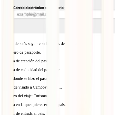
Luego, deberás seguir con los datos de tu pasaporte.
– Número de pasaporte.
– Fecha de creación del pasaporte.
– Fecha de caducidad del pasaporte.
– País donde se hizo el pasaporte.
– Tipo de visado a Camboya: Visa T.
– Motivo del viaje: Turismo.
– Fecha en la que quieres entrar al país.
– Lugar de entrada al país.