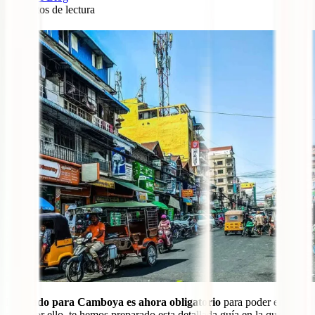
9
minutos de lectura
20
El visado para Camboya es ahora obligatorio
para poder entrar al
país. Por ello, te hemos preparado esta detallada guía en la que te