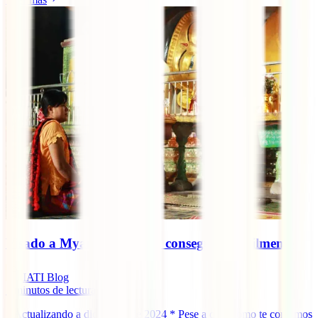
Visado a Myanmar online: conseguirlo fácilmente
IATI Blog
7
minutos de lectura
* Actualizando a diciembre de 2024 * Pese a que, como te contamos