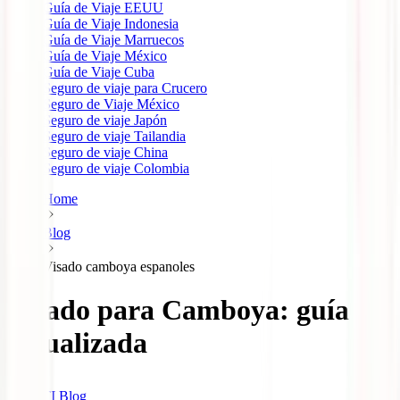
Guía de Viaje EEUU
Guía de Viaje Indonesia
Guía de Viaje Marruecos
Guía de Viaje México
Guía de Viaje Cuba
Seguro de viaje para Crucero
Seguro de Viaje México
Seguro de viaje Japón
Seguro de viaje Tailandia
Seguro de viaje China
Seguro de viaje Colombia
Home
Blog
Visado camboya espanoles
Visado para Camboya: guía
actualizada
IATI Blog