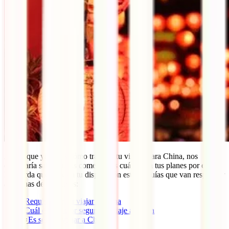
Ahora que ya sabes cómo tramitar tu visado para China, nos
encantaría saber en los comentarios cuáles son tus planes por el país.
Recuerda que tienes a tu disposición estas 3 guías que van responder
a muchas de tus dudas:
Requisitos para viajar a China
Cuál es el mejor seguro de viaje a China
¿
Es seguro viajar a China?