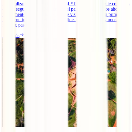
* Actualizando a diciembre de 2024 * Pese a que, como te contamos
en ¿Es seguro viajar a Myanmar?, el país lleva ya muchos años en
un momento complicado, es posible visitarlo de nuevo si primero te
haces con tu visado a Myanmar online. En esta guía te vamos a
mostrar, paso a paso, cómo [...]
Leer más