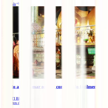
Leer más
Visado a Myanmar online: conseguirlo fácilmente
IATI Blog
7
minutos de lectura