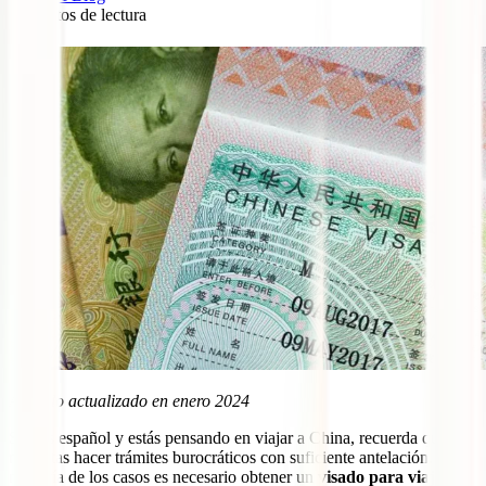
8
minutos de lectura
12
Artículo actualizado en enero 2024
Si eres español y estás pensando en viajar a China, recuerda que
necesitas hacer trámites burocráticos con suficiente antelación. En la
mayoría de los casos es necesario obtener un
visado para viajar a