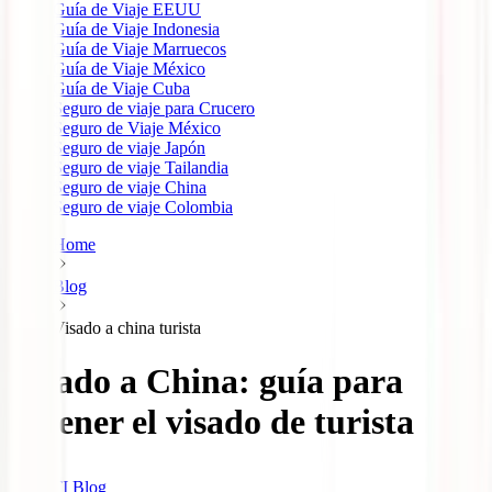
Guía de Viaje EEUU
Guía de Viaje Indonesia
Guía de Viaje Marruecos
Guía de Viaje México
Guía de Viaje Cuba
Seguro de viaje para Crucero
Seguro de Viaje México
Seguro de viaje Japón
Seguro de viaje Tailandia
Seguro de viaje China
Seguro de viaje Colombia
Home
Blog
Visado a china turista
Visado a China: guía para
obtener el visado de turista
IATI Blog