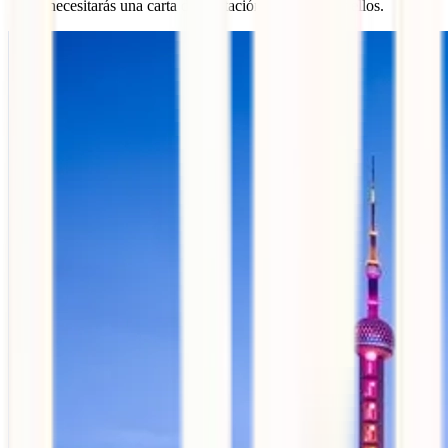
necesitarás una carta de invitación realizada por ellos.