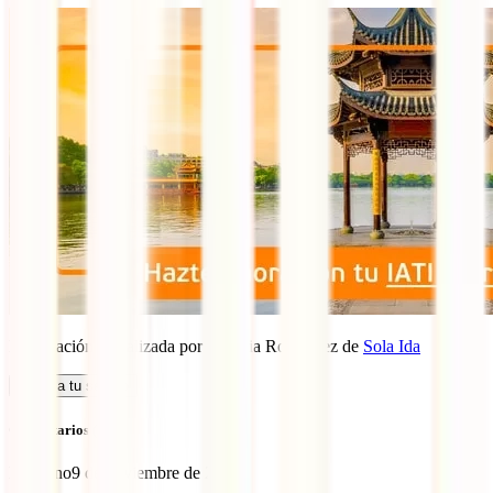
Información actualizada por Claudia Rodríguez de
Sola Ida
Calcula tu seguro
Comentarios (12)
Emiliano
9 de noviembre de 2023