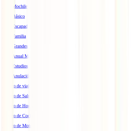
IATI Mochilero
IATI Básico
IATI Escapadas
IATI Familia
IATI Grandes Viajeros
IATI Anual Multiviaje
IATI Estudios
IATI Anulación Premium
Seguro de viaje COVID
Seguro de Salud
Seguro de Hogar
Seguro de Coche
Seguro de Moto