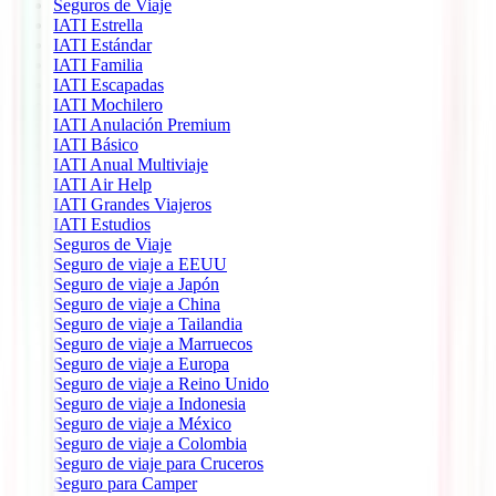
Seguros de Viaje
IATI Estrella
IATI Estándar
IATI Familia
IATI Escapadas
IATI Mochilero
IATI Anulación Premium
IATI Básico
IATI Anual Multiviaje
IATI Air Help
IATI Grandes Viajeros
IATI Estudios
Seguros de Viaje
Seguro de viaje a EEUU
Seguro de viaje a Japón
Seguro de viaje a China
Seguro de viaje a Tailandia
Seguro de viaje a Marruecos
Seguro de viaje a Europa
Seguro de viaje a Reino Unido
Seguro de viaje a Indonesia
Seguro de viaje a México
Seguro de viaje a Colombia
Seguro de viaje para Cruceros
Seguro para Camper