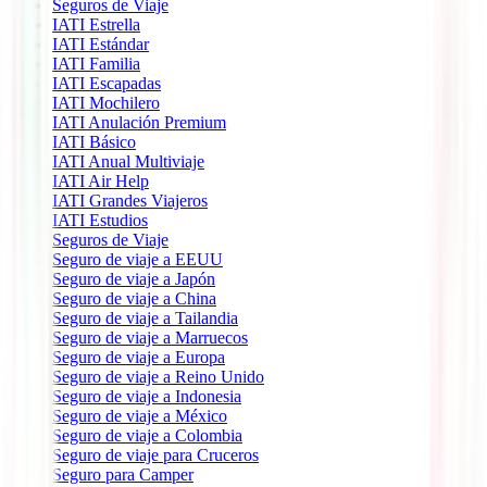
Seguros de Viaje
IATI Estrella
IATI Estándar
IATI Familia
IATI Escapadas
IATI Mochilero
IATI Anulación Premium
IATI Básico
IATI Anual Multiviaje
IATI Air Help
IATI Grandes Viajeros
IATI Estudios
Seguros de Viaje
Seguro de viaje a EEUU
Seguro de viaje a Japón
Seguro de viaje a China
Seguro de viaje a Tailandia
Seguro de viaje a Marruecos
Seguro de viaje a Europa
Seguro de viaje a Reino Unido
Seguro de viaje a Indonesia
Seguro de viaje a México
Seguro de viaje a Colombia
Seguro de viaje para Cruceros
Seguro para Camper