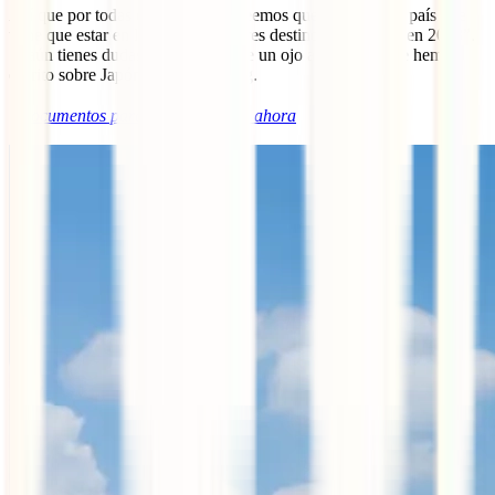
Así que por todas estas razones creemos que Japón es un país que
tiene que estar en la lista de “mejores destinos que visitar en 2023”.
Si aún tienes dudas, puedes echarle un ojo a los posts que hemos
escrito sobre Japón en nuestro blog.
ℹ️
Documentos para viajar a Japón ahora