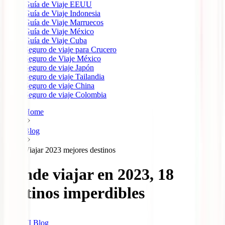
Guía de Viaje EEUU
Guía de Viaje Indonesia
Guía de Viaje Marruecos
Guía de Viaje México
Guía de Viaje Cuba
Seguro de viaje para Crucero
Seguro de Viaje México
Seguro de viaje Japón
Seguro de viaje Tailandia
Seguro de viaje China
Seguro de viaje Colombia
Home
Blog
Viajar 2023 mejores destinos
Dónde viajar en 2023, 18
destinos imperdibles
IATI Blog