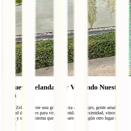
7. Nueva Zelanda, por Viajando Nuestra
Vida
Nueva Zelanda tiene una gran riqueza en paisajes, gente amable,
infinidad de lugares para visitar, comida de proximidad, vinos muy
buenos y un ecosistema que no se parece a ningún otro lugar del
mundo.