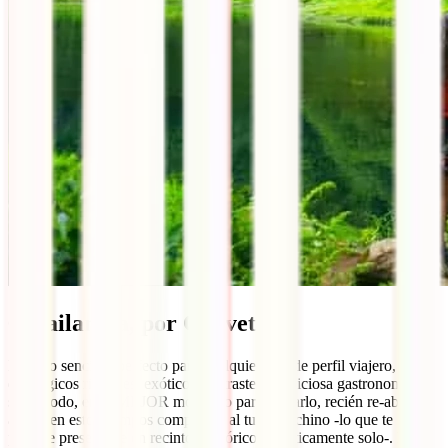
6. Tailandia, por Chavetas
Destino sencillo, perfecto para cualquier tipo de perfil viajero, lleno
de mágicos rincones, exóticos contrastes y deliciosa gastronomía. Y,
sobre todo, en el MEJOR momento para visitarlo, recién re-abierto y
ajeno, en estos tiempos complejos, al turismo chino -lo que te
permite presentarte en recintos históricos prácticamente solo-. Desde