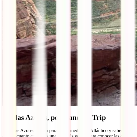
5. Islas Azores, por Random Trip
Las Islas Azores son un paraíso en medio del Atlántico y sabemos
que en cuanto conozcas una ¡querrás volver para conocer las demás!