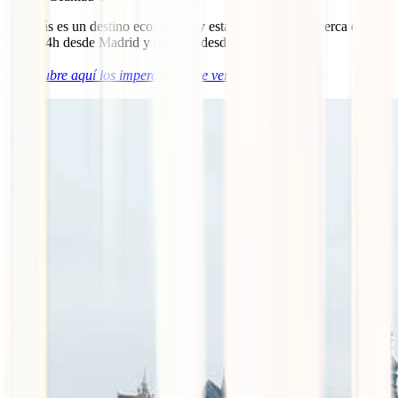
Además es un destino económico y está relativamente “cerca de
casa” (4h desde Madrid y unas 3h desde Barcelona).
ℹ️
Descubre aquí los imperdibles que ver en Rumanía