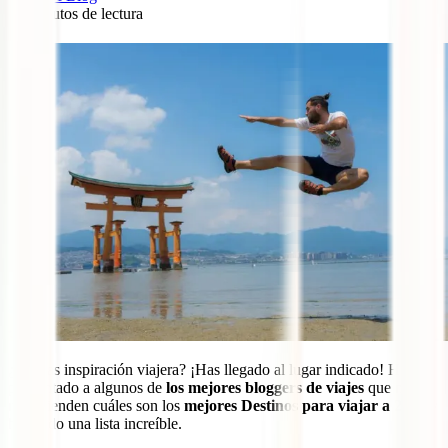
17
minutos de lectura
2
¿Buscas inspiración viajera? ¡Has llegado al lugar indicado! Hemos
preguntado a algunos de
los mejores bloggers de viajes
que nos
recomienden cuáles son los
mejores Destinos para viajar a 2023
y
ha salido una lista increíble.