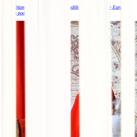
ℹ️
Te hablamos de los mejores mercadillos de Navidad de Europa en
nuestro podcast