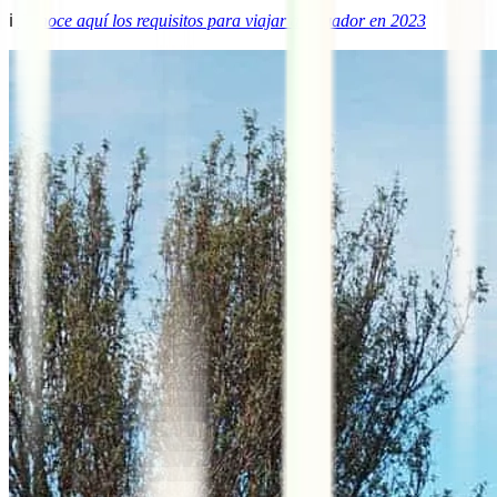
ℹ️
Conoce aquí los requisitos para viajar a Ecuador en 2023