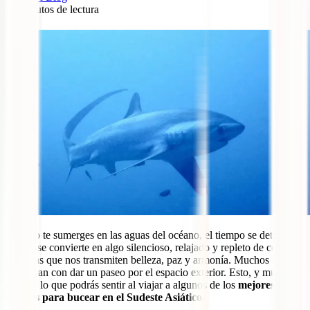
10
minutos de lectura
0
Cuando te sumerges en las aguas del océano, el tiempo se detiene y
la vida se convierte en algo silencioso, relajado y repleto de colores
y formas que nos transmiten belleza, paz y armonía. Muchos lo
comparan con dar un paseo por el espacio exterior. Esto, y mucho
más, es lo que podrás sentir al viajar a algunos de los
mejores
lugares para bucear en el Sudeste Asiático.