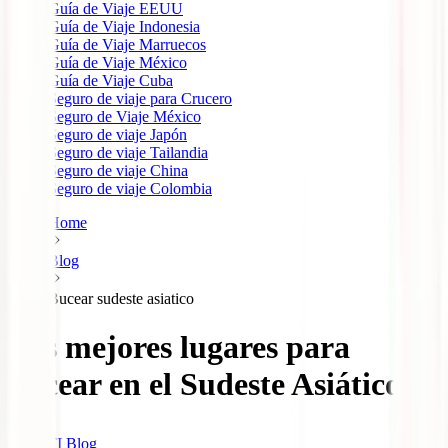
Guía de Viaje EEUU
Guía de Viaje Indonesia
Guía de Viaje Marruecos
Guía de Viaje México
Guía de Viaje Cuba
Seguro de viaje para Crucero
Seguro de Viaje México
Seguro de viaje Japón
Seguro de viaje Tailandia
Seguro de viaje China
Seguro de viaje Colombia
Home
Blog
Bucear sudeste asiatico
Los mejores lugares para
bucear en el Sudeste Asiático
IATI Blog