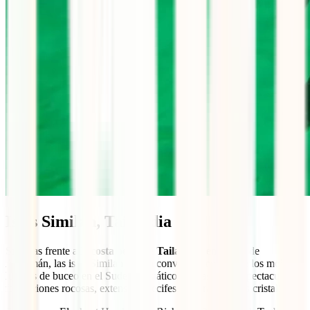
Islas Similan, Tailandia
Situadas frente a la
costa oeste de Tailandia
, en el mar de
Andamán, las islas Similan se han convertido en uno de los mejores
lugares de buceo en el Sudeste Asiático gracias a sus espectaculares
formaciones rocosas, extensos arrecifes de coral y aguas cristalinas.