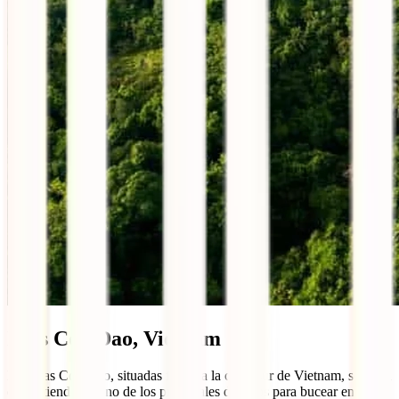
Islas Con Dao, Vietnam
Las islas Con Dao, situadas frente a la costa sur de Vietnam, se están
convirtiendo en uno de los principales destinos para bucear en el