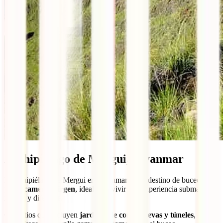
Archipiélago de Mergui, Myanmar
El archipiélago de Mergui en Myanmar es un destino de buceo
prácticamente virgen
, ideal para vivir una experiencia submarina
remota y diferente.
Con sitios que incluyen
jardines de coral, cuevas y túneles
, esta