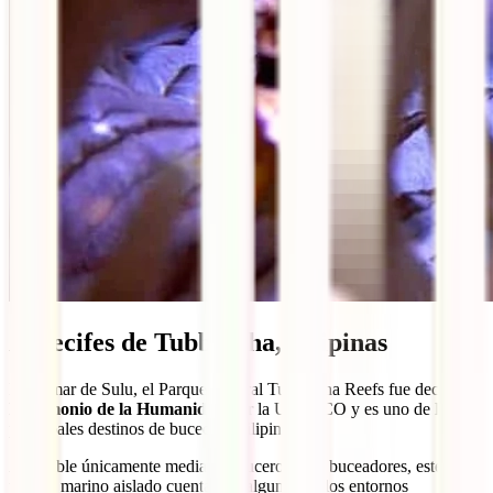
Arrecifes de Tubbataha, Filipinas
En el mar de Sulu, el Parque Natural Tubbataha Reefs fue declarado
Patrimonio de la Humanidad
por la UNESCO y es uno de los
principales destinos de buceo de Filipinas.
Accesible únicamente mediante cruceros para buceadores, este
parque marino aislado cuenta con algunos de los entornos