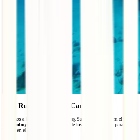
Koh Rong Samloem, Camboya
Viajamos a la bella isla de Koh Rong Samloem, situada en el
golfo
de Camboya
, para encontrar otro de los mejores lugares para
bucear en el Sudeste Asiático.