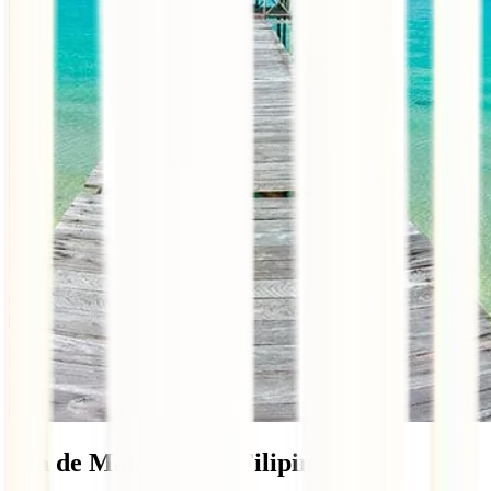
Isla de Malapascua, Filipinas