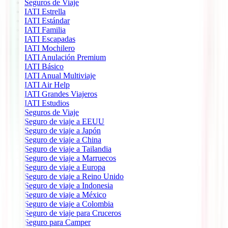
Seguros de Viaje
IATI Estrella
IATI Estándar
IATI Familia
IATI Escapadas
IATI Mochilero
IATI Anulación Premium
IATI Básico
IATI Anual Multiviaje
IATI Air Help
IATI Grandes Viajeros
IATI Estudios
Seguros de Viaje
Seguro de viaje a EEUU
Seguro de viaje a Japón
Seguro de viaje a China
Seguro de viaje a Tailandia
Seguro de viaje a Marruecos
Seguro de viaje a Europa
Seguro de viaje a Reino Unido
Seguro de viaje a Indonesia
Seguro de viaje a México
Seguro de viaje a Colombia
Seguro de viaje para Cruceros
Seguro para Camper