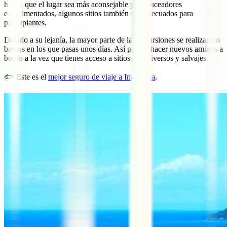
hacen que el lugar sea más aconsejable para buceadores
experimentados, algunos sitios también son adecuados para
principiantes.
Debido a su lejanía, la mayor parte de las excursiones se realizan en
barcos en los que pasas unos días. Así podrás hacer nuevos amigos a
bordo a la vez que tienes acceso a sitios más diversos y salvajes.
🐟 Este es el
mejor seguro de viaje a Indonesia
.