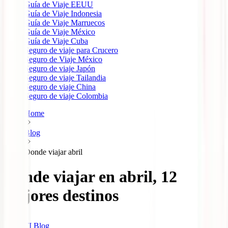
Guía de Viaje EEUU
Guía de Viaje Indonesia
Guía de Viaje Marruecos
Guía de Viaje México
Guía de Viaje Cuba
Seguro de viaje para Crucero
Seguro de Viaje México
Seguro de viaje Japón
Seguro de viaje Tailandia
Seguro de viaje China
Seguro de viaje Colombia
Home
Blog
Donde viajar abril
Dónde viajar en abril, 12
mejores destinos
IATI Blog