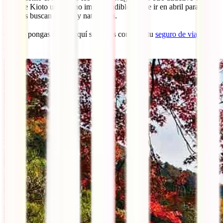
hace de Kioto un destino imprescindible donde ir en abril para
quienes buscan cultura y naturaleza.
👉 No pongas un pie aquí sin antes contratar tu
seguro de viaje a
Japón
.