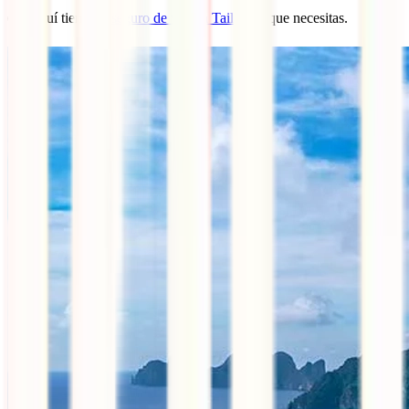
👉 Aquí tienes el
seguro de viaje a Tailandia
que necesitas.