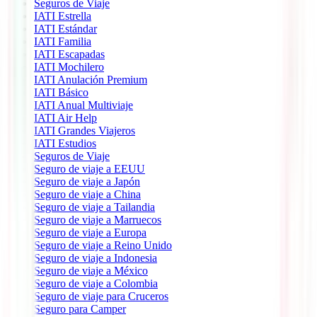
Seguros de Viaje
IATI Estrella
IATI Estándar
IATI Familia
IATI Escapadas
IATI Mochilero
IATI Anulación Premium
IATI Básico
IATI Anual Multiviaje
IATI Air Help
IATI Grandes Viajeros
IATI Estudios
Seguros de Viaje
Seguro de viaje a EEUU
Seguro de viaje a Japón
Seguro de viaje a China
Seguro de viaje a Tailandia
Seguro de viaje a Marruecos
Seguro de viaje a Europa
Seguro de viaje a Reino Unido
Seguro de viaje a Indonesia
Seguro de viaje a México
Seguro de viaje a Colombia
Seguro de viaje para Cruceros
Seguro para Camper