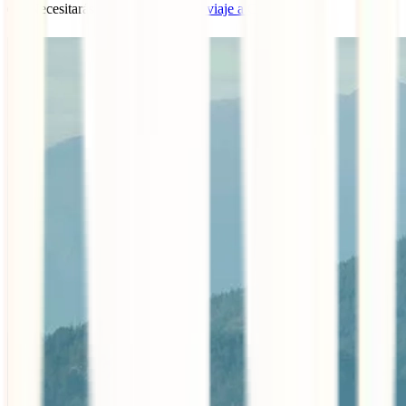
👉 Necesitarás el
mejor seguro de viaje a Canadá
aquí.