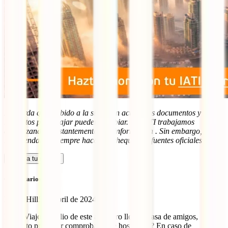
Recuerda que, debido a la situación actual, los documentos y
requisitos para viajar pueden cambiar. En IATI trabajamos
actualizando constantemente esta información . Sin embargo,
recomendamos siempre hacer un chequeo en fuentes oficiales.
Calcula tu seguro
Comentarios (121)
Becca Hill
5 de abril de 2024
Hola, Viajo en Julio de este año pero llego a casa de amigos,
Necesito presentar comprobante de hospedaje? En caso de