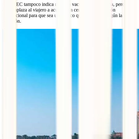
El MAEC tampoco indica ninguna vacuna recomendada, pero sí
que emplaza al viajero a acudir a un centro de vacunación
internacional para que sea un médico quien aconseje según la
situación.