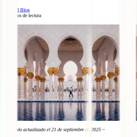
IATI Blog
8
minutos de lectura
121
~ Artículo actualizado el
21 de septiembre de 2025
~