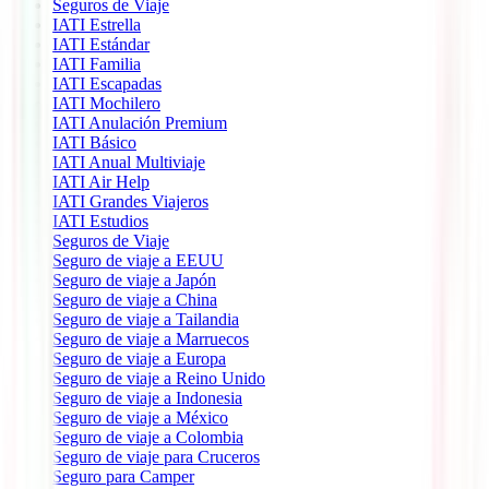
Seguros de Viaje
IATI Estrella
IATI Estándar
IATI Familia
IATI Escapadas
IATI Mochilero
IATI Anulación Premium
IATI Básico
IATI Anual Multiviaje
IATI Air Help
IATI Grandes Viajeros
IATI Estudios
Seguros de Viaje
Seguro de viaje a EEUU
Seguro de viaje a Japón
Seguro de viaje a China
Seguro de viaje a Tailandia
Seguro de viaje a Marruecos
Seguro de viaje a Europa
Seguro de viaje a Reino Unido
Seguro de viaje a Indonesia
Seguro de viaje a México
Seguro de viaje a Colombia
Seguro de viaje para Cruceros
Seguro para Camper