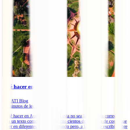
Qué hacer en Auroville
IATI Blog
18
minutos de lectura
¿Qué hacer en Auroville? Quizá esta no sea la pregunta correcta
para un texto como este. He escrito cientos de artículos de cosas que
hacer en diferentes partes del mundo pero, a la hora de escribir sobre