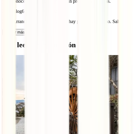
para conocer la ciudad. Habría algún problema?. Gracias.
IATI Blog
6 de septiembre de 2023
Hola Arrancha. No nos consta que hay problema con eso. Saludos.
Cargar más comentarios
Qué leer a continuación