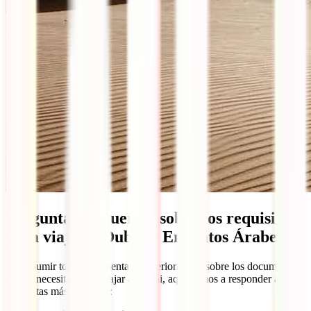
Preguntas frecuentes sobre los requisitos
para viajar a Dubái y Emiratos Árabes
Por resumir todo lo comentado anteriormente sobre los documentos
que se necesitan para viajar a Dubái, aquí vamos a responder a las
preguntas más comunes: