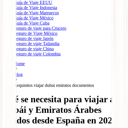
Guía de Viaje EEUU
Guía de Viaje Indonesia
Guía de Viaje Marruecos
Guía de Viaje México
Guía de Viaje Cuba
Seguro de viaje para Crucero
Seguro de Viaje México
Seguro de viaje Japón
Seguro de viaje Tailandia
Seguro de viaje China
Seguro de viaje Colombia
Home
Blog
Requisitos viajar dubai emiratos documentos
Qué se necesita para viajar a
Dubái y Emiratos Árabes
Unidos desde España en 2025