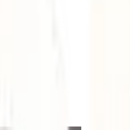
e 15 días