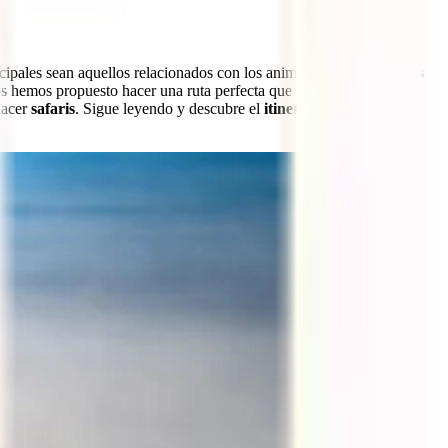
ncipales sean aquellos relacionados con los animales, te sorprenderás
os hemos propuesto hacer una ruta perfecta que combine visitas
 hacer
safaris
. Sigue leyendo y descubre el
itinerario de viaje a