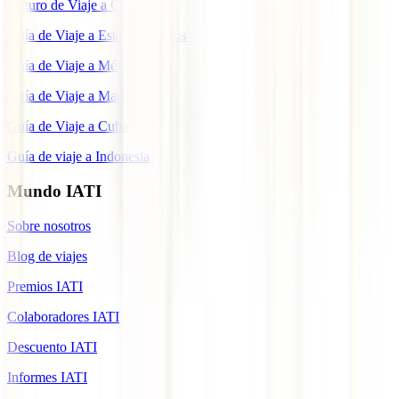
Seguro de Viaje a Colombia
Guía de Viaje a Estados Unidos
Guía de Viaje a México
Guía de Viaje a Marruecos
Guía de Viaje a Cuba
Guía de viaje a Indonesia
Mundo IATI
Sobre nosotros
Blog de viajes
Premios IATI
Colaboradores IATI
Descuento IATI
Informes IATI