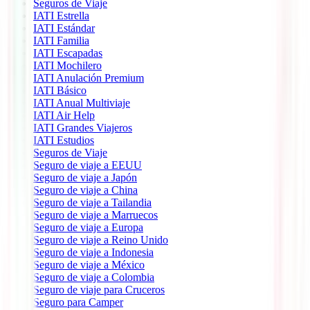
Seguros de Viaje
IATI Estrella
IATI Estándar
IATI Familia
IATI Escapadas
IATI Mochilero
IATI Anulación Premium
IATI Básico
IATI Anual Multiviaje
IATI Air Help
IATI Grandes Viajeros
IATI Estudios
Seguros de Viaje
Seguro de viaje a EEUU
Seguro de viaje a Japón
Seguro de viaje a China
Seguro de viaje a Tailandia
Seguro de viaje a Marruecos
Seguro de viaje a Europa
Seguro de viaje a Reino Unido
Seguro de viaje a Indonesia
Seguro de viaje a México
Seguro de viaje a Colombia
Seguro de viaje para Cruceros
Seguro para Camper