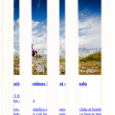
Los mejores destinos low cost del mundo
IATI Blog
4
minutos de lectura
Viajar low cost no implica solo cargarse una mochila al hombro.
Normalmente, viajar con bajo presupuesto implica buscar modo más