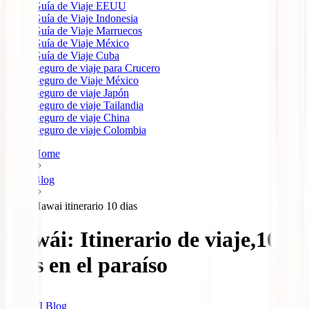
Guía de Viaje EEUU
Guía de Viaje Indonesia
Guía de Viaje Marruecos
Guía de Viaje México
Guía de Viaje Cuba
Seguro de viaje para Crucero
Seguro de Viaje México
Seguro de viaje Japón
Seguro de viaje Tailandia
Seguro de viaje China
Seguro de viaje Colombia
Home
Blog
Hawai itinerario 10 dias
Hawái: Itinerario de viaje,10
días en el paraíso
IATI Blog