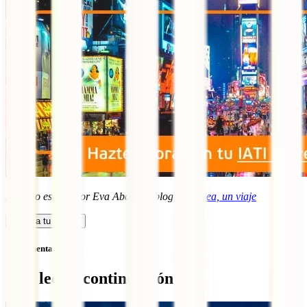
Artículo escrito por Eva Abal, del blog
Una idea, un viaje
Calcula tu seguro
Sin comentarios
Qué leer a continuación