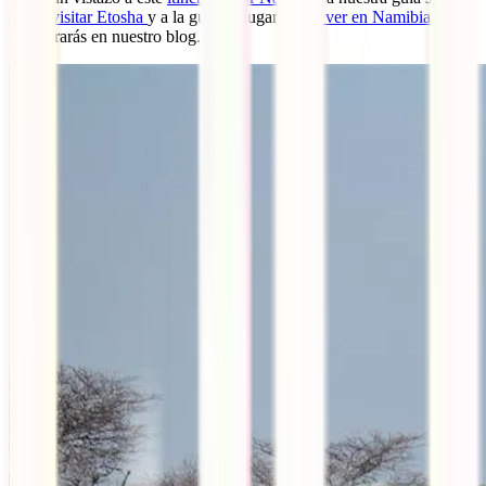
cómo visitar Etosha
y a la guía de lugares
que ver en Namibia
que
encontrarás en nuestro blog.