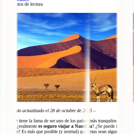
12
minutos de lectura
0
– Artículo actualizado el 28 de octubre de 2025 –
Aunque tiene la fama de ser uno de los países más tranquilos de
África, ¿realmente
es seguro viajar a Namibia
? ¿Se puede recorrer
por libre? Es más que posible (y normal) que estas sean algunas de