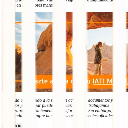
hacerlo en las mejores manos:
Recuerda que, debido a la situación actual, los documentos y
requisitos para viajar pueden cambiar. En IATI trabajamos
actualizando constantemente esta información. Sin embargo,
recomendamos siempre hacer un chequeo en fuentes oficiales.
Calcula tu seguro