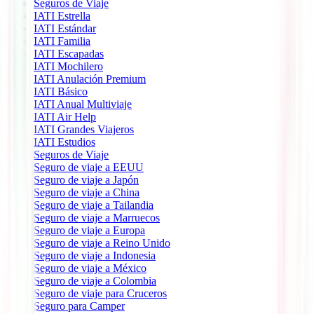
Seguros de Viaje
IATI Estrella
IATI Estándar
IATI Familia
IATI Escapadas
IATI Mochilero
IATI Anulación Premium
IATI Básico
IATI Anual Multiviaje
IATI Air Help
IATI Grandes Viajeros
IATI Estudios
Seguros de Viaje
Seguro de viaje a EEUU
Seguro de viaje a Japón
Seguro de viaje a China
Seguro de viaje a Tailandia
Seguro de viaje a Marruecos
Seguro de viaje a Europa
Seguro de viaje a Reino Unido
Seguro de viaje a Indonesia
Seguro de viaje a México
Seguro de viaje a Colombia
Seguro de viaje para Cruceros
Seguro para Camper