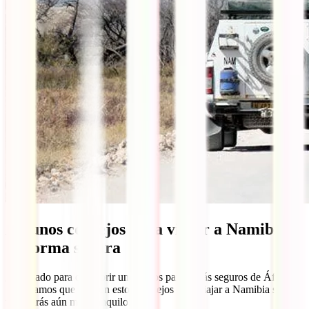
Algunos consejos para viajar a Namibia
de forma segura
¿Animado para descubrir uno de los países más seguros de África?
¡Esperamos que sí! Con estos consejos para viajar a Namibia seguro
te sentirás aún más tranquilo: