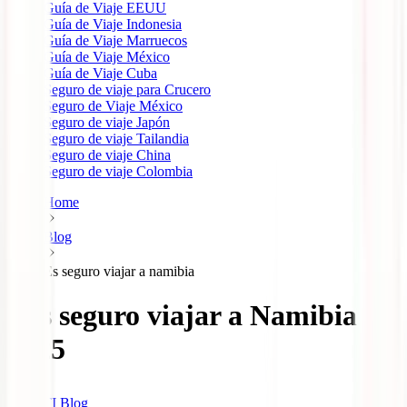
Guía de Viaje EEUU
Guía de Viaje Indonesia
Guía de Viaje Marruecos
Guía de Viaje México
Guía de Viaje Cuba
Seguro de viaje para Crucero
Seguro de Viaje México
Seguro de viaje Japón
Seguro de viaje Tailandia
Seguro de viaje China
Seguro de viaje Colombia
Home
Blog
Es seguro viajar a namibia
¿Es seguro viajar a Namibia?
2025
IATI Blog