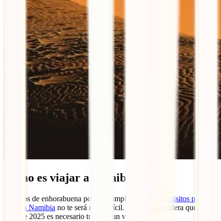
Cómo es viajar a Namibia ahora
Estamos de enhorabuena porque cumplir con los
Requisitos para
viajar a Namibia
no te será muy difícil. Aun así, considera que desde
abril de 2025 es necesario tramitar un visado.