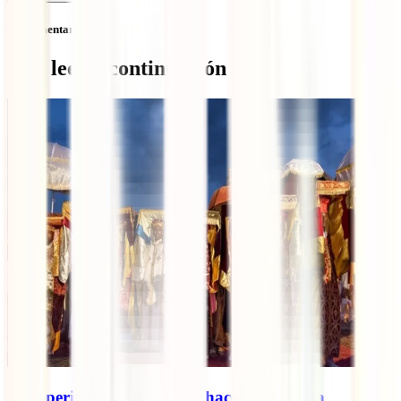
Sin comentarios
Qué leer a continuación
10 experiencias únicas que hacer en Etiopía