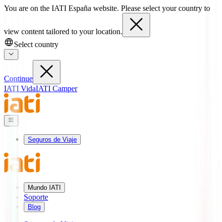
You are on the IATI España website. Please select your country to
view content tailored to your location.
Select country
Continue
IATI Vida
IATI Camper
Seguros de Viaje
Mundo IATI
Soporte
Blog