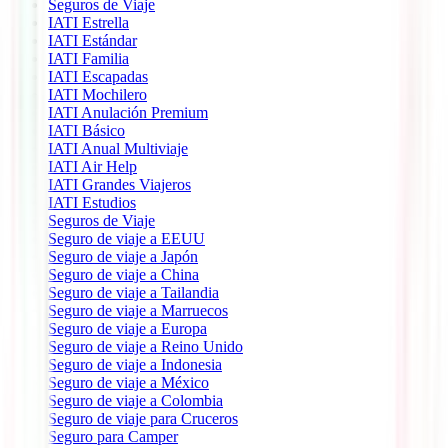
Seguros de Viaje
IATI Estrella
IATI Estándar
IATI Familia
IATI Escapadas
IATI Mochilero
IATI Anulación Premium
IATI Básico
IATI Anual Multiviaje
IATI Air Help
IATI Grandes Viajeros
IATI Estudios
Seguros de Viaje
Seguro de viaje a EEUU
Seguro de viaje a Japón
Seguro de viaje a China
Seguro de viaje a Tailandia
Seguro de viaje a Marruecos
Seguro de viaje a Europa
Seguro de viaje a Reino Unido
Seguro de viaje a Indonesia
Seguro de viaje a México
Seguro de viaje a Colombia
Seguro de viaje para Cruceros
Seguro para Camper