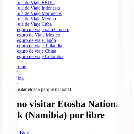
Guía de Viaje EEUU
Guía de Viaje Indonesia
Guía de Viaje Marruecos
Guía de Viaje México
Guía de Viaje Cuba
Seguro de viaje para Crucero
Seguro de Viaje México
Seguro de viaje Japón
Seguro de viaje Tailandia
Seguro de viaje China
Seguro de viaje Colombia
Home
Blog
Visitar etosha parque nacional
Cómo visitar Etosha National
Park (Namibia) por libre
IATI Blog