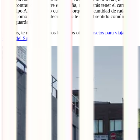
contrario que ocurre en España, necesitarás tener el carné de
tipo A. Ten mucho cuidado porque hay cantidad de radares.
Como siempre te decimos, no te dejes el sentido común
guardado en casa.
Además, te recomendamos leer estos otros
consejos para viajar a
Corea del Sur
.