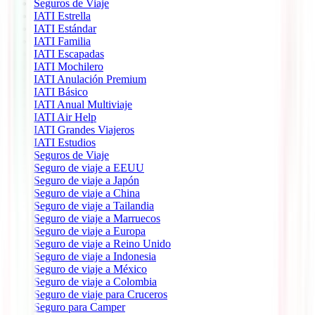
Seguros de Viaje
IATI Estrella
IATI Estándar
IATI Familia
IATI Escapadas
IATI Mochilero
IATI Anulación Premium
IATI Básico
IATI Anual Multiviaje
IATI Air Help
IATI Grandes Viajeros
IATI Estudios
Seguros de Viaje
Seguro de viaje a EEUU
Seguro de viaje a Japón
Seguro de viaje a China
Seguro de viaje a Tailandia
Seguro de viaje a Marruecos
Seguro de viaje a Europa
Seguro de viaje a Reino Unido
Seguro de viaje a Indonesia
Seguro de viaje a México
Seguro de viaje a Colombia
Seguro de viaje para Cruceros
Seguro para Camper