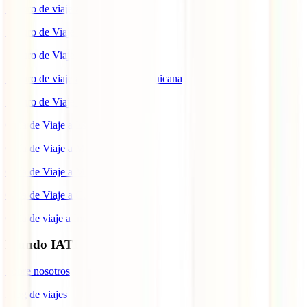
Seguro de viaje a México
Seguro de Viaje a Tailandia
Seguro de Viaje a China
Seguro de viaje a República Dominicana
Seguro de Viaje a Colombia
Guía de Viaje a Estados Unidos
Guía de Viaje a México
Guía de Viaje a Marruecos
Guía de Viaje a Cuba
Guía de viaje a Indonesia
Mundo IATI
Sobre nosotros
Blog de viajes