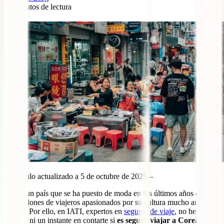
10
minutos de lectura
0
– Artículo actualizado a 5 de octubre de 2025 –
Si hay un país que se ha puesto de moda en los últimos años es este,
con millones de viajeros apasionados por su cultura mucho antes de
pisarlo. Por ello, en IATI, expertos en
seguros de viaje
, no hemos
dudado ni un instante en contarte si
es seguro viajar a Corea del