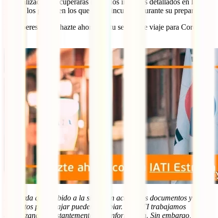
hospitalización, recuperarás (hasta los importes detallados en la
póliza) los gastos en los que hayas incurrido durante su preparación.
No esperes más y hazte ahora con tu seguro de viaje para Corea del
Sur:
Recuerda que, debido a la situación actual, los documentos y
requisitos para viajar pueden cambiar. En IATI trabajamos
actualizando constantemente esta información. Sin embargo,