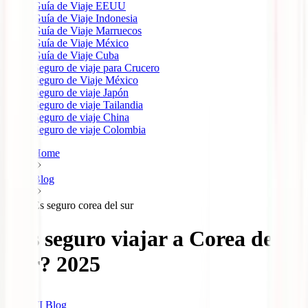
Guía de Viaje EEUU
Guía de Viaje Indonesia
Guía de Viaje Marruecos
Guía de Viaje México
Guía de Viaje Cuba
Seguro de viaje para Crucero
Seguro de Viaje México
Seguro de viaje Japón
Seguro de viaje Tailandia
Seguro de viaje China
Seguro de viaje Colombia
Home
Blog
Es seguro corea del sur
¿Es seguro viajar a Corea del
Sur? 2025
IATI Blog