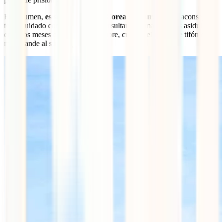
En resumen,
es seguro viajar a Corea del Sur
, pero se aconseja
tener cuidado con los hurtos y consultar el clima con más asiduidad
entre los meses de julio y septiembre, cuando el riesgo de tifón es
más grande al sur del país.