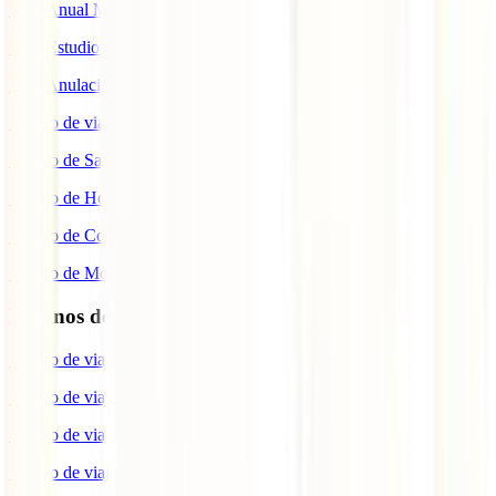
IATI Anual Multiviaje
IATI Estudios
IATI Anulación Premium
Seguro de viaje COVID
Seguro de Salud
Seguro de Hogar
Seguro de Coche
Seguro de Moto
Destinos de interés
Seguro de viaje a EEUU
Seguro de viaje a Indonesia
Seguro de viaje a Marruecos
Seguro de viaje a Reino Unido