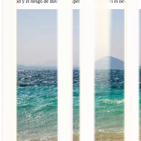
humedad y el riesgo de lluvias es superior en el sur y en el oeste.