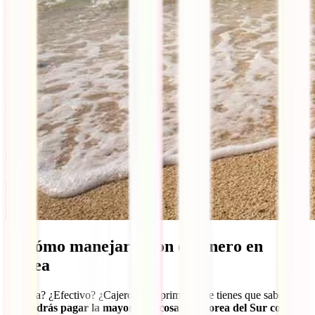
7. Cómo manejarte con el dinero en
Corea
¿Tarjeta? ¿Efectivo? ¿Cajeros? Lo primero que tienes que saber es
que
podrás pagar la mayoría de cosas en Corea del Sur con