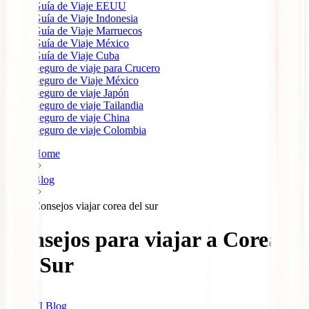
Guía de Viaje EEUU
Guía de Viaje Indonesia
Guía de Viaje Marruecos
Guía de Viaje México
Guía de Viaje Cuba
Seguro de viaje para Crucero
Seguro de Viaje México
Seguro de viaje Japón
Seguro de viaje Tailandia
Seguro de viaje China
Seguro de viaje Colombia
Home
Blog
Consejos viajar corea del sur
Consejos para viajar a Corea
del Sur
IATI Blog