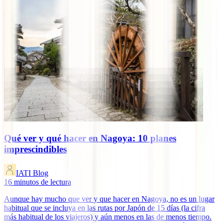
Qué ver y qué hacer en Nagoya: 10 planes
imprescindibles
IATI Blog
16
minutos de lectura
Aunque hay mucho que ver y que hacer en Nagoya, no es un lugar
habitual que se incluya en las rutas por Japón de 15 días (la cifra
más habitual de los viajeros) y aún menos en las de menos tiempo.