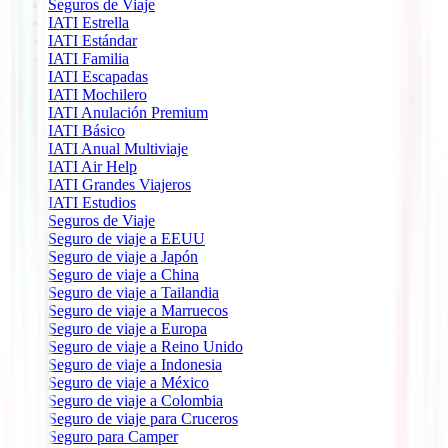
Seguros de Viaje
IATI Estrella
IATI Estándar
IATI Familia
IATI Escapadas
IATI Mochilero
IATI Anulación Premium
IATI Básico
IATI Anual Multiviaje
IATI Air Help
IATI Grandes Viajeros
IATI Estudios
Seguros de Viaje
Seguro de viaje a EEUU
Seguro de viaje a Japón
Seguro de viaje a China
Seguro de viaje a Tailandia
Seguro de viaje a Marruecos
Seguro de viaje a Europa
Seguro de viaje a Reino Unido
Seguro de viaje a Indonesia
Seguro de viaje a México
Seguro de viaje a Colombia
Seguro de viaje para Cruceros
Seguro para Camper