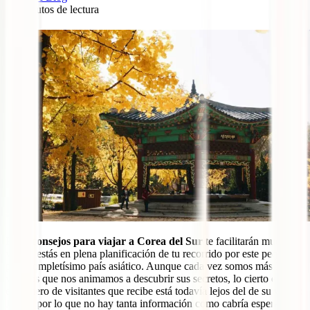
15
minutos de lectura
0
Estos
consejos para viajar a Corea del Sur
te facilitarán mucho la
vida si estás en plena planificación de tu recorrido por este pequeño
pero completísimo país asiático. Aunque cada vez somos más los
viajeros que nos animamos a descubrir sus secretos, lo cierto es que
el número de visitantes que recibe está todavía lejos del de su vecino
Japón, por lo que no hay tanta información como cabría esperar.