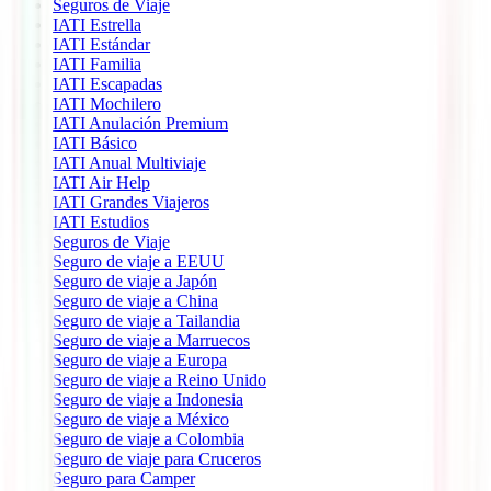
Seguros de Viaje
IATI Estrella
IATI Estándar
IATI Familia
IATI Escapadas
IATI Mochilero
IATI Anulación Premium
IATI Básico
IATI Anual Multiviaje
IATI Air Help
IATI Grandes Viajeros
IATI Estudios
Seguros de Viaje
Seguro de viaje a EEUU
Seguro de viaje a Japón
Seguro de viaje a China
Seguro de viaje a Tailandia
Seguro de viaje a Marruecos
Seguro de viaje a Europa
Seguro de viaje a Reino Unido
Seguro de viaje a Indonesia
Seguro de viaje a México
Seguro de viaje a Colombia
Seguro de viaje para Cruceros
Seguro para Camper