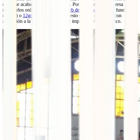
cama, se acaban incluso días antes. Por eso, quizás te interesa
reservarlos online a través de la
web de la compañía
(que funciona
regular) o
12go Asia
. Si optas por esto último, deberás ir con
antelación a la estación para que te impriman el billete físico.