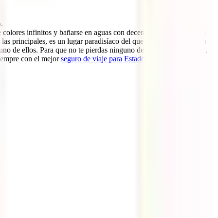
.
e colores infinitos y bañarse en aguas con decenas de tonalidades de
n las principales, es un lugar paradisíaco del que todo viajero debería
uno de ellos. Para que no te pierdas ninguno de sus imprescindibles,
iempre con el mejor
seguro de viaje para Estados Unidos
!!)