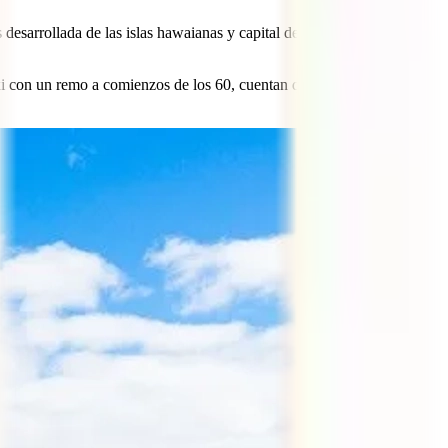
desarrollada de las islas hawaianas y capital del estado, alberga la
i con un remo a comienzos de los 60, cuentan que inspirado por