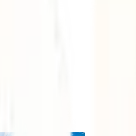
Hawaii