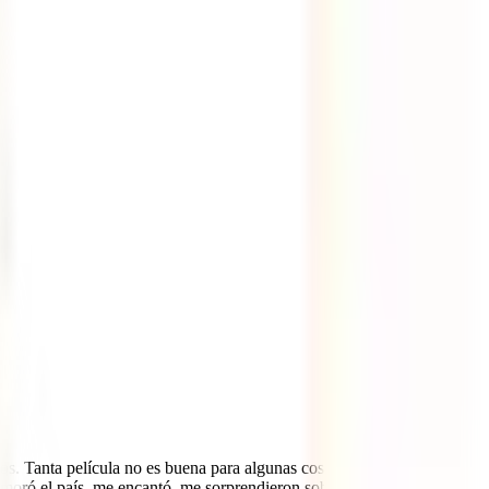
os. Tanta película no es buena para algunas cosas. Pero cuando mi
oró el país, me encantó, me sorprendieron sobre todo sus gentes,