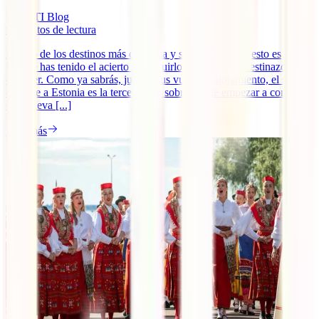
IATI Blog
9
minutos de lectura
Es uno de los destinos más de moda y si estás leyendo esto es
porque has tenido el acierto de incluirlo en tu lista de destinazos a
conocer. Como ya sabrás, junto a tus vuelos y alojamiento, el seguro
de viaje a Estonia es la tercera pata sobre la que empezar a construir
esta nueva [...]
Leer más