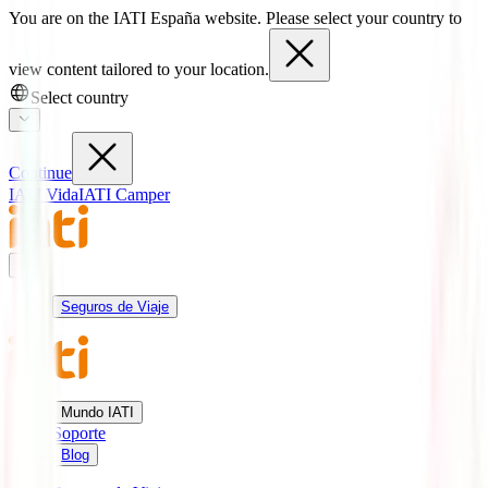
You are on the IATI España website. Please select your country to
view content tailored to your location.
Select country
Continue
IATI Vida
IATI Camper
Seguros de Viaje
Mundo IATI
Soporte
Blog