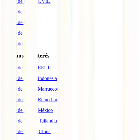
Seguro de viaje COVID
Seguro de Salud
Seguro de Hogar
Seguro de Coche
Seguro de Moto
Destinos de interés
Seguro de viaje a EEUU
Seguro de viaje a Indonesia
Seguro de viaje a Marruecos
Seguro de viaje a Reino Unido
Seguro de viaje a México
Seguro de Viaje a Tailandia
Seguro de Viaje a China