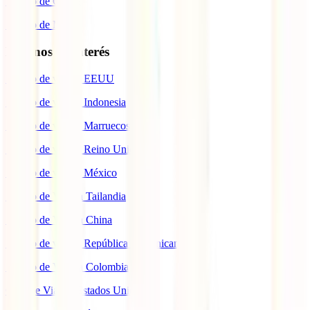
Seguro de Coche
Seguro de Moto
Destinos de interés
Seguro de viaje a EEUU
Seguro de viaje a Indonesia
Seguro de viaje a Marruecos
Seguro de viaje a Reino Unido
Seguro de viaje a México
Seguro de Viaje a Tailandia
Seguro de Viaje a China
Seguro de viaje a República Dominicana
Seguro de Viaje a Colombia
Guía de Viaje a Estados Unidos