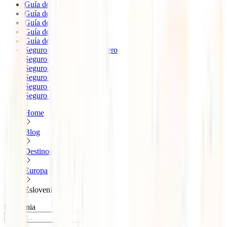
Guía de Viaje EEUU
Guía de Viaje Indonesia
Guía de Viaje Marruecos
Guía de Viaje México
Guía de Viaje Cuba
Seguro de viaje para Crucero
Seguro de Viaje México
Seguro de viaje Japón
Seguro de viaje Tailandia
Seguro de viaje China
Seguro de viaje Colombia
Home
Blog
Destinos
Europa
Eslovenia
Eslovenia