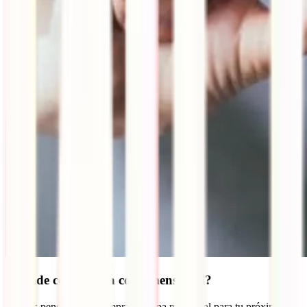
¿Dónde comprar la copa menstrual?
Si estás pensando en comprar la copa menstrual para tu próximo