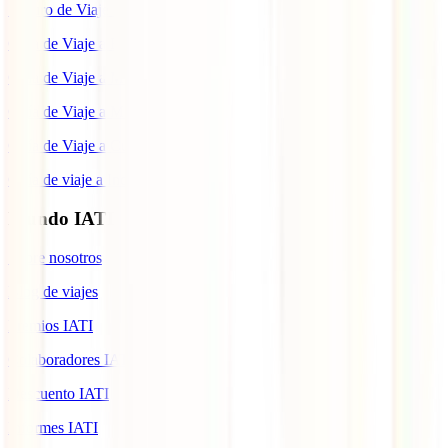
Seguro de Viaje a Colombia
Guía de Viaje a Estados Unidos
Guía de Viaje a México
Guía de Viaje a Marruecos
Guía de Viaje a Cuba
Guía de viaje a Indonesia
Mundo IATI
Sobre nosotros
Blog de viajes
Premios IATI
Colaboradores IATI
Descuento IATI
Informes IATI