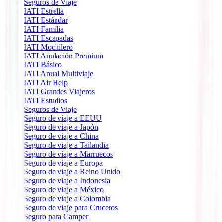
Seguros de Viaje
IATI Estrella
IATI Estándar
IATI Familia
IATI Escapadas
IATI Mochilero
IATI Anulación Premium
IATI Básico
IATI Anual Multiviaje
IATI Air Help
IATI Grandes Viajeros
IATI Estudios
Seguros de Viaje
Seguro de viaje a EEUU
Seguro de viaje a Japón
Seguro de viaje a China
Seguro de viaje a Tailandia
Seguro de viaje a Marruecos
Seguro de viaje a Europa
Seguro de viaje a Reino Unido
Seguro de viaje a Indonesia
Seguro de viaje a México
Seguro de viaje a Colombia
Seguro de viaje para Cruceros
Seguro para Camper