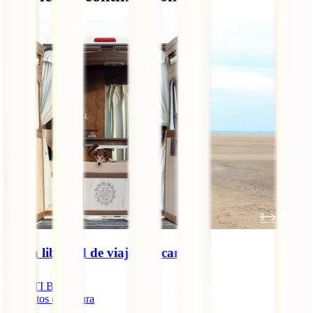
🚐 La libertad de viajar en camper
IATI Blog
7
minutos de lectura