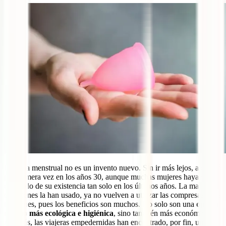
La copa menstrual no es un invento nuevo. Sin ir más lejos, apareció
por primera vez en los años 30, aunque muchas mujeres hayan
conocido de su existencia tan solo en los últimos años. La mayoría
de quienes la han usado, ya no vuelven a utilizar las compresas o los
tampones, pues los beneficios son muchos. No solo son una
opción
mucho más ecológica e higiénica
, sino también más económica.
Además, las viajeras empedernidas han encontrado, por fin, un