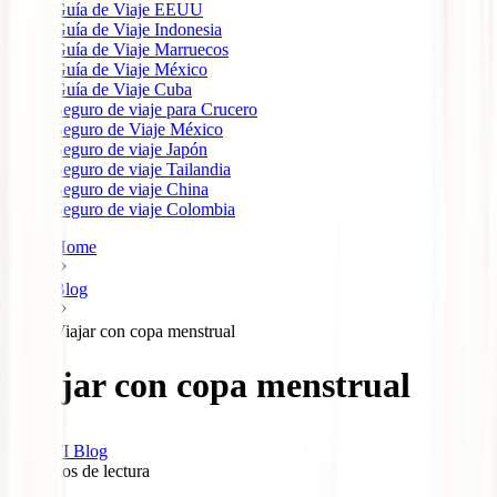
Guía de Viaje EEUU
Guía de Viaje Indonesia
Guía de Viaje Marruecos
Guía de Viaje México
Guía de Viaje Cuba
Seguro de viaje para Crucero
Seguro de Viaje México
Seguro de viaje Japón
Seguro de viaje Tailandia
Seguro de viaje China
Seguro de viaje Colombia
Home
Blog
Viajar con copa menstrual
Viajar con copa menstrual
IATI Blog
7
minutos de lectura
10