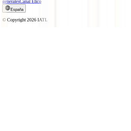
generales
Canal Ético
España
© Copyright
2026
IATI.