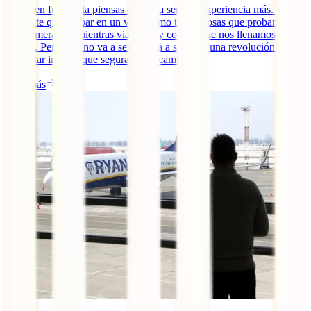
Viajar en furgoneta piensas que va a ser una experiencia más. Algo
diferente que probar en un viaje como tantas cosas que probamos
por primera vez mientras viajamos y con las que nos llenamos de
ilusión. Pero esto no va a ser así. Va a ser toda una revolución. Un
despertar interior que seguramente cambie [...]
Leer más