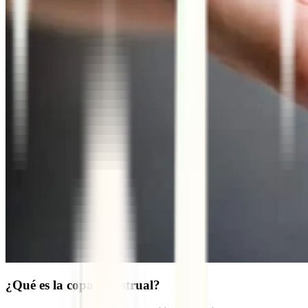
¿Qué es la copa menstrual?