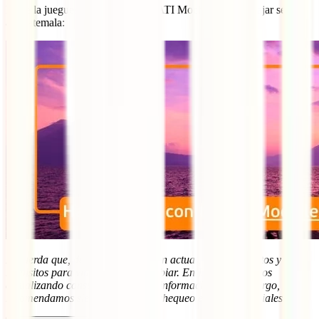
No te la juegues y contrata ya tu IATI Mochilero para viajar seguro
a Guatemala:
Recuerda que, debido a la situación actual, los documentos y
requisitos para viajar pueden cambiar. En IATI trabajamos
actualizando constantemente esta información. Sin embargo,
recomendamos siempre hacer un chequeo en fuentes oficiales.