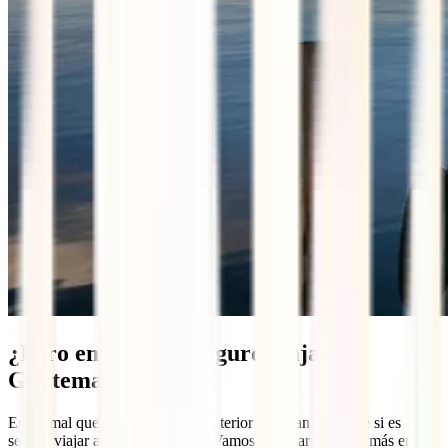
¿Pero entonces es seguro viajar a
Guatemala?
Es normal que leyendo todo lo anterior te surjan dudas de si es
seguro viajar a Guatemala o no. Vamos ahondar un poco más en los