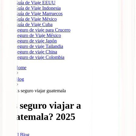
Guía de Viaje EEUU
Guía de Viaje Indonesia
Guía de Viaje Marruecos
Guía de Viaje México
Guía de Viaje Cuba
Seguro de viaje para Crucero
Seguro de Viaje México
Seguro de viaje Japón
Seguro de viaje Tailandia
Seguro de viaje China
Seguro de viaje Colombia
Home
Blog
Es seguro viajar guatemala
¿Es seguro viajar a
Guatemala? 2025
IATI Blog