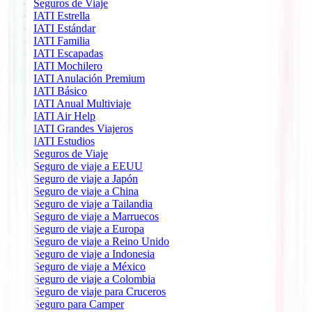
Seguros de Viaje
IATI Estrella
IATI Estándar
IATI Familia
IATI Escapadas
IATI Mochilero
IATI Anulación Premium
IATI Básico
IATI Anual Multiviaje
IATI Air Help
IATI Grandes Viajeros
IATI Estudios
Seguros de Viaje
Seguro de viaje a EEUU
Seguro de viaje a Japón
Seguro de viaje a China
Seguro de viaje a Tailandia
Seguro de viaje a Marruecos
Seguro de viaje a Europa
Seguro de viaje a Reino Unido
Seguro de viaje a Indonesia
Seguro de viaje a México
Seguro de viaje a Colombia
Seguro de viaje para Cruceros
Seguro para Camper