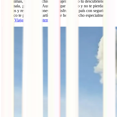
Si te animas, verás a muchísimas viajeras como tú descubriendo sola
Guatemala, ¡prometido! Aun así, sigue leyendo y no te pierdas los
consejos y recomendaciones para disfrutar del país con seguridad.
Tampoco te pierdas este artículo que hemos hecho especialmente
para ti:
Viajar sola a Guatemala
.