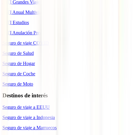
IATI Grandes Viajeros
IATI Anual Multiviaje
IATI Estudios
IATI Anulación Premium
Seguro de viaje COVID
Seguro de Salud
Seguro de Hogar
Seguro de Coche
Seguro de Moto
Destinos de interés
Seguro de viaje a EEUU
Seguro de viaje a Indonesia
Seguro de viaje a Marruecos