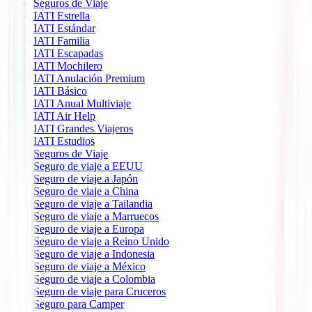
Seguros de Viaje
IATI Estrella
IATI Estándar
IATI Familia
IATI Escapadas
IATI Mochilero
IATI Anulación Premium
IATI Básico
IATI Anual Multiviaje
IATI Air Help
IATI Grandes Viajeros
IATI Estudios
Seguros de Viaje
Seguro de viaje a EEUU
Seguro de viaje a Japón
Seguro de viaje a China
Seguro de viaje a Tailandia
Seguro de viaje a Marruecos
Seguro de viaje a Europa
Seguro de viaje a Reino Unido
Seguro de viaje a Indonesia
Seguro de viaje a México
Seguro de viaje a Colombia
Seguro de viaje para Cruceros
Seguro para Camper