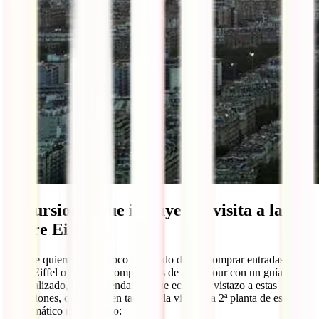
Excursiones que incluyen la visita a la
Torre Eiffel
Si no te quieres volver loco buscando dónde comprar entradas a la
Torre Eiffel o quieres acompañarlas de algún tour con un guía
especializado, te recomendamos que eches un vistazo a estas
excursiones, que incluyen también la visita a la 2ª planta de este
emblemático monumento: