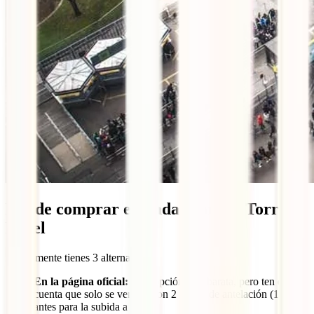
Dónde comprar entradas para la Torre
Eiffel
Básicamente tienes 3 alternativas:
En la página oficial:
es la opción más barata, pero ten en
cuenta que solo se venden con 2 meses de antelación (14 días
antes para la subida a pie).