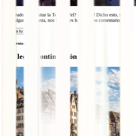
¿Preparado para visitar la Torre Eiffel?
Bien sûr!
Dicho esto, si
tienes alguna pregunta, nos la puedes hacer en los comentarios.
Calcula tu seguro
Sin comentarios
Qué leer a continuación