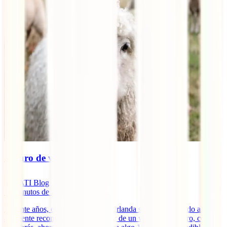
Seguro de viaje a Irlanda
IATI Blog
10
minutos de lectura
Durante años, el seguro de viaje a Irlanda se ha considerado algo
altamente recomendable para gozar de un viaje seguro pero, como