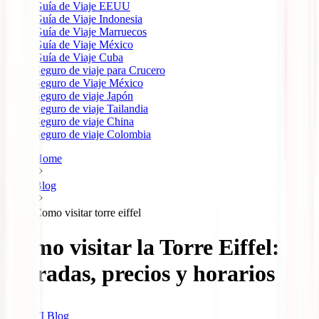
Guía de Viaje EEUU
Guía de Viaje Indonesia
Guía de Viaje Marruecos
Guía de Viaje México
Guía de Viaje Cuba
Seguro de viaje para Crucero
Seguro de Viaje México
Seguro de viaje Japón
Seguro de viaje Tailandia
Seguro de viaje China
Seguro de viaje Colombia
Home
Blog
Como visitar torre eiffel
Cómo visitar la Torre Eiffel:
entradas, precios y horarios
IATI Blog