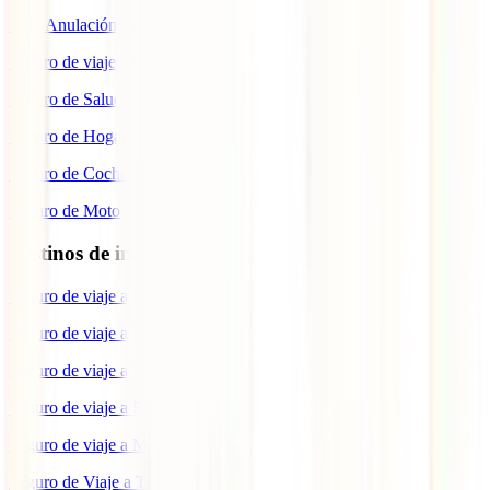
IATI Anulación Premium
Seguro de viaje COVID
Seguro de Salud
Seguro de Hogar
Seguro de Coche
Seguro de Moto
Destinos de interés
Seguro de viaje a EEUU
Seguro de viaje a Indonesia
Seguro de viaje a Marruecos
Seguro de viaje a Reino Unido
Seguro de viaje a México
Seguro de Viaje a Tailandia