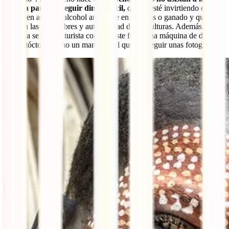
escuela para conseguir dinero fácil,
que se esté invirtiendo el
dinero en armas o alcohol antes que en cultivos o ganado y que se
pierdan las costumbres y autenticidad de las culturas. Además,
provoca se trate al turista como si este fuera una máquina de dinero
y al autóctono como un maniquí del que conseguir unas fotografías.