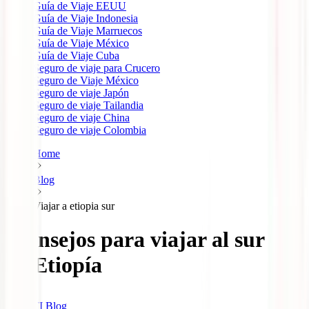
Guía de Viaje EEUU
Guía de Viaje Indonesia
Guía de Viaje Marruecos
Guía de Viaje México
Guía de Viaje Cuba
Seguro de viaje para Crucero
Seguro de Viaje México
Seguro de viaje Japón
Seguro de viaje Tailandia
Seguro de viaje China
Seguro de viaje Colombia
Home
Blog
Viajar a etiopia sur
Consejos para viajar al sur
de Etiopía
IATI Blog