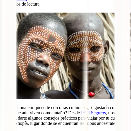
9
minutos de lectura
0
¿Te apasiona enriquecerte con otras culturas? ¿Te gustaría conocer
etnias que aún viven como antaño? Desde
IATI Seguros
, nos
gustaría darte algunos consejos prácticos para viajar por tu cuenta al
sur de Etiopía, lugar donde se encuentran las tribus ancestrales.