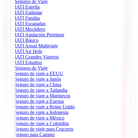
Seguros de Viaje
IATI Estrella
IATI Estándar
IATI Familia
IATI Escapadas
IATI Mochilero
IATI Anulación Premium
IATI Básico
IATI Anual Multiviaje
IATI Air Help
IATI Grandes Viajeros
IATI Estudios
Seguros de Viaje
Seguro de viaje a EEUU
Seguro de viaje a Japón
Seguro de viaje a China
Seguro de viaje a Tailandia
Seguro de viaje a Marruecos
Seguro de viaje a Europa
Seguro de viaje a Reino Unido
Seguro de viaje a Indonesia
Seguro de viaje a México
Seguro de viaje a Colombia
Seguro de viaje para Cruceros
Seguro para Camper