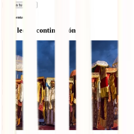
Calcula tu seguro
Sin comentarios
Qué leer a continuación