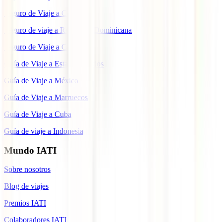
Seguro de Viaje a China
Seguro de viaje a República Dominicana
Seguro de Viaje a Colombia
Guía de Viaje a Estados Unidos
Guía de Viaje a México
Guía de Viaje a Marruecos
Guía de Viaje a Cuba
Guía de viaje a Indonesia
Mundo IATI
Sobre nosotros
Blog de viajes
Premios IATI
Colaboradores IATI