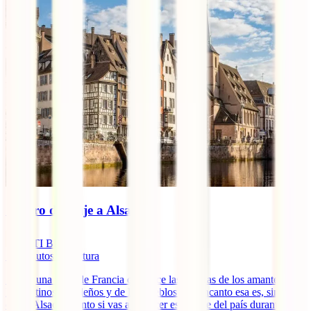
Seguro de viaje a Alsacia
IATI Blog
10
minutos de lectura
Si hay una zona de Francia que hace las delicias de los amantes de
los destinos navideños y de los pueblos con encanto esa es, sin
duda, Alsacia. Tanto si vas a conocer esta parte del país durante la