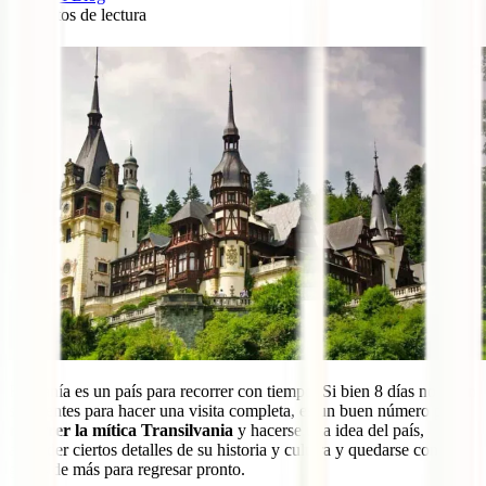
7
minutos de lectura
0
Rumanía es un país para recorrer con tiempo. Si bien 8 días no serán
suficientes para hacer una visita completa, es un buen número para
recorrer la mítica Transilvania
y hacerse una idea del país,
aprender ciertos detalles de su historia y cultura y quedarse con
ganas de más para regresar pronto.