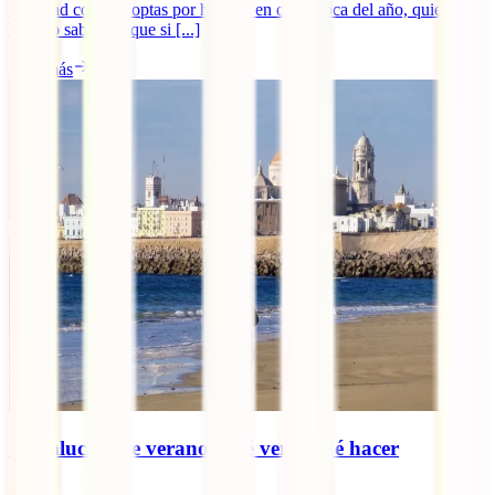
Navidad como si optas por hacerlo en otra época del año, quieres
hacerlo sabiendo que si [...]
Leer más
Andalucía este verano: qué ver y qué hacer