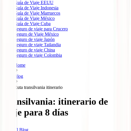
Guía de Viaje EEUU
Guía de Viaje Indonesia
Guía de Viaje Marruecos
Guía de Viaje México
Guía de Viaje Cuba
Seguro de viaje para Crucero
Seguro de Viaje México
Seguro de viaje Japón
Seguro de viaje Tailandia
Seguro de viaje China
Seguro de viaje Colombia
Home
Blog
Ruta transilvania itinerario
Transilvania: itinerario de
viaje para 8 días
IATI Blog