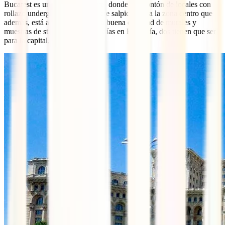
Bucarest es una ciudad vibrante, donde un montón de locales con
rollazo underground y modernete salpican toda la zona centro que
además, está aderezada con una buena cantidad de murales y
muestras de street art. De los 8 días en Rumanía, dos tienen que ser
para la capital, ¡sin duda!