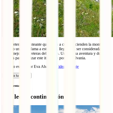
La carretera serpenteante que curva a curva ascienden la montaña le
ha dado una gran fama a este lugar, llegando a ser considerada una
de las mejores carreteras del mundo. Una buena aventura y dosis de
paisajes para finalizar este itinerario por Transilvania.
Artículo escrito por Eva Abal,
Una idea un viaje
Calcula tu seguro
Sin comentarios
Qué leer a continuación