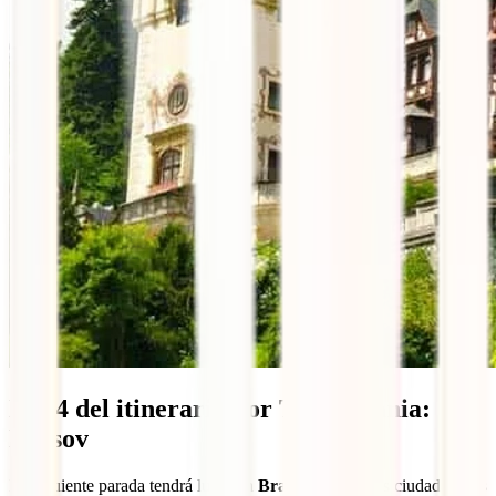
Día 4 del itinerario por Transilvania:
Brasov
La siguiente parada tendrá lugar en
Brasov
, una de las ciudades más