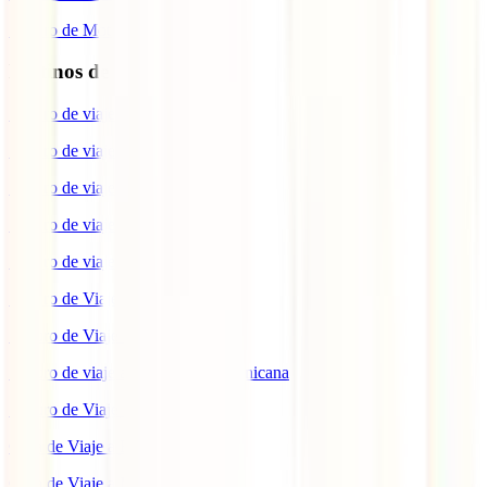
Seguro de Moto
Destinos de interés
Seguro de viaje a EEUU
Seguro de viaje a Indonesia
Seguro de viaje a Marruecos
Seguro de viaje a Reino Unido
Seguro de viaje a México
Seguro de Viaje a Tailandia
Seguro de Viaje a China
Seguro de viaje a República Dominicana
Seguro de Viaje a Colombia
Guía de Viaje a Estados Unidos
Guía de Viaje a México