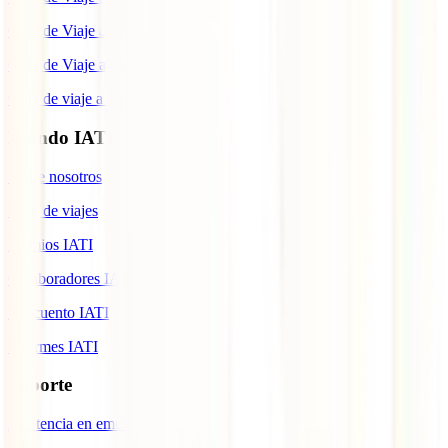
Guía de Viaje a Marruecos
Guía de Viaje a Cuba
Guía de viaje a Indonesia
Mundo IATI
Sobre nosotros
Blog de viajes
Premios IATI
Colaboradores IATI
Descuento IATI
Informes IATI
Soporte
Asistencia en emergencias