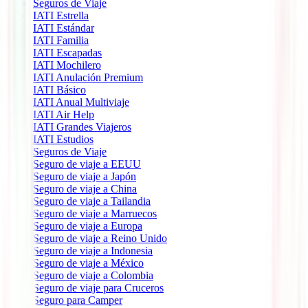
Seguros de Viaje
IATI Estrella
IATI Estándar
IATI Familia
IATI Escapadas
IATI Mochilero
IATI Anulación Premium
IATI Básico
IATI Anual Multiviaje
IATI Air Help
IATI Grandes Viajeros
IATI Estudios
Seguros de Viaje
Seguro de viaje a EEUU
Seguro de viaje a Japón
Seguro de viaje a China
Seguro de viaje a Tailandia
Seguro de viaje a Marruecos
Seguro de viaje a Europa
Seguro de viaje a Reino Unido
Seguro de viaje a Indonesia
Seguro de viaje a México
Seguro de viaje a Colombia
Seguro de viaje para Cruceros
Seguro para Camper