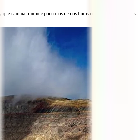
y que caminar durante poco más de dos horas entre bosques y plantas