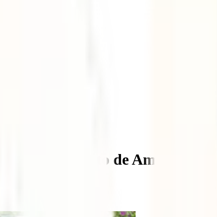
aje al Pulgarcito de América