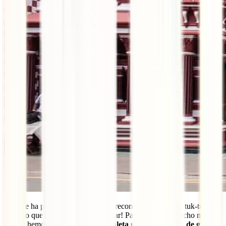
¿Qué te ha parecido esta guía para recorrer Sri Lanka en tuk-tuk?
¡Seguro que estás deseando empezar! Para ponértelo mucho más
fácil te hemos preparado esta
completa guía que te será de gran