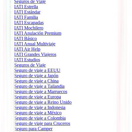
Seguros de Viaje
IATI Estrella
IATI Estándar
IATI Familia
IATI Escapadas
IATI Mochilero
IATI Anulación Premium
IATI Básico
IATI Anual Multiviaje
IATI Air Help
IATI Grandes Viajeros
IATI Estudios
Seguros de Viaje
Seguro de viaje a EEUU
Seguro de viaje a Japón
Seguro de viaje a China
Seguro de viaje a Tailandia
Seguro de viaje a Marruecos
Seguro de viaje a Europa
Seguro de viaje a Reino Unido
Seguro de viaje a Indonesia
Seguro de viaje a México
Seguro de viaje a Colombia
Seguro de viaje para Cruceros
Seguro para Camper