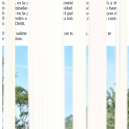
tamiles, es la prueba de la heterogeneidad del pequeño país y donde
tienes miradas y sonrisas de curiosidad aseguradas. Podrás hasta
bañarte en la punta más al norte del país, en una de las playas de
Point Pedro o visitar una isla hecha totalmente de coral, la curiosa
isla de Delft.
Prueba salirte de la ruta marcada con tu tuk-tuk, y ver qué te
encuentras.