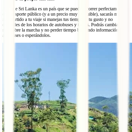
Aunque Sri Lanka es un país que se puede recorrer perfectamente
en transporte público (y a un precio muy asequible), sacarás mucho
más partido a tu viaje si manejas tus tiempos a tu gusto y no
dependes de los horarios de autobuses y trenes. Podrás cambiar tu
ruta sobre la marcha y no perder tiempo buscando información de
autobuses o esperándolos.