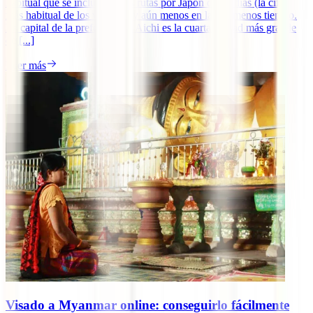
habitual que se incluya en las rutas por Japón de 15 días (la cifra
más habitual de los viajeros) y aún menos en las de menos tiempo.
La capital de la prefectura de Aichi es la cuarta ciudad más grande
de [...]
Leer más
Visado a Myanmar online: conseguirlo fácilmente