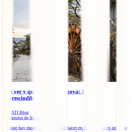
Qué ver y qué hacer en Nagoya: 10 planes
imprescindibles
IATI Blog
16
minutos de lectura
Aunque hay mucho que ver y que hacer en Nagoya, no es un lugar