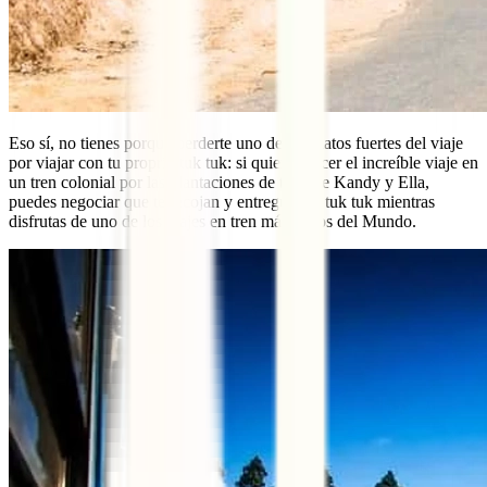
Eso sí, no tienes porque perderte uno de los platos fuertes del viaje
por viajar con tu proprio tuk tuk: si quieres hacer el increíble viaje en
un tren colonial por las plantaciones de té entre Kandy y Ella,
puedes negociar que te recojan y entreguen el tuk tuk mientras
disfrutas de uno de los viajes en tren más bellos del Mundo.