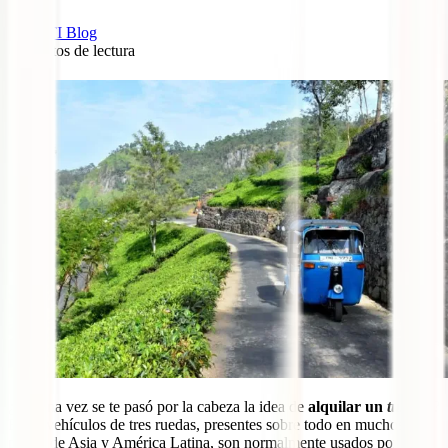
IATI Blog
8
minutos de lectura
2
¿Alguna vez se te pasó por la cabeza la idea de
alquilar un
tuk tuk
?
Estos vehículos de tres ruedas, presentes sobre todo en muchos
países de Asia y América Latina, son normalmente usados por los