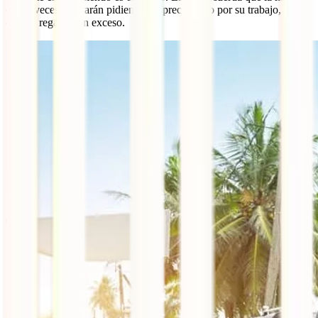
de las veces te estarán pidiendo un precio justo por su trabajo, así
que no regatees en exceso.