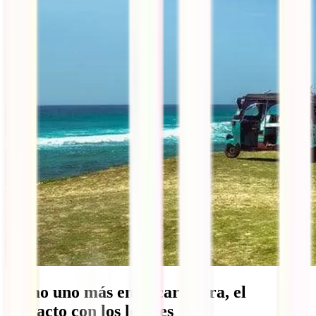
Como uno más en la carretera, el
contacto con los locales