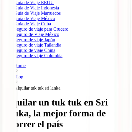
Guía de Viaje EEUU
Guía de Viaje Indonesia
Guía de Viaje Marruecos
Guía de Viaje México
Guía de Viaje Cuba
Seguro de viaje para Crucero
Seguro de Viaje México
Seguro de viaje Japón
Seguro de viaje Tailandia
Seguro de viaje China
Seguro de viaje Colombia
Home
Blog
Alquilar tuk tuk sri lanka
Alquilar un tuk tuk en Sri
Lanka, la mejor forma de
recorrer el país