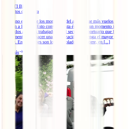
IATI Blog
5
minutos de lectura
El verano es uno de los momentos del año en que más vuelos salen
y llegan a España. Esto convierte esta época en un momento ideal
para todos aquellos trabajadores del sector aeroportuario que buscan
un momento para hacer una movilización que tenga el mayor eco
posible. En ocasiones son los controladores de torre, en [...]
Leer más