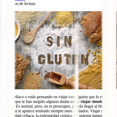
7
minutos de lectura
0
¿Eres celíaco o estás pensando en viajar con alguien que lo es?
Seguro que te han surgido algunas dudas sobre
viajar siendo
celíaco
. Es normal, pero, no te preocupes, podrás llegar al fin del
mundo si te apetece teniendo siempre unos cuidados. Viajar con la
enfermedad celiaca, la enfermedad crónica del sistema inmunitario