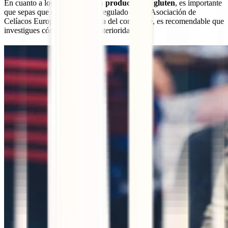
En cuanto a los
símbolos para productos sin gluten
, es importante
que sepas que en Europa está regulado por la Asociación de
Celíacos Europeos. Si vas fuera del continente, es recomendable que
investigues cómo es allí con anterioridad.