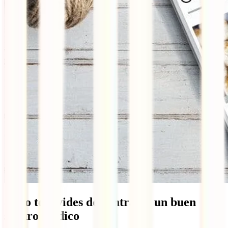
8. No te olvides de contratar un buen
seguro médico