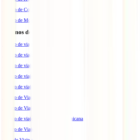
Seguro de Coche
Seguro de Moto
Destinos de interés
Seguro de viaje a EEUU
Seguro de viaje a Indonesia
Seguro de viaje a Marruecos
Seguro de viaje a Reino Unido
Seguro de viaje a México
Seguro de Viaje a Tailandia
Seguro de Viaje a China
Seguro de viaje a República Dominicana
Seguro de Viaje a Colombia
Guía de Viaje a Estados Unidos