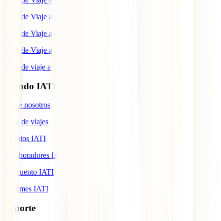
Guía de Viaje a México
Guía de Viaje a Marruecos
Guía de Viaje a Cuba
Guía de viaje a Indonesia
Mundo IATI
Sobre nosotros
Blog de viajes
Premios IATI
Colaboradores IATI
Descuento IATI
Informes IATI
Soporte