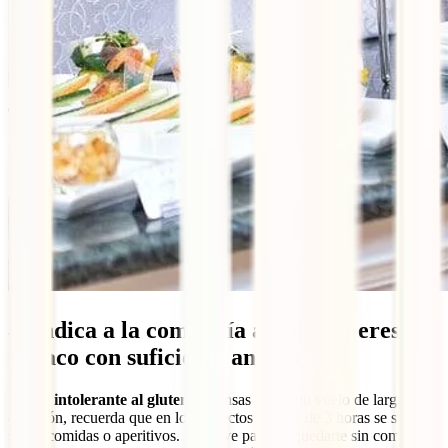
4. Indica a la compañía aérea que eres
celíaco con suficiente antelación
Si eres
intolerante al gluten
y piensas tomar un vuelo de larga
duración, recuerda que en los trayectos de más de 3 horas se suelen
servir comidas o aperitivos. La clave para no quedarte sin comer es