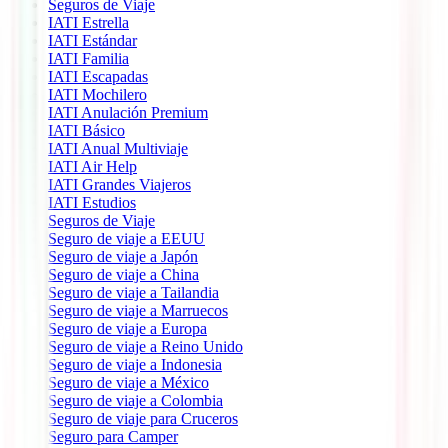
Seguros de Viaje
IATI Estrella
IATI Estándar
IATI Familia
IATI Escapadas
IATI Mochilero
IATI Anulación Premium
IATI Básico
IATI Anual Multiviaje
IATI Air Help
IATI Grandes Viajeros
IATI Estudios
Seguros de Viaje
Seguro de viaje a EEUU
Seguro de viaje a Japón
Seguro de viaje a China
Seguro de viaje a Tailandia
Seguro de viaje a Marruecos
Seguro de viaje a Europa
Seguro de viaje a Reino Unido
Seguro de viaje a Indonesia
Seguro de viaje a México
Seguro de viaje a Colombia
Seguro de viaje para Cruceros
Seguro para Camper