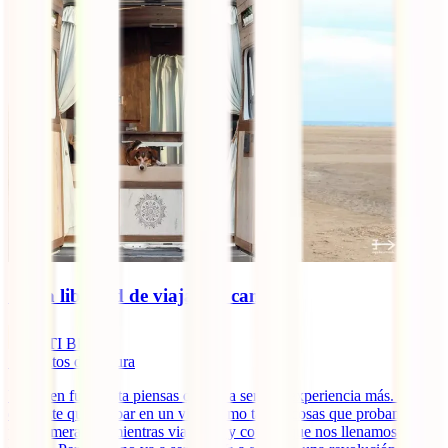
🚐 La libertad de viajar en camper
IATI Blog
7
minutos de lectura
Viajar en furgoneta piensas que va a ser una experiencia más. Algo
diferente que probar en un viaje como tantas cosas que probamos
por primera vez mientras viajamos y con las que nos llenamos de