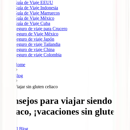
Guía de Viaje EEUU
Guía de Viaje Indonesia
Guía de Viaje Marruecos
Guía de Viaje México
Guía de Viaje Cuba
Seguro de viaje para Crucero
Seguro de Viaje México
Seguro de viaje Japón
Seguro de viaje Tailandia
Seguro de viaje China
Seguro de viaje Colombia
Home
Blog
Viajar sin gluten celiaco
Consejos para viajar siendo
celíaco, ¡vacaciones sin gluten!
IATI Blog