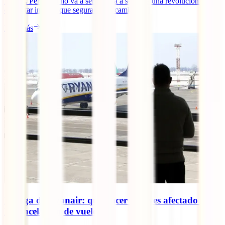
ilusión. Pero esto no va a ser así. Va a ser toda una revolución. Un
despertar interior que seguramente cambie [...]
Leer más
Huelga de Ryanair: qué hacer si te ves afectado por
la cancelación de vuelos