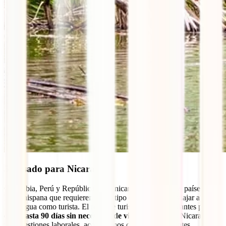
5. Visado para Nicaragua
Colombia, Perú y República Dominicana son los únicos países de
habla hispana que requieren algún tipo de visado para viajar a
Nicaragua como turista. El resto de turistas hispanohablantes podrán
estar
hasta 90 días sin necesidad de visa
. Si tu viaje a Nicaragua es
por cuestiones laborales, aconsejamos consultar las fuentes