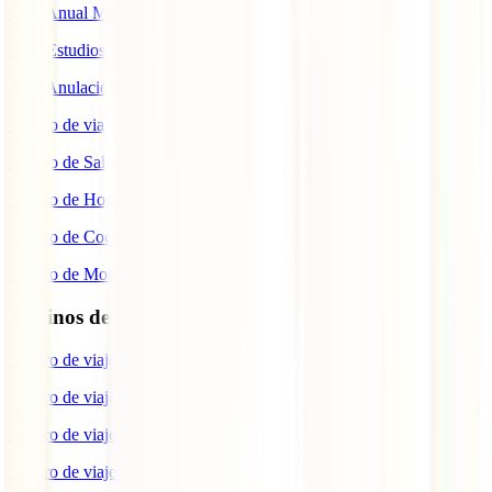
IATI Anual Multiviaje
IATI Estudios
IATI Anulación Premium
Seguro de viaje COVID
Seguro de Salud
Seguro de Hogar
Seguro de Coche
Seguro de Moto
Destinos de interés
Seguro de viaje a EEUU
Seguro de viaje a Indonesia
Seguro de viaje a Marruecos
Seguro de viaje a Reino Unido