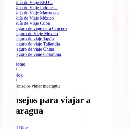
Guía de Viaje EEUU
Guía de Viaje Indonesia
Guía de Viaje Marruecos
Guía de Viaje México
Guía de Viaje Cuba
Seguro de viaje para Crucero
Seguro de Viaje México
Seguro de viaje Japón
Seguro de viaje Tailandia
Seguro de viaje China
Seguro de viaje Colombia
Home
Blog
Consejos viajar nicaragua
Consejos para viajar a
Nicaragua
IATI Blog