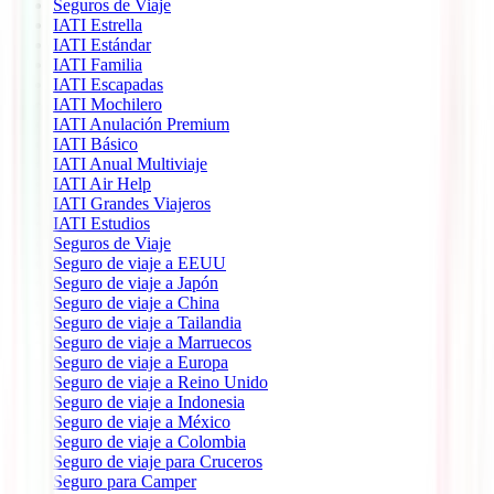
Seguros de Viaje
IATI Estrella
IATI Estándar
IATI Familia
IATI Escapadas
IATI Mochilero
IATI Anulación Premium
IATI Básico
IATI Anual Multiviaje
IATI Air Help
IATI Grandes Viajeros
IATI Estudios
Seguros de Viaje
Seguro de viaje a EEUU
Seguro de viaje a Japón
Seguro de viaje a China
Seguro de viaje a Tailandia
Seguro de viaje a Marruecos
Seguro de viaje a Europa
Seguro de viaje a Reino Unido
Seguro de viaje a Indonesia
Seguro de viaje a México
Seguro de viaje a Colombia
Seguro de viaje para Cruceros
Seguro para Camper