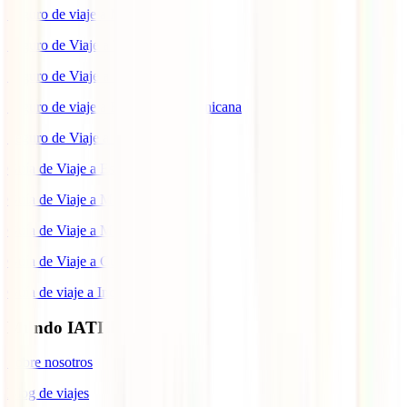
Seguro de viaje a México
Seguro de Viaje a Tailandia
Seguro de Viaje a China
Seguro de viaje a República Dominicana
Seguro de Viaje a Colombia
Guía de Viaje a Estados Unidos
Guía de Viaje a México
Guía de Viaje a Marruecos
Guía de Viaje a Cuba
Guía de viaje a Indonesia
Mundo IATI
Sobre nosotros
Blog de viajes