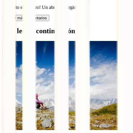
¡El gusto es nuestro! Un abrazo, Sergio
Cargar más comentarios
Qué leer a continuación