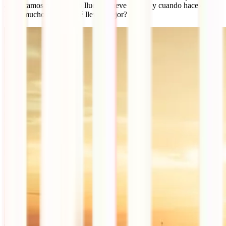
adelantamos que cuando llueve, llueve mucho y cuando hace calor,
hacer mucho calor. ¿Qué llevas mejor?