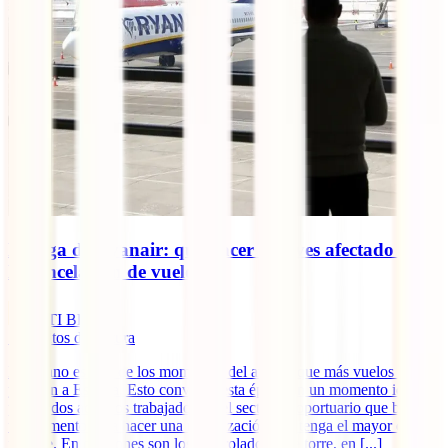
Huelga de Ryanair: qué hacer si te ves afectado por
la cancelación de vuelos
IATI Blog
5
minutos de lectura
El verano es uno de los momentos del año en que más vuelos salen
y llegan a España. Esto convierte esta época en un momento ideal
para todos aquellos trabajadores del sector aeroportuario que buscan
un momento para hacer una movilización que tenga el mayor eco
posible. En ocasiones son los controladores de torre, en [...]