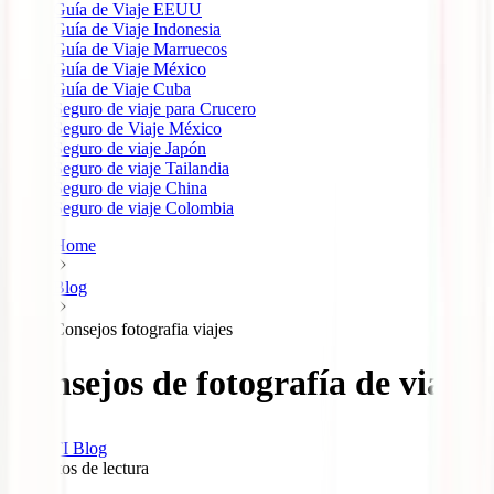
Guía de Viaje EEUU
Guía de Viaje Indonesia
Guía de Viaje Marruecos
Guía de Viaje México
Guía de Viaje Cuba
Seguro de viaje para Crucero
Seguro de Viaje México
Seguro de viaje Japón
Seguro de viaje Tailandia
Seguro de viaje China
Seguro de viaje Colombia
Home
Blog
Consejos fotografia viajes
Consejos de fotografía de viajes
IATI Blog
5
minutos de lectura
2