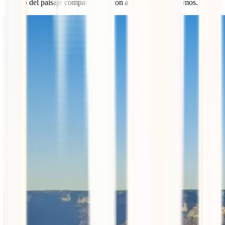
tamaño del paisaje comparándolo con algo que reconocemos.