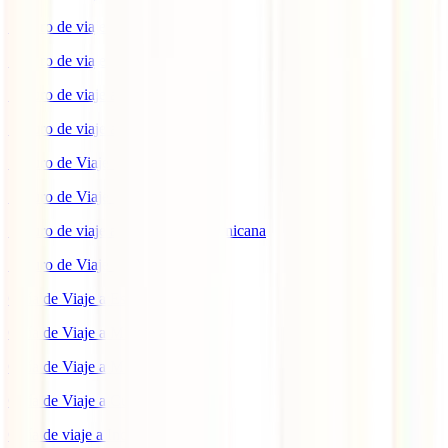
Seguro de viaje a Indonesia
Seguro de viaje a Marruecos
Seguro de viaje a Reino Unido
Seguro de viaje a México
Seguro de Viaje a Tailandia
Seguro de Viaje a China
Seguro de viaje a República Dominicana
Seguro de Viaje a Colombia
Guía de Viaje a Estados Unidos
Guía de Viaje a México
Guía de Viaje a Marruecos
Guía de Viaje a Cuba
Guía de viaje a Indonesia