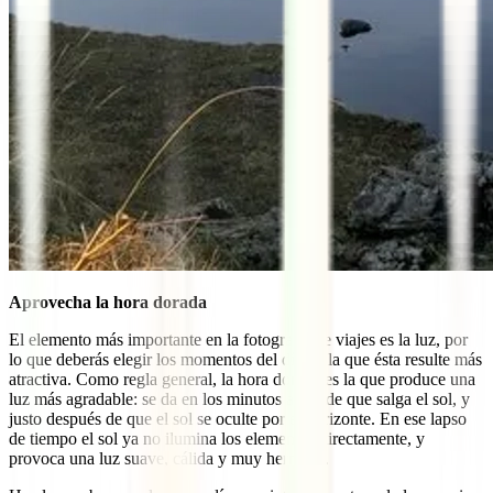
Aprovecha la hora dorada
El elemento más importante en la fotografía de viajes es la luz, por
lo que deberás elegir los momentos del día en la que ésta resulte más
atractiva. Como regla general, la hora dorada es la que produce una
luz más agradable: se da en los minutos antes de que salga el sol, y
justo después de que el sol se oculte por el horizonte. En ese lapso
de tiempo el sol ya no ilumina los elementos directamente, y
provoca una luz suave, cálida y muy hermosa.