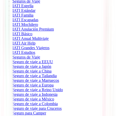
Seguros de Viaje
IATI Estrella
IATI Estándar
IATI Familia
IATI Escapadas
IATI Mochilero
IATI Anulación Premium
IATI Básico
IATI Anual Multiviaje
IATI Air Help
IATI Grandes Viajeros
IATI Estudios
Seguros de Viaje
Seguro de viaje a EEUU
Seguro de viaje a Japón
Seguro de viaje a China
Seguro de viaje a Tailandia
Seguro de viaje a Marruecos
Seguro de viaje a Europa
Seguro de viaje a Reino Unido
Seguro de viaje a Indonesia
Seguro de viaje a México
Seguro de viaje a Colombia
Seguro de viaje para Cruceros
Seguro para Camper