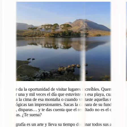
Viajar te da la oportunidad de visitar lugares increíbles. Querrás
recordar una y mil veces el día que estuviste en esa playa, cuando
subiste a la cima de esa montaña o cuando visitaste aquellas ruinas
arqueológicas tan impresionantes. Sacas la cámara de su funda,
enfocas, disparas… y te das cuenta que el resultado no es el que
esperabas. ¿Te suena?
La fotografía es un arte y lleva su tiempo dominar todos sus aspectos