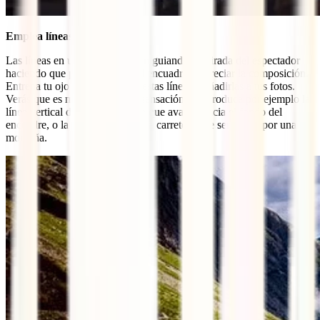
Emplea líneas guía
Las líneas en una fotografía van guiando la mirada del espectador
haciendo que pueda recorrer el encuadre y apreciar la composición.
Entrena tu ojo para identificar estas líneas y añadirlas a tus fotos.
Verás que es muy diferente la sensación que produce por ejemplo la
línea vertical de una vía de tren que avanza hacia el fondo del
encuadre, o la línea curva de una carretera que serpentea por una
montaña.